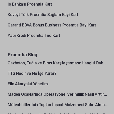
İş Bankası Proemtia Kart
Kuveyt Türk Proemtia Sağlam Bayi Kart
Garanti BBVA Bonus Business Proemtia Bayi Kart
Yapı Kredi Proemtia Trio Kart
Proemtia Blog
Gazbeton, Tuğla ve Bims Karşılaştırması: Hangisi Daha Avantajlı?
TTS Nedir ve Ne İşe Yarar?
Filo Akaryakıt Yönetimi
Maden Ocaklarında Operasyonel Verimlilik Nasıl Arttırılır?
Müteahhitler İçin Toptan İnşaat Malzemesi Satın Alma Rehberi