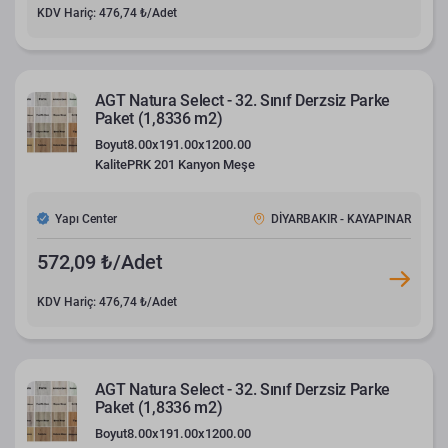
KDV Hariç: 476,74 ₺/Adet
AGT Natura Select - 32. Sınıf Derzsiz Parke
Paket (1,8336 m2)
Boyut
8.00x191.00x1200.00
Kalite
PRK 201 Kanyon Meşe
Yapı Center
DİYARBAKIR - KAYAPINAR
572,09 ₺/Adet
KDV Hariç: 476,74 ₺/Adet
AGT Natura Select - 32. Sınıf Derzsiz Parke
Paket (1,8336 m2)
Boyut
8.00x191.00x1200.00