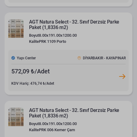
AGT Natura Select - 32. Sınıf Derzsiz Parke
Paket (1,8336 m2)
Boyut
8.00x191.00x1200.00
Kalite
PRK 1109 Porto
Yapı Center
DİYARBAKIR - KAYAPINAR
572,09 ₺/Adet
KDV Hariç: 476,74 ₺/Adet
AGT Natura Select - 32. Sınıf Derzsiz Parke
Paket (1,8336 m2)
Boyut
8.00x191.00x1200.00
Kalite
PRK 006 Kemer Çam