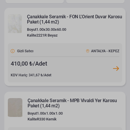
Çanakkale Seramik - FON L'Orient Duvar Karosu
Paket (1,44 m2)
Boyut
1.00x30.00x60.00
Kalite
2221R Beyaz
Gizli Satıcı
ANTALYA - KEPEZ
410,00 ₺/Adet
KDV Hariç: 341,67 ₺/Adet
Çanakkale Seramik - MPB Vivaldi Yer Karosu
Paket (1,44 m2)
Boyut
1.00x1.00x1.00
Kalite
R330 Kemik