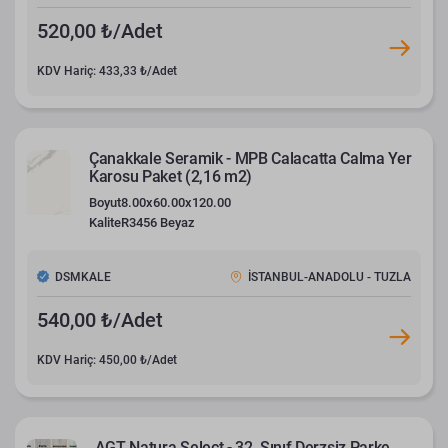
520,00 ₺/Adet
KDV Hariç: 433,33 ₺/Adet
Çanakkale Seramik - MPB Calacatta Calma Yer
Karosu Paket (2,16 m2)
Boyut
8.00x60.00x120.00
Kalite
R3456 Beyaz
DSMKALE
İSTANBUL-ANADOLU - TUZLA
540,00 ₺/Adet
KDV Hariç: 450,00 ₺/Adet
AGT Natura Select - 32. Sınıf Derzsiz Parke