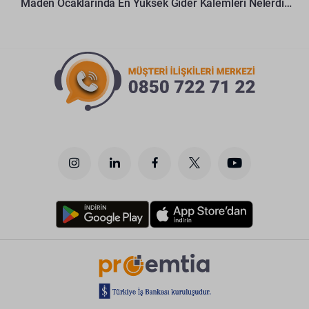
Maden Ocaklarında En Yüksek Gider Kalemleri Nelerdir?