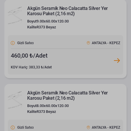
Akgün Seramik Neo Calacatta Silver Yer
Karosu Paket (2,16 m2)
Boyut
9.00x60.00x120.00
Kalite
R373 Beyaz
Gizli Satıcı
ANTALYA - KEPEZ
460,00 ₺/Adet
KDV Hariç: 383,33 ₺/Adet
Akgün Seramik Neo Calacatta Silver Yer
Karosu Paket (2,16 m2)
Boyut
8.00x60.00x120.00
Kalite
R373 Beyaz
Gizli Satıcı
ANTALYA - KEPEZ