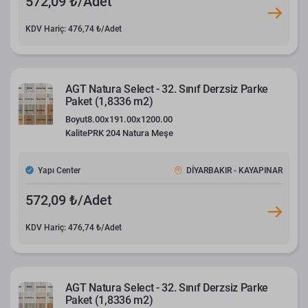
572,09 ₺/Adet
KDV Hariç: 476,74 ₺/Adet
AGT Natura Select - 32. Sınıf Derzsiz Parke
Paket (1,8336 m2)
Boyut
8.00x191.00x1200.00
Kalite
PRK 204 Natura Meşe
Yapı Center
DİYARBAKIR - KAYAPINAR
572,09 ₺/Adet
KDV Hariç: 476,74 ₺/Adet
AGT Natura Select - 32. Sınıf Derzsiz Parke
Paket (1,8336 m2)