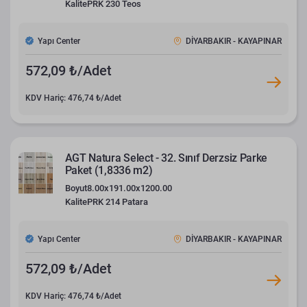
Kalite
PRK 230 Teos
Yapı Center
DİYARBAKIR - KAYAPINAR
572,09 ₺/Adet
KDV Hariç: 476,74 ₺/Adet
AGT Natura Select - 32. Sınıf Derzsiz Parke
Paket (1,8336 m2)
Boyut
8.00x191.00x1200.00
Kalite
PRK 214 Patara
Yapı Center
DİYARBAKIR - KAYAPINAR
572,09 ₺/Adet
KDV Hariç: 476,74 ₺/Adet