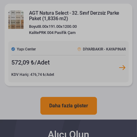
AGT Natura Select - 32. Sınıf Derzsiz Parke
Paket (1,8336 m2)
Boyut
8.00x191.00x1200.00
Kalite
PRK 004 Pasifik Çam
Yapı Center
DİYARBAKIR - KAYAPINAR
572,09 ₺/Adet
KDV Hariç: 476,74 ₺/Adet
Daha fazla göster
Alıcı Olun