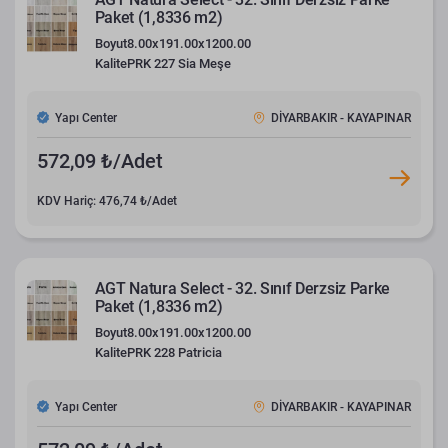
Paket (1,8336 m2)
Boyut
8.00x191.00x1200.00
Kalite
PRK 227 Sia Meşe
Yapı Center
DİYARBAKIR - KAYAPINAR
572,09 ₺/Adet
KDV Hariç: 476,74 ₺/Adet
AGT Natura Select - 32. Sınıf Derzsiz Parke
Paket (1,8336 m2)
Boyut
8.00x191.00x1200.00
Kalite
PRK 228 Patricia
Yapı Center
DİYARBAKIR - KAYAPINAR