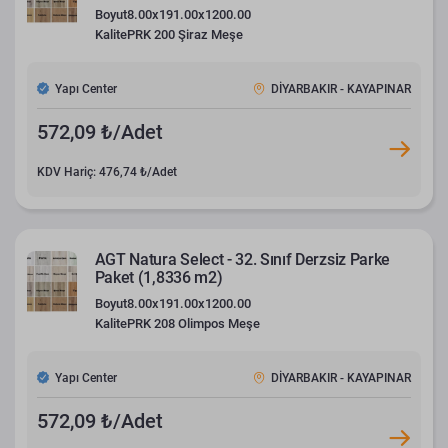
Boyut
8.00x191.00x1200.00
Kalite
PRK 200 Şiraz Meşe
Yapı Center
DİYARBAKIR - KAYAPINAR
572,09 ₺/Adet
KDV Hariç: 476,74 ₺/Adet
AGT Natura Select - 32. Sınıf Derzsiz Parke
Paket (1,8336 m2)
Boyut
8.00x191.00x1200.00
Kalite
PRK 208 Olimpos Meşe
Yapı Center
DİYARBAKIR - KAYAPINAR
572,09 ₺/Adet