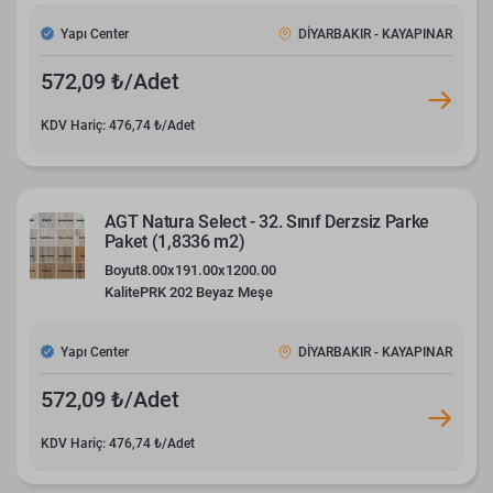
Yapı Center
DİYARBAKIR - KAYAPINAR
572,09 ₺/Adet
KDV Hariç: 476,74 ₺/Adet
AGT Natura Select - 32. Sınıf Derzsiz Parke
Paket (1,8336 m2)
Boyut
8.00x191.00x1200.00
Kalite
PRK 202 Beyaz Meşe
Yapı Center
DİYARBAKIR - KAYAPINAR
572,09 ₺/Adet
KDV Hariç: 476,74 ₺/Adet