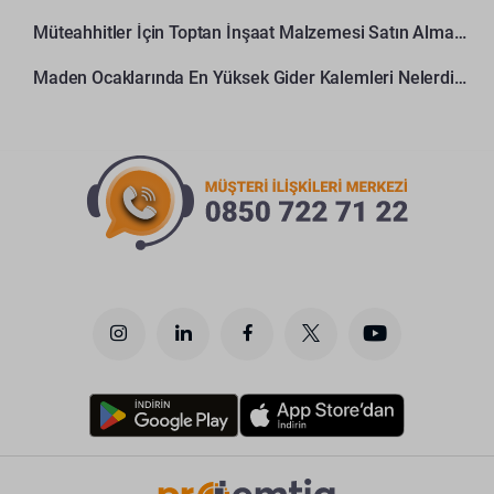
Müteahhitler İçin Toptan İnşaat Malzemesi Satın Alma Rehberi
Maden Ocaklarında En Yüksek Gider Kalemleri Nelerdir?