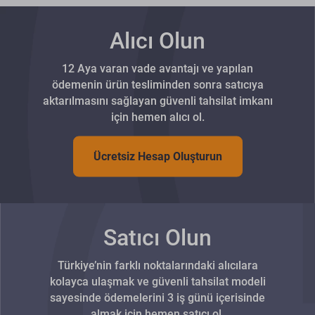
Alıcı Olun
12 Aya varan vade avantajı ve yapılan
ödemenin ürün tesliminden sonra satıcıya
aktarılmasını sağlayan güvenli tahsilat imkanı
için hemen alıcı ol.
Ücretsiz Hesap Oluşturun
Satıcı Olun
Türkiye’nin farklı noktalarındaki alıcılara
kolayca ulaşmak ve güvenli tahsilat modeli
sayesinde ödemelerini 3 iş günü içerisinde
almak için hemen satıcı ol.