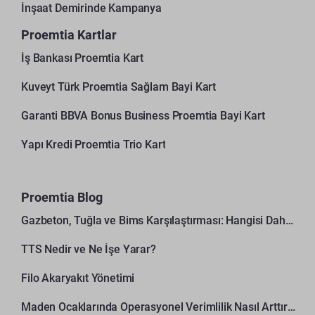
İnşaat Demirinde Kampanya
Proemtia Kartlar
İş Bankası Proemtia Kart
Kuveyt Türk Proemtia Sağlam Bayi Kart
Garanti BBVA Bonus Business Proemtia Bayi Kart
Yapı Kredi Proemtia Trio Kart
Proemtia Blog
Gazbeton, Tuğla ve Bims Karşılaştırması: Hangisi Daha Avantajlı?
TTS Nedir ve Ne İşe Yarar?
Filo Akaryakıt Yönetimi
Maden Ocaklarında Operasyonel Verimlilik Nasıl Arttırılır?