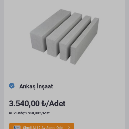
Ankaş İnşaat
3.540,00 ₺/Adet
KDV Hariç: 2.950,00 ₺/Adet
Şimdi Al 12 Ay Sonra Öde!