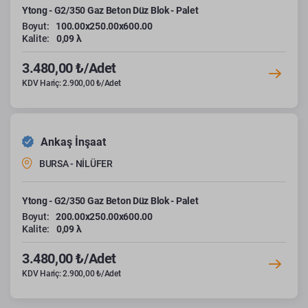
Ytong - G2/350 Gaz Beton Düz Blok - Palet
Boyut:
100.00x250.00x600.00
Kalite:
0,09 λ
3.480,00 ₺/Adet
KDV Hariç: 2.900,00 ₺/Adet
Ankaş İnşaat
BURSA - NİLÜFER
Ytong - G2/350 Gaz Beton Düz Blok - Palet
Boyut:
200.00x250.00x600.00
Kalite:
0,09 λ
3.480,00 ₺/Adet
KDV Hariç: 2.900,00 ₺/Adet