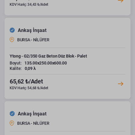
KDV Hariç: 34,43 ₺/Adet
Ankaş İnşaat
BURSA - NİLÜFER
Ytong - G2/350 Gaz Beton Düz Blok - Palet
Boyut:
135.00x250.00x600.00
Kalite:
0,09 λ
65,62 ₺/Adet
KDV Hariç: 54,68 ₺/Adet
Ankaş İnşaat
BURSA - NİLÜFER