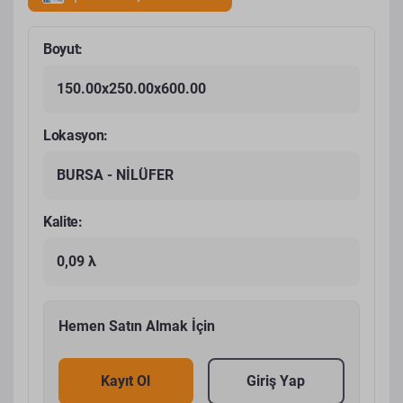
Boyut:
150.00x250.00x600.00
Lokasyon:
BURSA - NİLÜFER
Kalite:
0,09 λ
Hemen Satın Almak İçin
Kayıt Ol
Giriş Yap