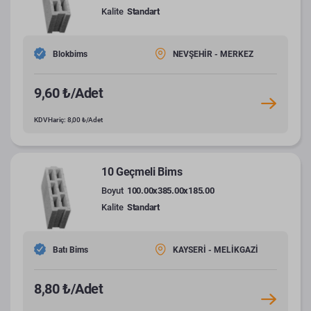
Kalite
Standart
Blokbims
NEVŞEHİR - MERKEZ
9,60 ₺/Adet
KDV Hariç: 8,00 ₺/Adet
10 Geçmeli Bims
Boyut
100.00x385.00x185.00
Kalite
Standart
Batı Bims
KAYSERİ - MELİKGAZİ
8,80 ₺/Adet