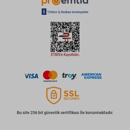
Bu site 256 bit güvenlik sertifikası İle korunmaktadır.