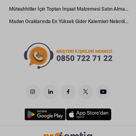
Müteahhitler İçin Toptan İnşaat Malzemesi Satın Alma Rehberi
Maden Ocaklarında En Yüksek Gider Kalemleri Nelerdir?