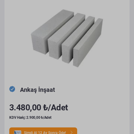
Ankaş İnşaat
3.480,00 ₺/Adet
KDV Hariç: 2.900,00 ₺/Adet
Şimdi Al 12 Ay Sonra Öde!