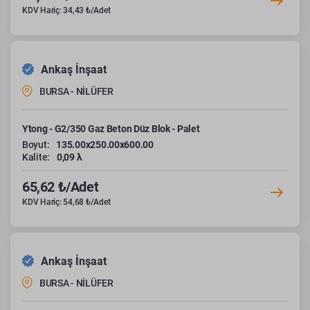
KDV Hariç: 34,43 ₺/Adet
Ankaş İnşaat
BURSA - NİLÜFER
Ytong - G2/350 Gaz Beton Düz Blok - Palet
Boyut:
135.00x250.00x600.00
Kalite:
0,09 λ
65,62 ₺/Adet
KDV Hariç: 54,68 ₺/Adet
Ankaş İnşaat
BURSA - NİLÜFER