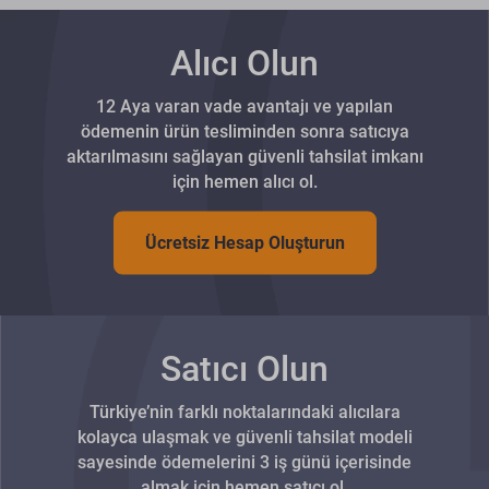
Alıcı Olun
12 Aya varan vade avantajı ve yapılan
ödemenin ürün tesliminden sonra satıcıya
aktarılmasını sağlayan güvenli tahsilat imkanı
için hemen alıcı ol.
Ücretsiz Hesap Oluşturun
Satıcı Olun
Türkiye’nin farklı noktalarındaki alıcılara
kolayca ulaşmak ve güvenli tahsilat modeli
sayesinde ödemelerini 3 iş günü içerisinde
almak için hemen satıcı ol.