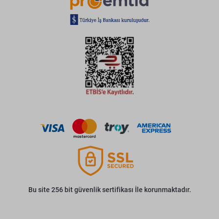
Bu site 256 bit güvenlik sertifikası İle korunmaktadır.