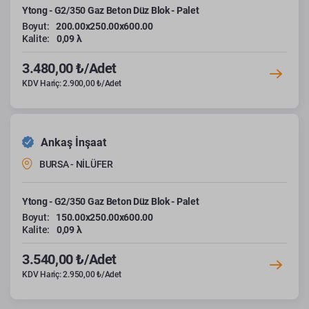
Ytong - G2/350 Gaz Beton Düz Blok - Palet
Boyut:
200.00x250.00x600.00
Kalite:
0,09 λ
3.480,00 ₺/Adet
KDV Hariç: 2.900,00 ₺/Adet
Ankaş İnşaat
BURSA - NİLÜFER
Ytong - G2/350 Gaz Beton Düz Blok - Palet
Boyut:
150.00x250.00x600.00
Kalite:
0,09 λ
3.540,00 ₺/Adet
KDV Hariç: 2.950,00 ₺/Adet