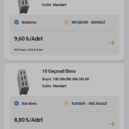
Kalite
Standart
Blokbims
NEVŞEHİR - MERKEZ
9,60 ₺/Adet
KDV Hariç: 8,00 ₺/Adet
10 Geçmeli Bims
Boyut
100.00x385.00x185.00
Kalite
Standart
Batı Bims
KAYSERİ - MELİKGAZİ
8,80 ₺/Adet