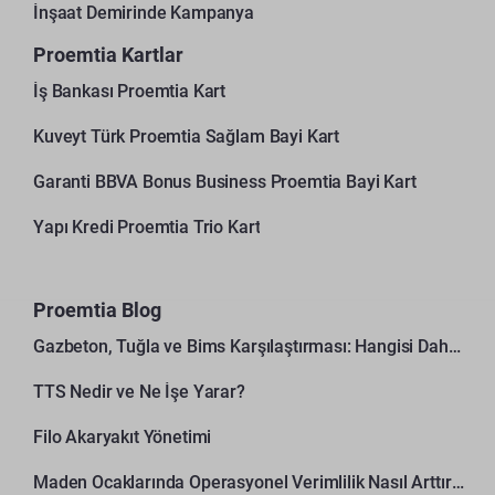
İnşaat Demirinde Kampanya
Proemtia Kartlar
İş Bankası Proemtia Kart
Kuveyt Türk Proemtia Sağlam Bayi Kart
Garanti BBVA Bonus Business Proemtia Bayi Kart
Yapı Kredi Proemtia Trio Kart
Proemtia Blog
Gazbeton, Tuğla ve Bims Karşılaştırması: Hangisi Daha Avantajlı?
TTS Nedir ve Ne İşe Yarar?
Filo Akaryakıt Yönetimi
Maden Ocaklarında Operasyonel Verimlilik Nasıl Arttırılır?