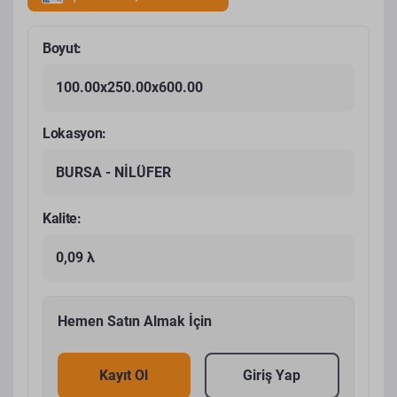
Boyut:
100.00x250.00x600.00
Lokasyon:
BURSA - NİLÜFER
Kalite:
0,09 λ
Hemen Satın Almak İçin
Kayıt Ol
Giriş Yap