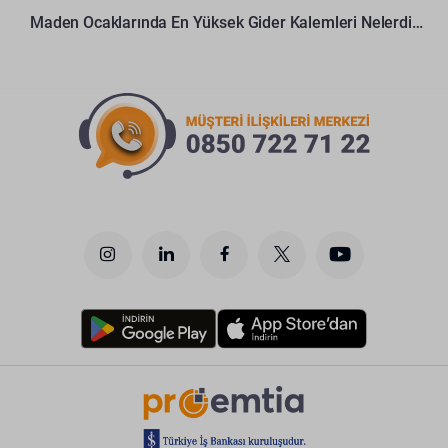
Maden Ocaklarında En Yüksek Gider Kalemleri Nelerdir?