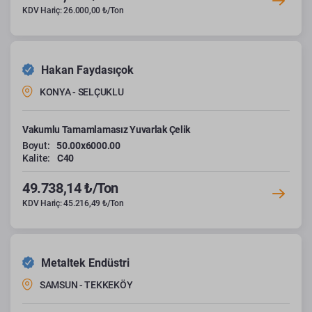
KDV Hariç: 26.000,00 ₺/Ton
Hakan Faydasıçok
KONYA - SELÇUKLU
Vakumlu Tamamlamasız Yuvarlak Çelik
Boyut:
50.00x6000.00
Kalite:
C40
49.738,14 ₺/Ton
KDV Hariç: 45.216,49 ₺/Ton
Metaltek Endüstri
SAMSUN - TEKKEKÖY