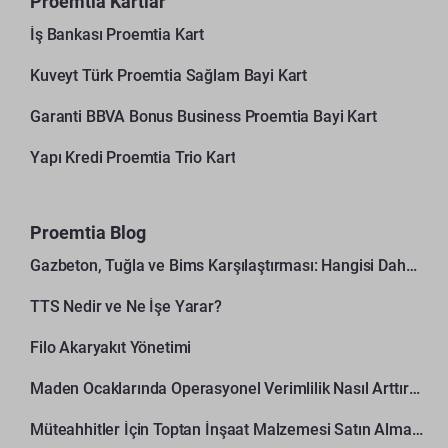
Proemtia Kartlar
İş Bankası Proemtia Kart
Kuveyt Türk Proemtia Sağlam Bayi Kart
Garanti BBVA Bonus Business Proemtia Bayi Kart
Yapı Kredi Proemtia Trio Kart
Proemtia Blog
Gazbeton, Tuğla ve Bims Karşılaştırması: Hangisi Daha Avantajlı?
TTS Nedir ve Ne İşe Yarar?
Filo Akaryakıt Yönetimi
Maden Ocaklarında Operasyonel Verimlilik Nasıl Arttırılır?
Müteahhitler İçin Toptan İnşaat Malzemesi Satın Alma Rehberi