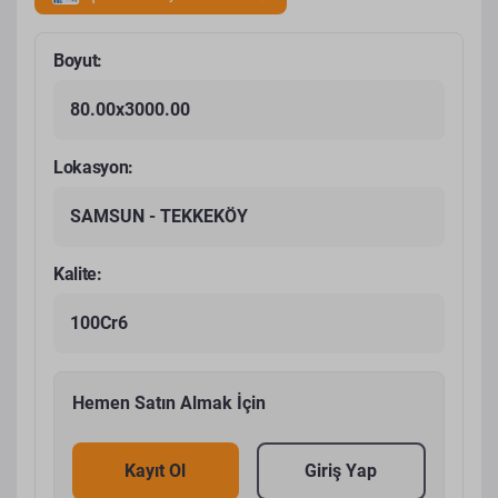
Boyut:
80.00x3000.00
Lokasyon:
SAMSUN - TEKKEKÖY
Kalite:
100Cr6
Hemen Satın Almak İçin
Kayıt Ol
Giriş Yap