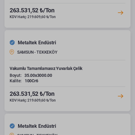
263.531,52 ₺/Ton
KDV Hariç: 219.609,60 ₺/Ton
Metaltek Endüstri
SAMSUN - TEKKEKÖY
Vakumlu Tamamlamasız Yuvarlak Çelik
Boyut:
35.00x3000.00
Kalite:
100Cr6
263.531,52 ₺/Ton
KDV Hariç: 219.609,60 ₺/Ton
Metaltek Endüstri