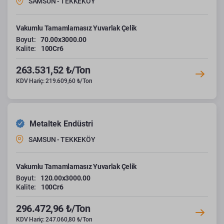
SAMSUN - TEKKEKÖY
Vakumlu Tamamlamasız Yuvarlak Çelik
Boyut:
70.00x3000.00
Kalite:
100Cr6
263.531,52 ₺/Ton
KDV Hariç: 219.609,60 ₺/Ton
Metaltek Endüstri
SAMSUN - TEKKEKÖY
Vakumlu Tamamlamasız Yuvarlak Çelik
Boyut:
120.00x3000.00
Kalite:
100Cr6
296.472,96 ₺/Ton
KDV Hariç: 247.060,80 ₺/Ton