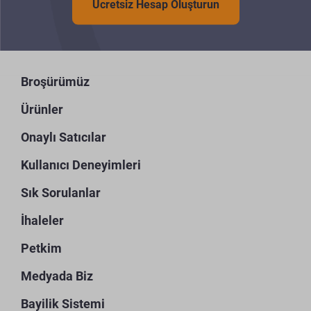
Ücretsiz Hesap Oluşturun
Broşürümüz
Ürünler
Onaylı Satıcılar
Kullanıcı Deneyimleri
Sık Sorulanlar
İhaleler
Petkim
Medyada Biz
Bayilik Sistemi