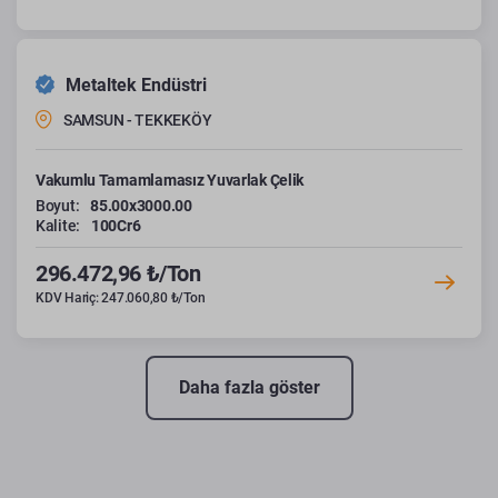
Metaltek Endüstri
SAMSUN - TEKKEKÖY
Vakumlu Tamamlamasız Yuvarlak Çelik
Boyut:
85.00x3000.00
Kalite:
100Cr6
296.472,96 ₺/Ton
KDV Hariç: 247.060,80 ₺/Ton
Daha fazla göster