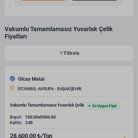
Vakumlu Tamamlamasız Yuvarlak Çelik
Fiyatları
Filtrele
Olcay Metal
İSTANBUL-AVRUPA - BAŞAKŞEHİR
Vakumlu Tamamlamasız Yuvarlak Çelik
En Uygun Fiyat
Boyut:
100.00x5900.00
Kalite:
C45
28.600,00 ₺/Ton