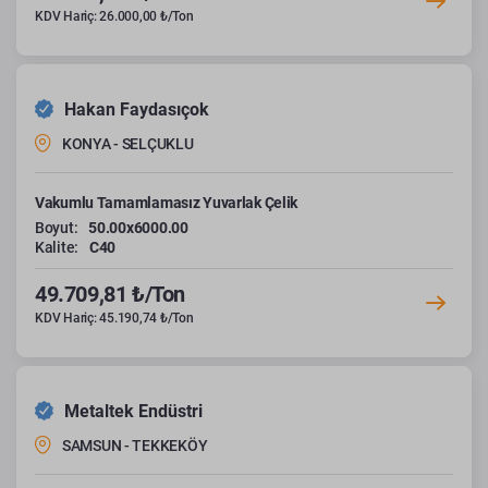
KDV Hariç: 26.000,00 ₺/Ton
Hakan Faydasıçok
KONYA - SELÇUKLU
Vakumlu Tamamlamasız Yuvarlak Çelik
Boyut:
50.00x6000.00
Kalite:
C40
49.709,81 ₺/Ton
KDV Hariç: 45.190,74 ₺/Ton
Metaltek Endüstri
SAMSUN - TEKKEKÖY