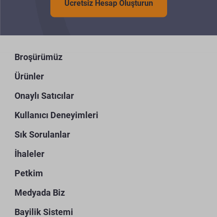
Ücretsiz Hesap Oluşturun
Broşürümüz
Ürünler
Onaylı Satıcılar
Kullanıcı Deneyimleri
Sık Sorulanlar
İhaleler
Petkim
Medyada Biz
Bayilik Sistemi