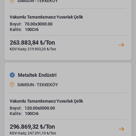
SAMSUN - TEKKEKÖY
Vakumlu Tamamlamasız Yuvarlak Çelik
Boyut:
70.00x3000.00
Kalite:
100Cr6
263.883,84 ₺/Ton
KDV Hariç: 219.903,20 ₺/Ton
Metaltek Endüstri
SAMSUN - TEKKEKÖY
Vakumlu Tamamlamasız Yuvarlak Çelik
Boyut:
120.00x3000.00
Kalite:
100Cr6
296.869,32 ₺/Ton
KDV Hariç: 247.391,10 ₺/Ton