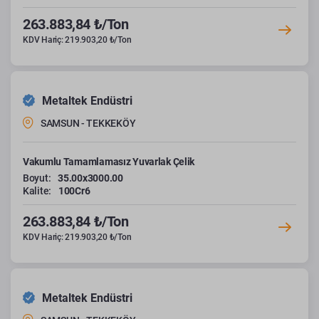
263.883,84 ₺/Ton
KDV Hariç: 219.903,20 ₺/Ton
Metaltek Endüstri
SAMSUN - TEKKEKÖY
Vakumlu Tamamlamasız Yuvarlak Çelik
Boyut:
35.00x3000.00
Kalite:
100Cr6
263.883,84 ₺/Ton
KDV Hariç: 219.903,20 ₺/Ton
Metaltek Endüstri