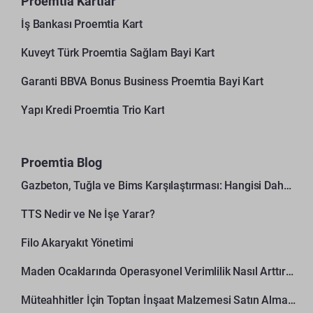
Proemtia Kartlar
İş Bankası Proemtia Kart
Kuveyt Türk Proemtia Sağlam Bayi Kart
Garanti BBVA Bonus Business Proemtia Bayi Kart
Yapı Kredi Proemtia Trio Kart
Proemtia Blog
Gazbeton, Tuğla ve Bims Karşılaştırması: Hangisi Daha Avantajlı?
TTS Nedir ve Ne İşe Yarar?
Filo Akaryakıt Yönetimi
Maden Ocaklarında Operasyonel Verimlilik Nasıl Arttırılır?
Müteahhitler İçin Toptan İnşaat Malzemesi Satın Alma Rehberi