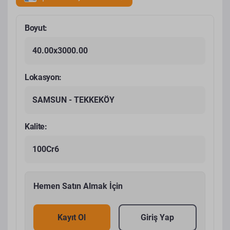
Boyut:
40.00x3000.00
Lokasyon:
SAMSUN - TEKKEKÖY
Kalite:
100Cr6
Hemen Satın Almak İçin
Kayıt Ol
Giriş Yap