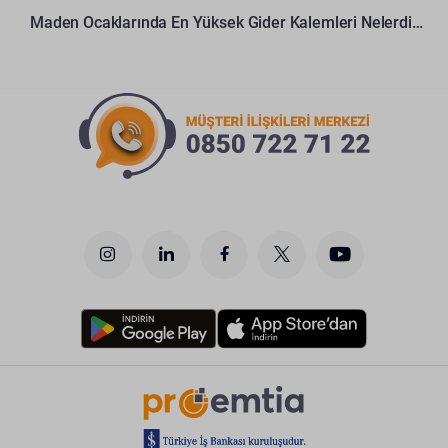
Maden Ocaklarında En Yüksek Gider Kalemleri Nelerdir?