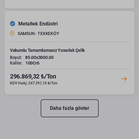
Metaltek Endüstri
SAMSUN - TEKKEKÖY
Vakumlu Tamamlamasız Yuvarlak Çelik
Boyut:
85.00x3000.00
Kalite:
100Cr6
296.869,32 ₺/Ton
KDV Hariç: 247.391,10 ₺/Ton
Daha fazla göster