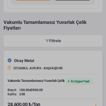
Vakumlu Tamamlamasız Yuvarlak Çelik
Fiyatları
Filtrele
Olcay Metal
İSTANBUL-AVRUPA - BAŞAKŞEHİR
Vakumlu Tamamlamasız Yuvarlak Çelik
En Uygun Fiyat
Boyut:
100.00x5900.00
Kalite:
C45
28.600,00 ₺/Ton