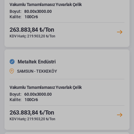
Vakumlu Tamamlamasız Yuvarlak Çelik
Boyut:
80.00x3000.00
Kalite:
100Cr6
263.883,84 ₺/Ton
KDV Hariç: 219.903,20 ₺/Ton
Metaltek Endüstri
SAMSUN - TEKKEKÖY
Vakumlu Tamamlamasız Yuvarlak Çelik
Boyut:
60.00x3000.00
Kalite:
100Cr6
263.883,84 ₺/Ton
KDV Hariç: 219.903,20 ₺/Ton