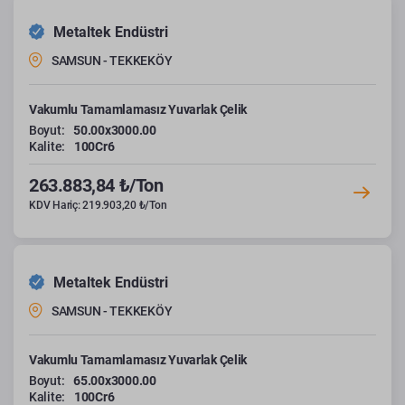
Metaltek Endüstri
SAMSUN - TEKKEKÖY
Vakumlu Tamamlamasız Yuvarlak Çelik
Boyut:
50.00x3000.00
Kalite:
100Cr6
263.883,84 ₺/Ton
KDV Hariç: 219.903,20 ₺/Ton
Metaltek Endüstri
SAMSUN - TEKKEKÖY
Vakumlu Tamamlamasız Yuvarlak Çelik
Boyut:
65.00x3000.00
Kalite:
100Cr6