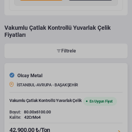
Vakumlu Çatlak Kontrollü Yuvarlak Çelik
Fiyatları
Filtrele
Olcay Metal
İSTANBUL-AVRUPA - BAŞAKŞEHİR
Vakumlu Çatlak Kontrollü Yuvarlak Çelik
En Uygun Fiyat
Boyut:
80.00x6100.00
Kalite:
42CrMo4
42.900,00 ₺/Ton