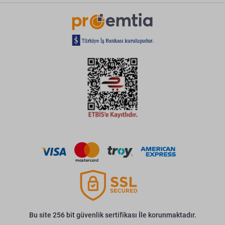
Bu site 256 bit güvenlik sertifikası İle korunmaktadır.