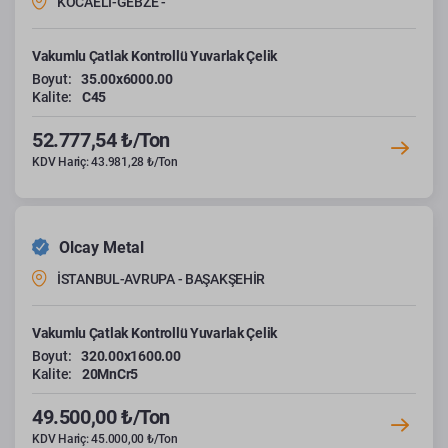
KOCAELİ-GEBZE -
Vakumlu Çatlak Kontrollü Yuvarlak Çelik
Boyut:
35.00x6000.00
Kalite:
C45
52.777,54 ₺/Ton
KDV Hariç: 43.981,28 ₺/Ton
Olcay Metal
İSTANBUL-AVRUPA - BAŞAKŞEHİR
Vakumlu Çatlak Kontrollü Yuvarlak Çelik
Boyut:
320.00x1600.00
Kalite:
20MnCr5
49.500,00 ₺/Ton
KDV Hariç: 45.000,00 ₺/Ton