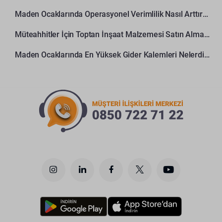
Maden Ocaklarında Operasyonel Verimlilik Nasıl Arttırılır?
Müteahhitler İçin Toptan İnşaat Malzemesi Satın Alma Rehberi
Maden Ocaklarında En Yüksek Gider Kalemleri Nelerdir?