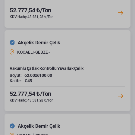
52.777,54 ₺/Ton
KDV Hariç: 43.981,28 ₺/Ton
Akçelik Demir Çelik
KOCAELİ-GEBZE -
Vakumlu Çatlak Kontrollü Yuvarlak Çelik
Boyut:
62.00x6100.00
Kalite:
C45
52.777,54 ₺/Ton
KDV Hariç: 43.981,28 ₺/Ton
Akçelik Demir Çelik