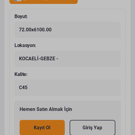
Boyut:
72.00x6100.00
Lokasyon:
KOCAELİ-GEBZE -
Kalite:
C45
Hemen Satın Almak İçin
Kayıt Ol
Giriş Yap