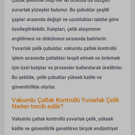
çubuk şeklinde olup her iki ucunda da düzgün
yuvarlak yüzeyler bulunur. Bu çubuklar çeşitli
çaplar arasında değişir ve uzunlukları talebe göre
özelleştirilebilir. Kalıpları, çelik alaşımının
ergitilmesi ve dökülmesi sırasında belirlenir.
Yuvarlak çelik çubuklar, vakumlu çatlak kontrollü
işlem sırasında çatlakları tespit etmek ve önlemek
için özel kalıplar ve prosesler kullanılarak üretilirler.
Bu şekilde, çelik çubuklar yüksek kalite ve
güvenilirlikte olurlar.
Vakumlu Çatlak Kontrollü Yuvarlak Çelik
Neden tercih edilir?
Vakumlu çatlak kontrollü yuvarlak çelik, yüksek
kalite ve güvenilirlik gerektiren birçok endüstriyel