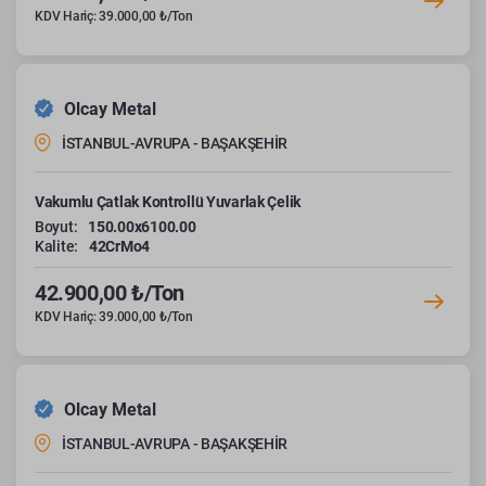
KDV Hariç: 39.000,00 ₺/Ton
Olcay Metal
İSTANBUL-AVRUPA - BAŞAKŞEHİR
Vakumlu Çatlak Kontrollü Yuvarlak Çelik
Boyut:
150.00x6100.00
Kalite:
42CrMo4
42.900,00 ₺/Ton
KDV Hariç: 39.000,00 ₺/Ton
Olcay Metal
İSTANBUL-AVRUPA - BAŞAKŞEHİR