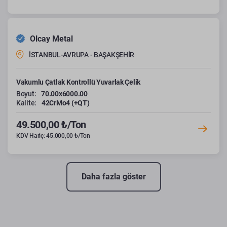
Olcay Metal
İSTANBUL-AVRUPA - BAŞAKŞEHİR
Vakumlu Çatlak Kontrollü Yuvarlak Çelik
Boyut:
70.00x6000.00
Kalite:
42CrMo4 (+QT)
49.500,00 ₺/Ton
KDV Hariç: 45.000,00 ₺/Ton
Daha fazla göster