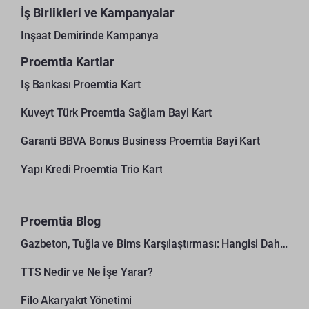
İş Birlikleri ve Kampanyalar
İnşaat Demirinde Kampanya
Proemtia Kartlar
İş Bankası Proemtia Kart
Kuveyt Türk Proemtia Sağlam Bayi Kart
Garanti BBVA Bonus Business Proemtia Bayi Kart
Yapı Kredi Proemtia Trio Kart
Proemtia Blog
Gazbeton, Tuğla ve Bims Karşılaştırması: Hangisi Daha Avantajlı?
TTS Nedir ve Ne İşe Yarar?
Filo Akaryakıt Yönetimi