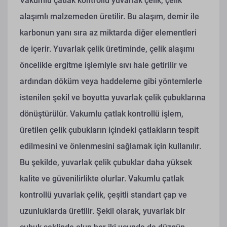
Vakumlu çatlak kontrollü yuvarlak çelik, çelik
alaşımlı malzemeden üretilir. Bu alaşım, demir ile
karbonun yanı sıra az miktarda diğer elementleri
de içerir. Yuvarlak çelik üretiminde, çelik alaşımı
öncelikle ergitme işlemiyle sıvı hale getirilir ve
ardından döküm veya haddeleme gibi yöntemlerle
istenilen şekil ve boyutta yuvarlak çelik çubuklarına
dönüştürülür. Vakumlu çatlak kontrollü işlem,
üretilen çelik çubukların içindeki çatlakların tespit
edilmesini ve önlenmesini sağlamak için kullanılır.
Bu şekilde, yuvarlak çelik çubuklar daha yüksek
kalite ve güvenilirlikte olurlar.
Vakumlu çatlak
kontrollü yuvarlak çelik, çeşitli standart çap ve
uzunluklarda üretilir. Şekil olarak, yuvarlak bir