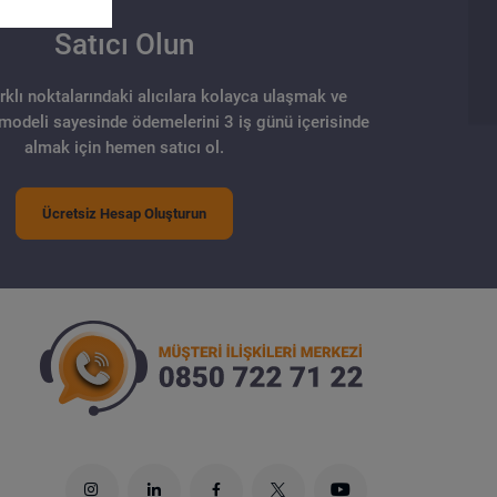
Satıcı Olun
arklı noktalarındaki alıcılara kolayca ulaşmak ve
 modeli sayesinde ödemelerini 3 iş günü içerisinde
almak için hemen satıcı ol.
Ücretsiz Hesap Oluşturun