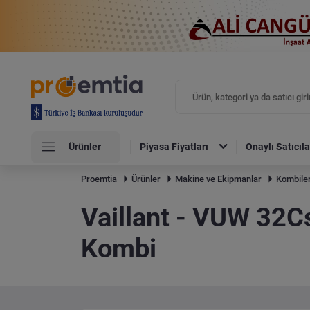
Ürünler
Piyasa Fiyatları
Onaylı Satıcıla
Proemtia
Ürünler
Makine ve Ekipmanlar
Kombile
Vaillant - VUW 32C
Kombi