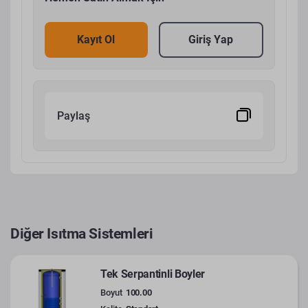
Kayıt Ol
Giriş Yap
Paylaş
Diğer Isıtma Sistemleri
Tek Serpantinli Boyler
Boyut
100.00