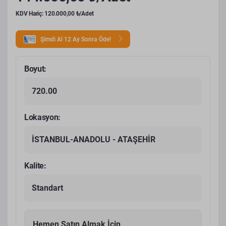
KDV Hariç: 120.000,00 ₺/Adet
Şimdi Al 12 Ay Sonra Öde!
Boyut:
720.00
Lokasyon:
İSTANBUL-ANADOLU - ATAŞEHİR
Kalite:
Standart
Hemen Satın Almak İçin