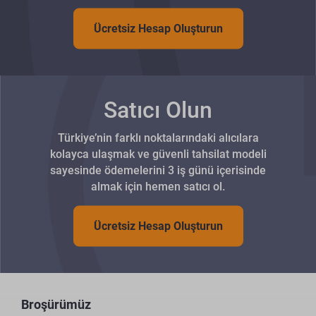
Ücretsiz Hesap Oluşturun
Satıcı Olun
Türkiye’nin farklı noktalarındaki alıcılara
kolayca ulaşmak ve güvenli tahsilat modeli
sayesinde ödemelerini 3 iş günü içerisinde
almak için hemen satıcı ol.
Ücretsiz Hesap Oluşturun
Broşürümüz