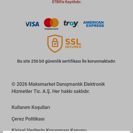
Bu site 256 bit güvenlik sertifikası İle korunmaktadır.
© 2026 Maksmarket Danışmanlık Elektronik
Hizmetler Tic. A.Ş. Her hakkı saklıdır.
Kullanım Koşulları
Çerez Politikası
Kişisel Verilerin Korunması Kanunu