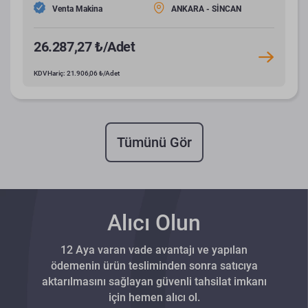
Venta Makina
ANKARA - SİNCAN
26.287,27 ₺/Adet
KDV Hariç: 21.906,06 ₺/Adet
Tümünü Gör
Alıcı Olun
12 Aya varan vade avantajı ve yapılan
ödemenin ürün tesliminden sonra satıcıya
aktarılmasını sağlayan güvenli tahsilat imkanı
için hemen alıcı ol.