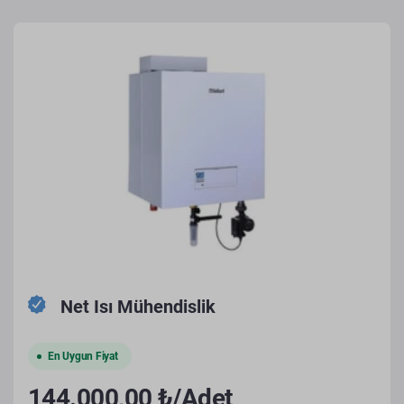
Net Isı Mühendislik
En Uygun Fiyat
144.000,00 ₺/Adet