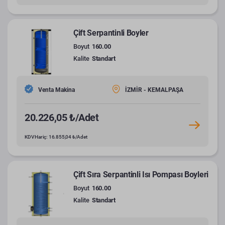
Çift Serpantinli Boyler
Boyut
160.00
Kalite
Standart
Venta Makina
İZMİR - KEMALPAŞA
20.226,05 ₺/Adet
KDV Hariç: 16.855,04 ₺/Adet
Çift Sıra Serpantinli Isı Pompası Boyleri
Boyut
160.00
Kalite
Standart