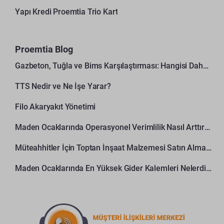
Yapı Kredi Proemtia Trio Kart
Proemtia Blog
Gazbeton, Tuğla ve Bims Karşılaştırması: Hangisi Daha Avantajlı?
TTS Nedir ve Ne İşe Yarar?
Filo Akaryakıt Yönetimi
Maden Ocaklarında Operasyonel Verimlilik Nasıl Arttırılır?
Müteahhitler İçin Toptan İnşaat Malzemesi Satın Alma Rehberi
Maden Ocaklarında En Yüksek Gider Kalemleri Nelerdir?