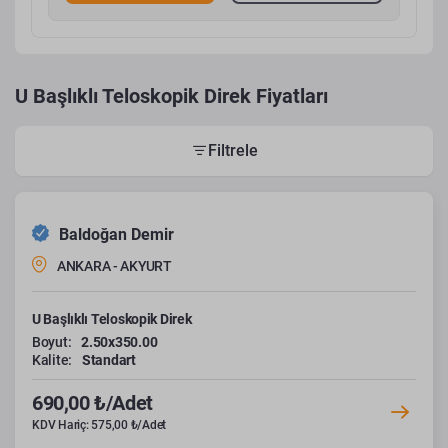
U Başlıklı Teloskopik Direk Fiyatları
Filtrele
Baldoğan Demir
ANKARA - AKYURT
U Başlıklı Teloskopik Direk
Boyut:
2.50x350.00
Kalite:
Standart
690,00 ₺/Adet
KDV Hariç: 575,00 ₺/Adet