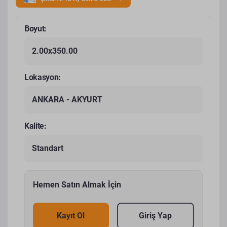
Boyut:
2.00x350.00
Lokasyon:
ANKARA - AKYURT
Kalite:
Standart
Hemen Satın Almak İçin
Kayıt Ol
Giriş Yap