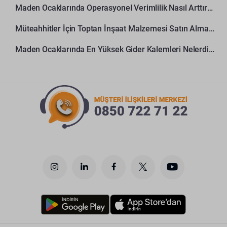
Maden Ocaklarında Operasyonel Verimlilik Nasıl Arttırılır?
Müteahhitler İçin Toptan İnşaat Malzemesi Satın Alma Rehberi
Maden Ocaklarında En Yüksek Gider Kalemleri Nelerdir?