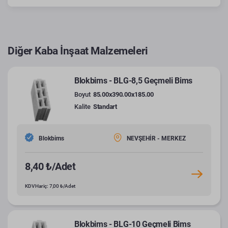
Diğer Kaba İnşaat Malzemeleri
Blokbims - BLG-8,5 Geçmeli Bims
Boyut
85.00x390.00x185.00
Kalite
Standart
Blokbims
NEVŞEHİR - MERKEZ
8,40 ₺/Adet
KDV Hariç: 7,00 ₺/Adet
Blokbims - BLG-10 Geçmeli Bims