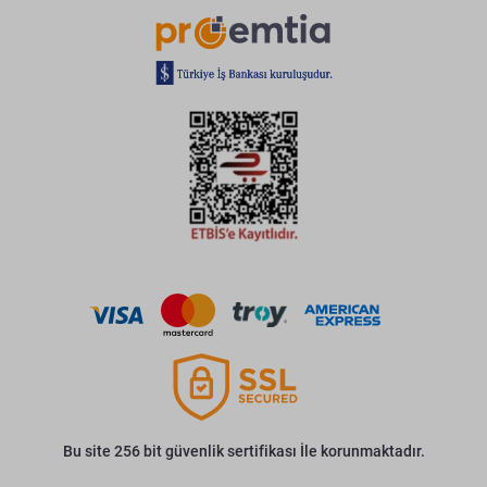
Bu site 256 bit güvenlik sertifikası İle korunmaktadır.