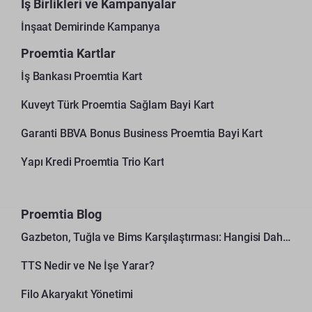
İş Birlikleri ve Kampanyalar
İnşaat Demirinde Kampanya
Proemtia Kartlar
İş Bankası Proemtia Kart
Kuveyt Türk Proemtia Sağlam Bayi Kart
Garanti BBVA Bonus Business Proemtia Bayi Kart
Yapı Kredi Proemtia Trio Kart
Proemtia Blog
Gazbeton, Tuğla ve Bims Karşılaştırması: Hangisi Daha Avantajlı?
TTS Nedir ve Ne İşe Yarar?
Filo Akaryakıt Yönetimi