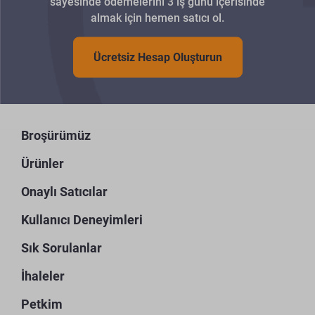
sayesinde ödemelerini 3 iş günü içerisinde
almak için hemen satıcı ol.
Ücretsiz Hesap Oluşturun
Broşürümüz
Ürünler
Onaylı Satıcılar
Kullanıcı Deneyimleri
Sık Sorulanlar
İhaleler
Petkim