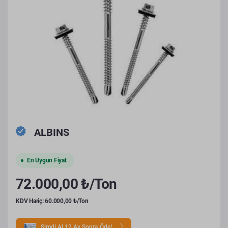
ALBINS
En Uygun Fiyat
72.000,00 ₺/Ton
KDV Hariç: 60.000,00 ₺/Ton
Şimdi Al 12 Ay Sonra Öde!