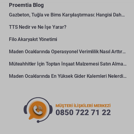
Proemtia Blog
Gazbeton, Tuğla ve Bims Karşılaştırması: Hangisi Daha Avantajlı?
TTS Nedir ve Ne İşe Yarar?
Filo Akaryakıt Yönetimi
Maden Ocaklarında Operasyonel Verimlilik Nasıl Arttırılır?
Müteahhitler İçin Toptan İnşaat Malzemesi Satın Alma Rehberi
Maden Ocaklarında En Yüksek Gider Kalemleri Nelerdir?