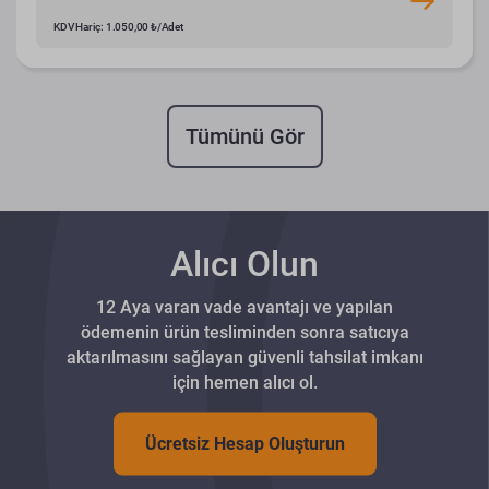
KDV Hariç: 1.050,00 ₺/Adet
Tümünü Gör
Alıcı Olun
12 Aya varan vade avantajı ve yapılan
ödemenin ürün tesliminden sonra satıcıya
aktarılmasını sağlayan güvenli tahsilat imkanı
için hemen alıcı ol.
Ücretsiz Hesap Oluşturun