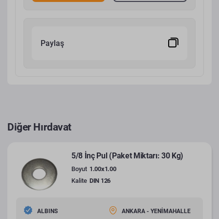
Paylaş
Diğer Hırdavat
5/8 İnç Pul (Paket Miktarı: 30 Kg)
Boyut
1.00x1.00
Kalite
DIN 126
ALBINS
ANKARA - YENİMAHALLE