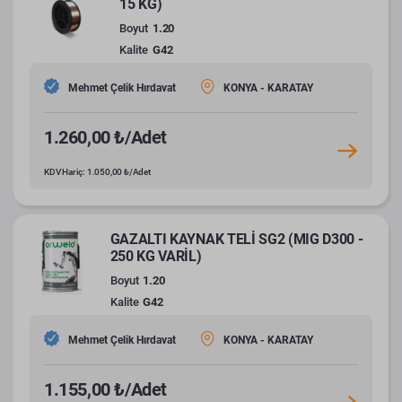
15 KG)
Boyut
1.20
Kalite
G42
Mehmet Çelik Hırdavat
KONYA - KARATAY
1.260,00 ₺/Adet
KDV Hariç: 1.050,00 ₺/Adet
GAZALTI KAYNAK TELİ SG2 (MIG D300 -
250 KG VARİL)
Boyut
1.20
Kalite
G42
Mehmet Çelik Hırdavat
KONYA - KARATAY
1.155,00 ₺/Adet