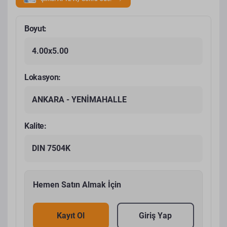
Boyut:
4.00x5.00
Lokasyon:
ANKARA - YENİMAHALLE
Kalite:
DIN 7504K
Hemen Satın Almak İçin
Kayıt Ol
Giriş Yap