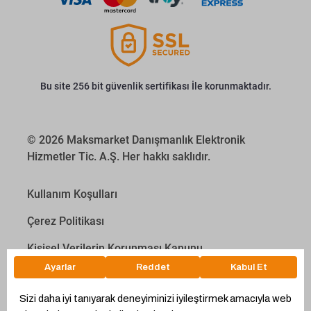
Bu site 256 bit güvenlik sertifikası İle korunmaktadır.
© 2026 Maksmarket Danışmanlık Elektronik
Hizmetler Tic. A.Ş. Her hakkı saklıdır.
Kullanım Koşulları
Çerez Politikası
Kişisel Verilerin Korunması Kanunu
İletişim Aydınlatma Metni
Proyakıt