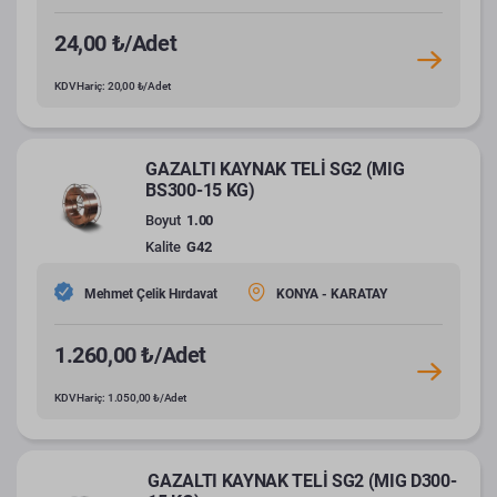
24,00 ₺/Adet
KDV Hariç: 20,00 ₺/Adet
GAZALTI KAYNAK TELİ SG2 (MIG
BS300-15 KG)
Boyut
1.00
Kalite
G42
Mehmet Çelik Hırdavat
KONYA - KARATAY
1.260,00 ₺/Adet
KDV Hariç: 1.050,00 ₺/Adet
GAZALTI KAYNAK TELİ SG2 (MIG D300-