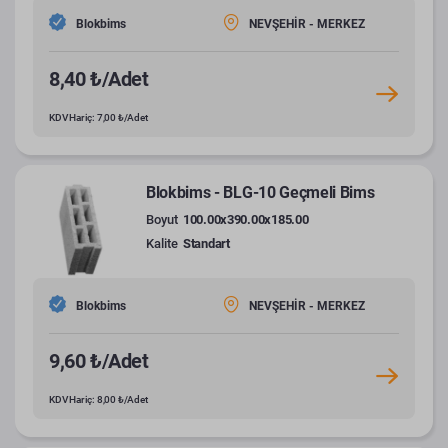
Blokbims
NEVŞEHİR - MERKEZ
8,40 ₺/Adet
KDV Hariç: 7,00 ₺/Adet
Blokbims - BLG-10 Geçmeli Bims
Boyut
100.00x390.00x185.00
Kalite
Standart
Blokbims
NEVŞEHİR - MERKEZ
9,60 ₺/Adet
KDV Hariç: 8,00 ₺/Adet