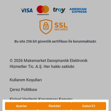
Bu site 256 bit güvenlik sertifikası İle korunmaktadır.
© 2026 Maksmarket Danışmanlık Elektronik
Hizmetler Tic. A.Ş. Her hakkı saklıdır.
Kullanım Koşulları
Çerez Politikası
Kişisel Verilerin Korunması Kanunu
İletişim Aydınlatma Metni