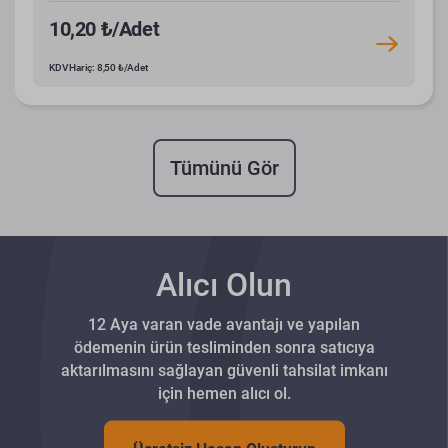
10,20 ₺/Adet
KDV Hariç: 8,50 ₺/Adet
Tümünü Gör
Alıcı Olun
12 Aya varan vade avantajı ve yapılan
ödemenin ürün tesliminden sonra satıcıya
aktarılmasını sağlayan güvenli tahsilat imkanı
için hemen alıcı ol.