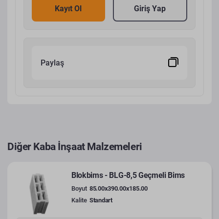
Kayıt Ol
Giriş Yap
Paylaş
Diğer Kaba İnşaat Malzemeleri
Blokbims - BLG-8,5 Geçmeli Bims
Boyut
85.00x390.00x185.00
Kalite
Standart