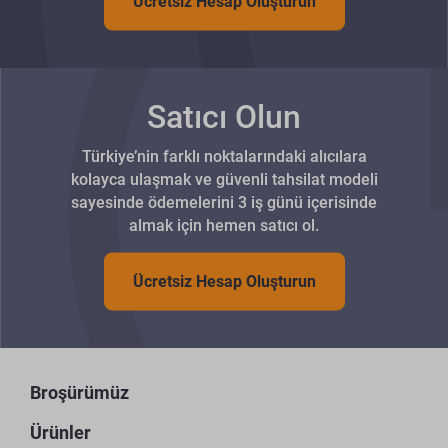
Ücretsiz Hesap Oluşturun
Satıcı Olun
Türkiye’nin farklı noktalarındaki alıcılara
kolayca ulaşmak ve güvenli tahsilat modeli
sayesinde ödemelerini 3 iş günü içerisinde
almak için hemen satıcı ol.
Ücretsiz Hesap Oluşturun
Broşürümüz
Ürünler