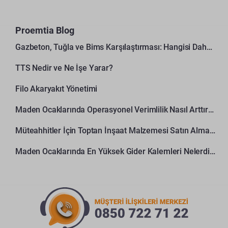
Proemtia Blog
Gazbeton, Tuğla ve Bims Karşılaştırması: Hangisi Daha Avantajlı?
TTS Nedir ve Ne İşe Yarar?
Filo Akaryakıt Yönetimi
Maden Ocaklarında Operasyonel Verimlilik Nasıl Arttırılır?
Müteahhitler İçin Toptan İnşaat Malzemesi Satın Alma Rehberi
Maden Ocaklarında En Yüksek Gider Kalemleri Nelerdir?