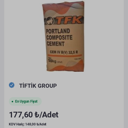
TİFTİK GROUP
En Uygun Fiyat
177,60 ₺/Adet
KDV Hariç: 148,00 ₺/Adet