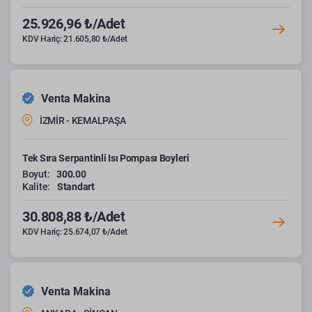
25.926,96 ₺/Adet
KDV Hariç: 21.605,80 ₺/Adet
Venta Makina
İZMİR - KEMALPAŞA
Tek Sıra Serpantinli Isı Pompası Boyleri
Boyut:
300.00
Kalite:
Standart
30.808,88 ₺/Adet
KDV Hariç: 25.674,07 ₺/Adet
Venta Makina