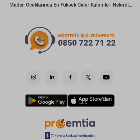
Maden Ocaklarında En Yüksek Gider Kalemleri Nelerdir?