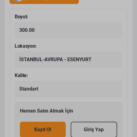
Boyut:
300.00
Lokasyon:
İSTANBUL-AVRUPA - ESENYURT
Kalite:
Standart
Hemen Satın Almak İçin
Kayıt Ol
Giriş Yap