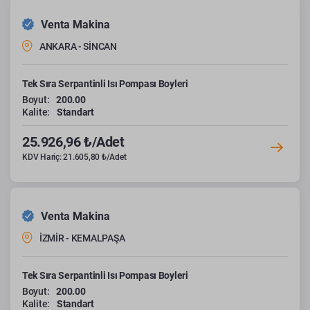
Venta Makina
ANKARA - SİNCAN
Tek Sıra Serpantinli Isı Pompası Boyleri
Boyut:
200.00
Kalite:
Standart
25.926,96 ₺/Adet
KDV Hariç: 21.605,80 ₺/Adet
Venta Makina
İZMİR - KEMALPAŞA
Tek Sıra Serpantinli Isı Pompası Boyleri
Boyut:
200.00
Kalite:
Standart