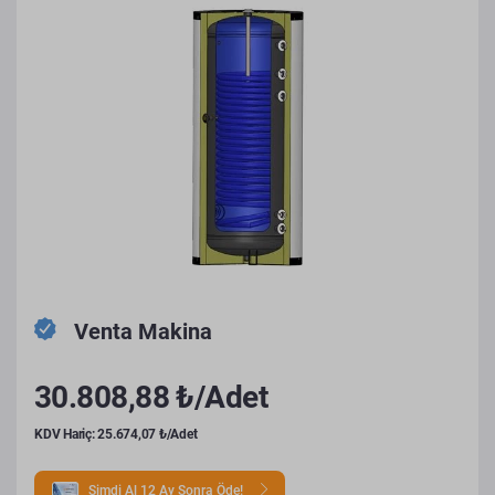
Venta Makina
30.808,88 ₺/Adet
KDV Hariç: 25.674,07 ₺/Adet
Şimdi Al 12 Ay Sonra Öde!