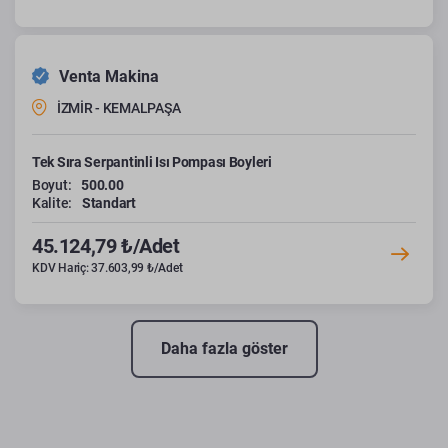
Venta Makina
İZMİR - KEMALPAŞA
Tek Sıra Serpantinli Isı Pompası Boyleri
Boyut:
500.00
Kalite:
Standart
45.124,79 ₺/Adet
KDV Hariç: 37.603,99 ₺/Adet
Daha fazla göster