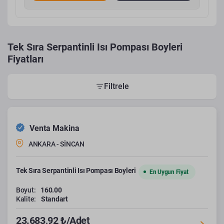
Tek Sıra Serpantinli Isı Pompası Boyleri
Fiyatları
Filtrele
Venta Makina
ANKARA - SİNCAN
Tek Sıra Serpantinli Isı Pompası Boyleri
En Uygun Fiyat
Boyut:
160.00
Kalite:
Standart
23.683,92 ₺/Adet