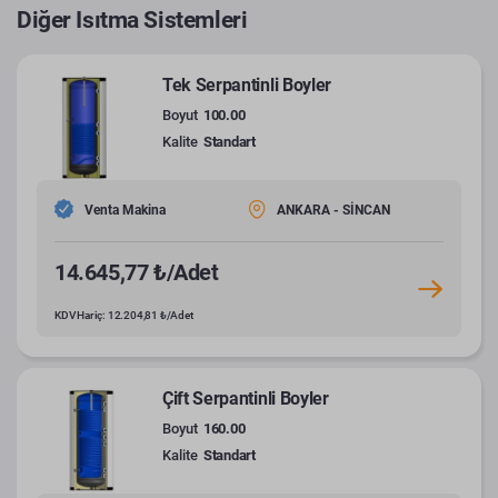
Diğer Isıtma Sistemleri
Tek Serpantinli Boyler
Boyut
100.00
Kalite
Standart
Venta Makina
ANKARA - SİNCAN
14.645,77 ₺/Adet
KDV Hariç: 12.204,81 ₺/Adet
Çift Serpantinli Boyler
Boyut
160.00
Kalite
Standart