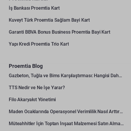
İş Bankası Proemtia Kart
Kuveyt Türk Proemtia Sağlam Bayi Kart
Garanti BBVA Bonus Business Proemtia Bayi Kart
Yapı Kredi Proemtia Trio Kart
Proemtia Blog
Gazbeton, Tuğla ve Bims Karşılaştırması: Hangisi Daha Avantajlı?
TTS Nedir ve Ne İşe Yarar?
Filo Akaryakıt Yönetimi
Maden Ocaklarında Operasyonel Verimlilik Nasıl Arttırılır?
Müteahhitler İçin Toptan İnşaat Malzemesi Satın Alma Rehberi