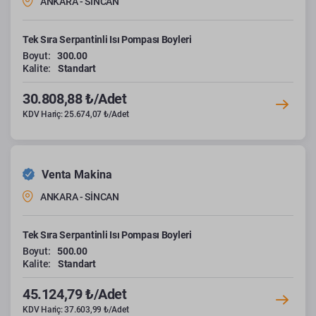
ANKARA - SİNCAN
Tek Sıra Serpantinli Isı Pompası Boyleri
Boyut:
300.00
Kalite:
Standart
30.808,88 ₺/Adet
KDV Hariç: 25.674,07 ₺/Adet
Venta Makina
ANKARA - SİNCAN
Tek Sıra Serpantinli Isı Pompası Boyleri
Boyut:
500.00
Kalite:
Standart
45.124,79 ₺/Adet
KDV Hariç: 37.603,99 ₺/Adet