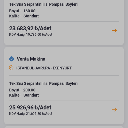
Tek Sıra Serpantinli Isı Pompası Boyleri
Boyut:
160.00
Kalite:
Standart
23.683,92 ₺/Adet
KDV Hariç: 19.736,60 ₺/Adet
Venta Makina
İSTANBUL-AVRUPA - ESENYURT
Tek Sıra Serpantinli Isı Pompası Boyleri
Boyut:
200.00
Kalite:
Standart
25.926,96 ₺/Adet
KDV Hariç: 21.605,80 ₺/Adet