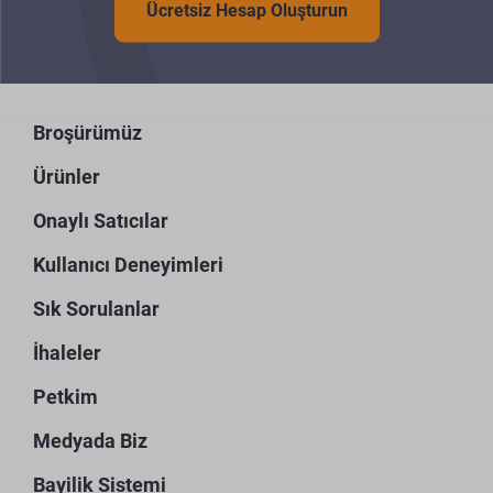
Ücretsiz Hesap Oluşturun
Broşürümüz
Ürünler
Onaylı Satıcılar
Kullanıcı Deneyimleri
Sık Sorulanlar
İhaleler
Petkim
Medyada Biz
Bayilik Sistemi