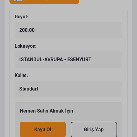
Boyut:
200.00
Lokasyon:
İSTANBUL-AVRUPA - ESENYURT
Kalite:
Standart
Hemen Satın Almak İçin
Kayıt Ol
Giriş Yap