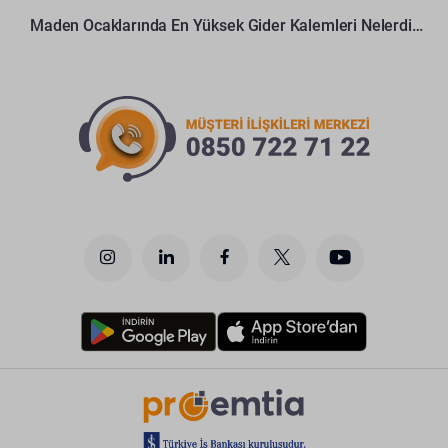
Maden Ocaklarında En Yüksek Gider Kalemleri Nelerdir?