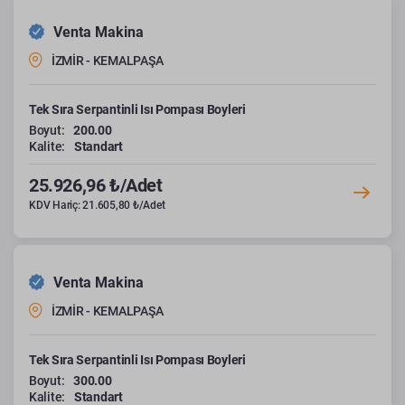
Venta Makina
İZMİR - KEMALPAŞA
Tek Sıra Serpantinli Isı Pompası Boyleri
Boyut:
200.00
Kalite:
Standart
25.926,96 ₺/Adet
KDV Hariç: 21.605,80 ₺/Adet
Venta Makina
İZMİR - KEMALPAŞA
Tek Sıra Serpantinli Isı Pompası Boyleri
Boyut:
300.00
Kalite:
Standart