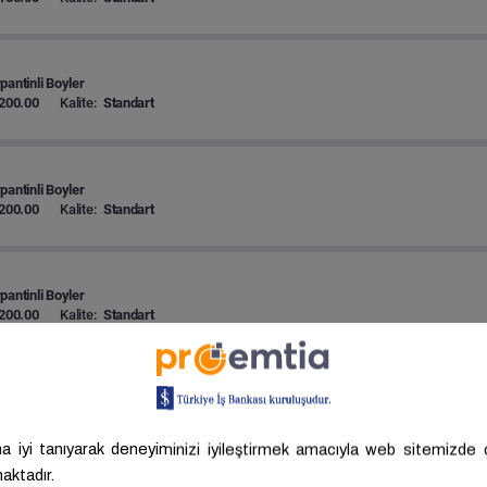
pantinli Boyler
200.00
Kalite:
Standart
pantinli Boyler
200.00
Kalite:
Standart
pantinli Boyler
200.00
Kalite:
Standart
pantinli Boyler
300.00
Kalite:
Standart