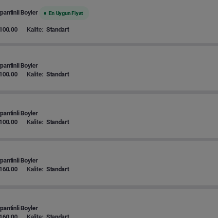
pantinli Boyler
En Uygun Fiyat
100.00
Kalite:
Standart
pantinli Boyler
100.00
Kalite:
Standart
pantinli Boyler
100.00
Kalite:
Standart
pantinli Boyler
160.00
Kalite:
Standart
pantinli Boyler
160.00
Kalite:
Standart