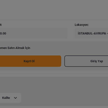
t:
Lokasyon:
0.00
İSTANBUL-AVRUPA -
men Satın Almak İçin
Kayıt Ol
Giriş Yap
Kalite