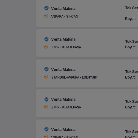
Tek Ser
Venta Makina
ANKARA - SİNCAN
Boyut:
Venta Makina
Tek Ser
Boyut:
İZMİR - KEMALPAŞA
Venta Makina
Tek Ser
Boyut:
İSTANBUL-AVRUPA - ESENYURT
Venta Makina
Tek Ser
Boyut:
İZMİR - KEMALPAŞA
Venta Makina
Tek Ser
Boyut:
ANKARA - SİNCAN