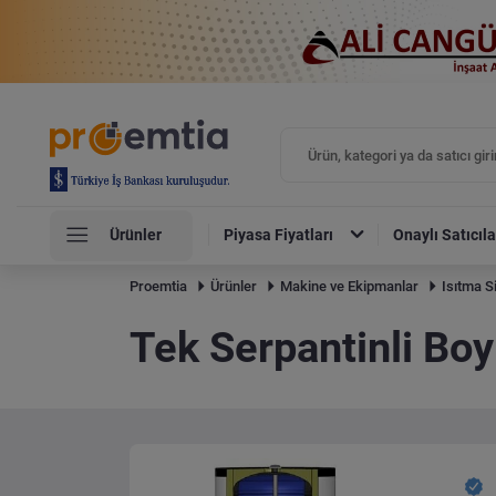
Ürünler
Piyasa Fiyatları
Onaylı Satıcıla
Proemtia
Ürünler
Makine ve Ekipmanlar
Isıtma S
Tek Serpantinli Boy