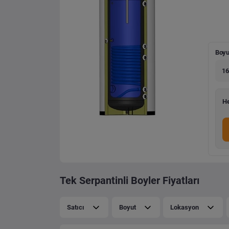
Boyu
16
He
Tek Serpantinli Boyler Fiyatları
Satıcı
Boyut
Lokasyon