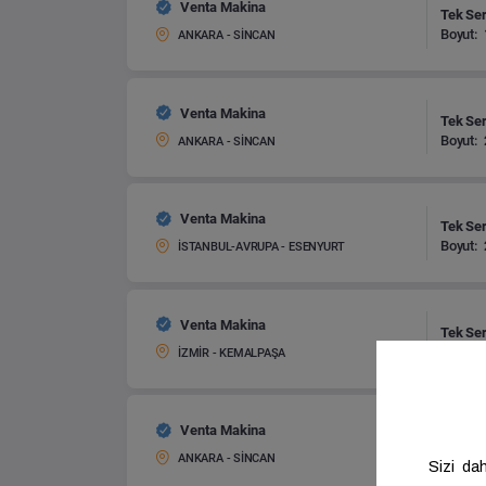
Venta Makina
Tek Ser
Boyut:
ANKARA - SİNCAN
Venta Makina
Tek Ser
Boyut:
ANKARA - SİNCAN
Venta Makina
Tek Ser
Boyut:
İSTANBUL-AVRUPA - ESENYURT
Venta Makina
Tek Ser
Boyut:
İZMİR - KEMALPAŞA
Venta Makina
Tek Ser
Boyut:
ANKARA - SİNCAN