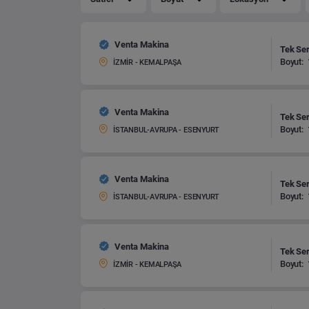
Venta Makina
Tek Ser
Boyut:
İZMİR - KEMALPAŞA
Venta Makina
Tek Ser
Boyut:
İSTANBUL-AVRUPA - ESENYURT
Venta Makina
Tek Ser
Boyut:
İSTANBUL-AVRUPA - ESENYURT
Venta Makina
Tek Ser
Boyut:
İZMİR - KEMALPAŞA