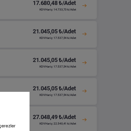
17.680,48 ₺/Adet
KDV Hariç: 14.733,73 ₺/Adet
21.045,05 ₺/Adet
KDV Hariç: 17.537,54 ₺/Adet
21.045,05 ₺/Adet
KDV Hariç: 17.537,54 ₺/Adet
21.045,05 ₺/Adet
KDV Hariç: 17.537,54 ₺/Adet
27.048,49 ₺/Adet
KDV Hariç: 22.540,41 ₺/Adet