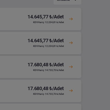
14.645,77 ₺/Adet
KDV Hariç: 12.204,81 ₺/Adet
14.645,77 ₺/Adet
KDV Hariç: 12.204,81 ₺/Adet
17.680,48 ₺/Adet
KDV Hariç: 14.733,73 ₺/Adet
17.680,48 ₺/Adet
KDV Hariç: 14.733,73 ₺/Adet