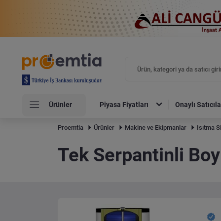
Ürünler
Piyasa Fiyatları
Onaylı Satıcıla
Proemtia
Ürünler
Makine ve Ekipmanlar
Isıtma S
Tek Serpantinli Boy