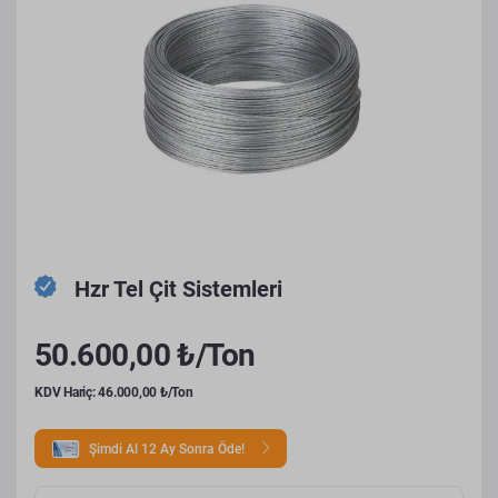
Hzr Tel Çit Sistemleri
50.600,00 ₺/Ton
KDV Hariç: 46.000,00 ₺/Ton
Şimdi Al 12 Ay Sonra Öde!