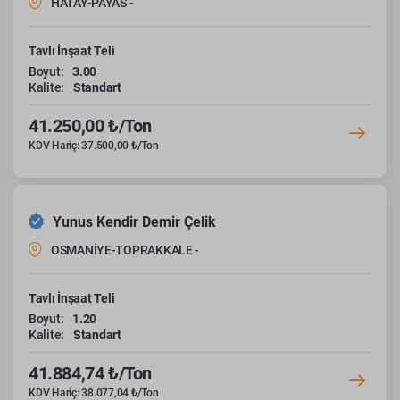
HATAY-PAYAS -
Tavlı İnşaat Teli
Boyut:
3.00
Kalite:
Standart
41.250,00 ₺/Ton
KDV Hariç: 37.500,00 ₺/Ton
Yunus Kendir Demir Çelik
OSMANİYE-TOPRAKKALE -
Tavlı İnşaat Teli
Boyut:
1.20
Kalite:
Standart
41.884,74 ₺/Ton
KDV Hariç: 38.077,04 ₺/Ton