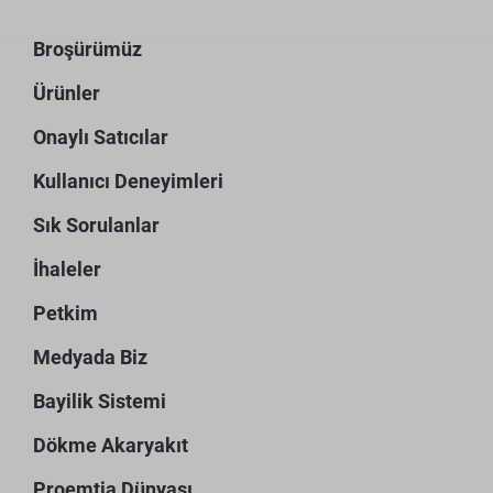
Broşürümüz
Ürünler
Onaylı Satıcılar
Kullanıcı Deneyimleri
Sık Sorulanlar
İhaleler
Petkim
Medyada Biz
Bayilik Sistemi
Dökme Akaryakıt
Proemtia Dünyası