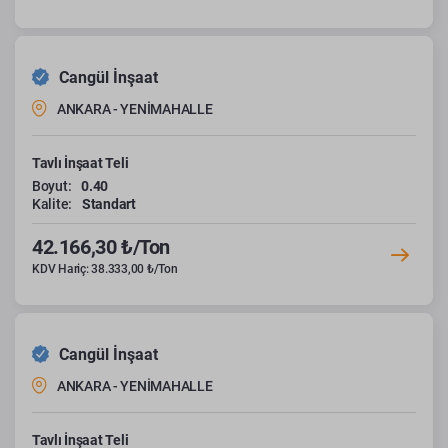
Cangül İnşaat
ANKARA - YENİMAHALLE
Tavlı İnşaat Teli
Boyut:
0.40
Kalite:
Standart
42.166,30 ₺/Ton
KDV Hariç: 38.333,00 ₺/Ton
Cangül İnşaat
ANKARA - YENİMAHALLE
Tavlı İnşaat Teli