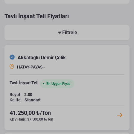
Tavlı İnşaat Teli Fiyatları
Filtrele
Akkatoğlu Demir Çelik
HATAY-PAYAS -
Tavlı İnşaat Teli
En Uygun Fiyat
Boyut:
2.00
Kalite:
Standart
41.250,00 ₺/Ton
KDV Hariç: 37.500,00 ₺/Ton