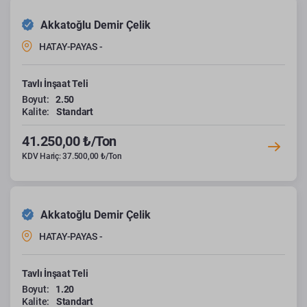
Akkatoğlu Demir Çelik
HATAY-PAYAS -
Tavlı İnşaat Teli
Boyut:
2.50
Kalite:
Standart
41.250,00 ₺/Ton
KDV Hariç: 37.500,00 ₺/Ton
Akkatoğlu Demir Çelik
HATAY-PAYAS -
Tavlı İnşaat Teli
Boyut:
1.20
Kalite:
Standart