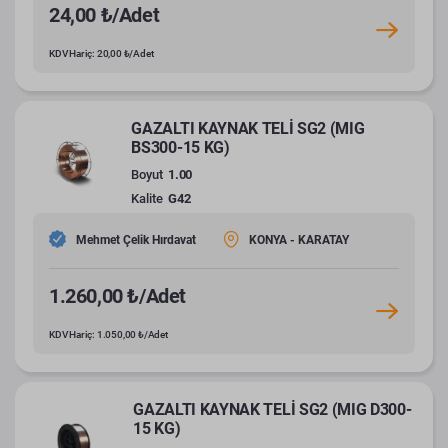
24,00 ₺/Adet
KDV Hariç: 20,00 ₺/Adet
GAZALTI KAYNAK TELİ SG2 (MIG
BS300-15 KG)
Boyut
1.00
Kalite
G42
Mehmet Çelik Hırdavat
KONYA - KARATAY
1.260,00 ₺/Adet
KDV Hariç: 1.050,00 ₺/Adet
GAZALTI KAYNAK TELİ SG2 (MIG D300-
15 KG)