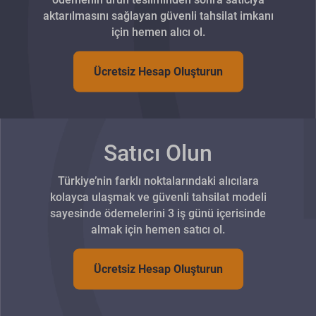
aktarılmasını sağlayan güvenli tahsilat imkanı
için hemen alıcı ol.
Ücretsiz Hesap Oluşturun
Satıcı Olun
Türkiye’nin farklı noktalarındaki alıcılara
kolayca ulaşmak ve güvenli tahsilat modeli
sayesinde ödemelerini 3 iş günü içerisinde
almak için hemen satıcı ol.
Ücretsiz Hesap Oluşturun