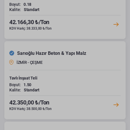
Boyut:
0.18
Kalite:
Standart
42.166,30 ₺/Ton
KDV Hariç: 38.333,00 ₺/Ton
Sarıoğlu Hazır Beton & Yapı Malz
İZMİR - ÇEŞME
Tavlı İnşaat Teli
Boyut:
1.50
Kalite:
Standart
42.350,00 ₺/Ton
KDV Hariç: 38.500,00 ₺/Ton