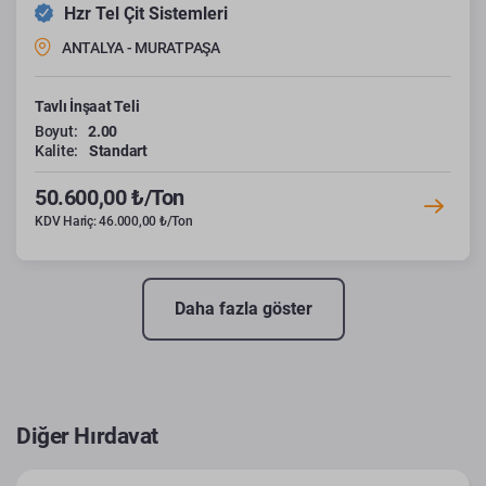
Hzr Tel Çit Sistemleri
ANTALYA - MURATPAŞA
Tavlı İnşaat Teli
Boyut:
2.00
Kalite:
Standart
50.600,00 ₺/Ton
KDV Hariç: 46.000,00 ₺/Ton
Daha fazla göster
Diğer Hırdavat