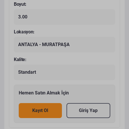
Boyut:
3.00
Lokasyon:
ANTALYA - MURATPAŞA
Kalite:
Standart
Hemen Satın Almak İçin
Kayıt Ol
Giriş Yap