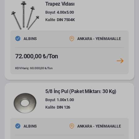
Trapez Vidası
Boyut
4.00x5.00
Kalite
DIN 7504K
ALBINS
ANKARA - YENİMAHALLE
72.000,00 ₺/Ton
KDV Hariç: 60.000,00 ₺/Ton
5/8 İnç Pul (Paket Miktarı: 30 Kg)
Boyut
1.00x1.00
Kalite
DIN 126
ALBINS
ANKARA - YENİMAHALLE