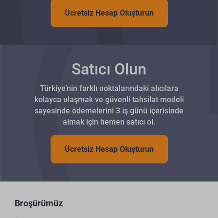
Ücretsiz Hesap Oluşturun
Satıcı Olun
Türkiye’nin farklı noktalarındaki alıcılara
kolayca ulaşmak ve güvenli tahsilat modeli
sayesinde ödemelerini 3 iş günü içerisinde
almak için hemen satıcı ol.
Ücretsiz Hesap Oluşturun
Broşürümüz