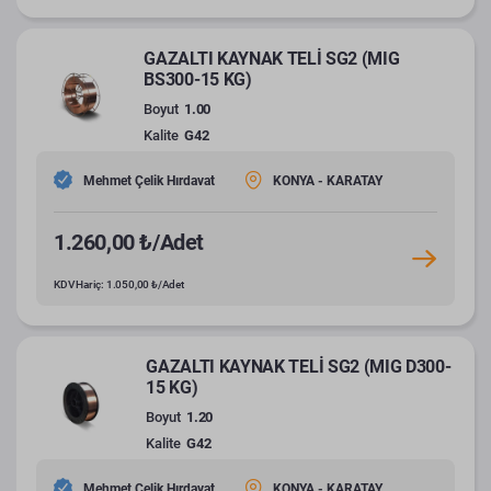
GAZALTI KAYNAK TELİ SG2 (MIG
BS300-15 KG)
Boyut
1.00
Kalite
G42
Mehmet Çelik Hırdavat
KONYA - KARATAY
1.260,00 ₺/Adet
KDV Hariç: 1.050,00 ₺/Adet
GAZALTI KAYNAK TELİ SG2 (MIG D300-
15 KG)
Boyut
1.20
Kalite
G42
Mehmet Çelik Hırdavat
KONYA - KARATAY