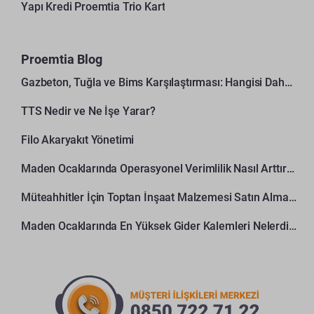
Yapı Kredi Proemtia Trio Kart
Proemtia Blog
Gazbeton, Tuğla ve Bims Karşılaştırması: Hangisi Daha Avantajlı?
TTS Nedir ve Ne İşe Yarar?
Filo Akaryakıt Yönetimi
Maden Ocaklarında Operasyonel Verimlilik Nasıl Arttırılır?
Müteahhitler İçin Toptan İnşaat Malzemesi Satın Alma Rehberi
Maden Ocaklarında En Yüksek Gider Kalemleri Nelerdir?