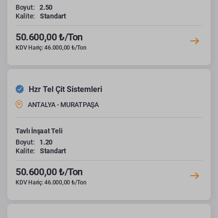
Boyut:
2.50
Kalite:
Standart
50.600,00 ₺/Ton
KDV Hariç: 46.000,00 ₺/Ton
Hzr Tel Çit Sistemleri
ANTALYA - MURATPAŞA
Tavlı İnşaat Teli
Boyut:
1.20
Kalite:
Standart
50.600,00 ₺/Ton
KDV Hariç: 46.000,00 ₺/Ton