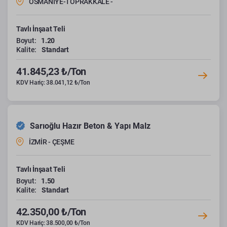
OSMANİYE-TOPRAKKALE -
Tavlı İnşaat Teli
Boyut:
1.20
Kalite:
Standart
41.845,23 ₺/Ton
KDV Hariç: 38.041,12 ₺/Ton
Sarıoğlu Hazır Beton & Yapı Malz
İZMİR - ÇEŞME
Tavlı İnşaat Teli
Boyut:
1.50
Kalite:
Standart
42.350,00 ₺/Ton
KDV Hariç: 38.500,00 ₺/Ton