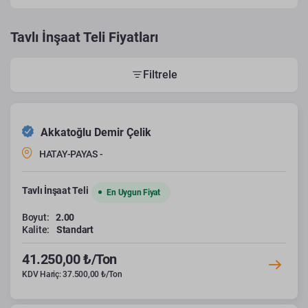
Tavlı İnşaat Teli Fiyatları
Filtrele
Akkatoğlu Demir Çelik
HATAY-PAYAS -
Tavlı İnşaat Teli
En Uygun Fiyat
Boyut:
2.00
Kalite:
Standart
41.250,00 ₺/Ton
KDV Hariç: 37.500,00 ₺/Ton