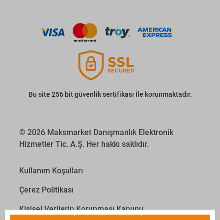
Bu site 256 bit güvenlik sertifikası İle korunmaktadır.
© 2026 Maksmarket Danışmanlık Elektronik
Hizmetler Tic. A.Ş. Her hakkı saklıdır.
Kullanım Koşulları
Çerez Politikası
Kişisel Verilerin Korunması Kanunu