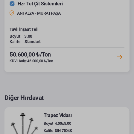
Hzr Tel Çit Sistemleri
ANTALYA - MURATPAŞA
Tavlı İnşaat Teli
Boyut:
3.00
Kalite:
Standart
50.600,00 ₺/Ton
KDV Hariç: 46.000,00 ₺/Ton
Diğer Hırdavat
Trapez Vidası
Boyut
4.00x5.00
Kalite
DIN 7504K