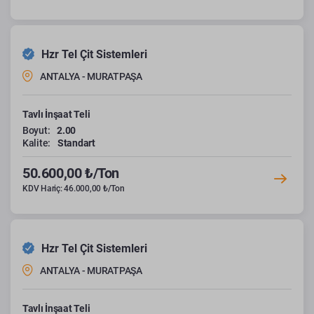
Hzr Tel Çit Sistemleri
ANTALYA - MURATPAŞA
Tavlı İnşaat Teli
Boyut:
2.00
Kalite:
Standart
50.600,00 ₺/Ton
KDV Hariç: 46.000,00 ₺/Ton
Hzr Tel Çit Sistemleri
ANTALYA - MURATPAŞA
Tavlı İnşaat Teli