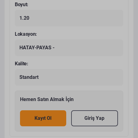
Boyut:
1.20
Lokasyon:
HATAY-PAYAS -
Kalite:
Standart
Hemen Satın Almak İçin
Kayıt Ol
Giriş Yap