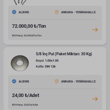
ALBINS
ANKARA - YENİMAHALLE
72.000,00 ₺/Ton
KDV Hariç: 60.000,00 ₺/Ton
5/8 İnç Pul (Paket Miktarı: 30 Kg)
Boyut
1.00x1.00
Kalite
DIN 126
ALBINS
ANKARA - YENİMAHALLE
24,00 ₺/Adet
KDV Hariç: 20,00 ₺/Adet