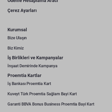
Ödeme Hesaplama Aracı
Çerez Ayarları
Kurumsal
Bize Ulaşın
Biz Kimiz
İş Birlikleri ve Kampanyalar
İnşaat Demirinde Kampanya
Proemtia Kartlar
İş Bankası Proemtia Kart
Kuveyt Türk Proemtia Sağlam Bayi Kart
Garanti BBVA Bonus Business Proemtia Bayi Kart