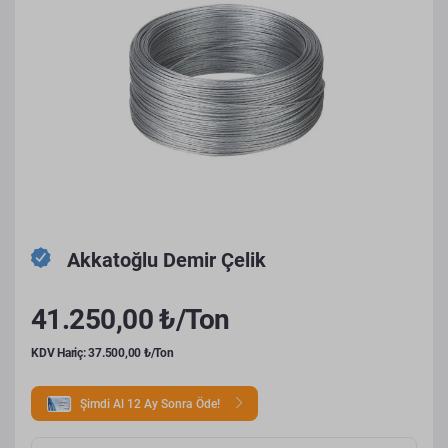
Akkatoğlu Demir Çelik
41.250,00 ₺/Ton
KDV Hariç: 37.500,00 ₺/Ton
Şimdi Al 12 Ay Sonra Öde!