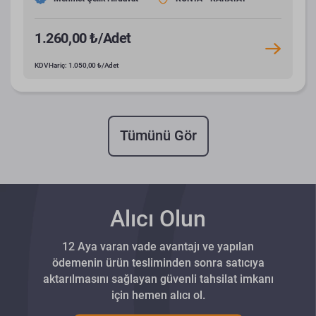
1.260,00 ₺/Adet
KDV Hariç: 1.050,00 ₺/Adet
Tümünü Gör
Alıcı Olun
12 Aya varan vade avantajı ve yapılan
ödemenin ürün tesliminden sonra satıcıya
aktarılmasını sağlayan güvenli tahsilat imkanı
için hemen alıcı ol.