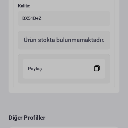
Kalite:
DX51D+Z
Ürün stokta bulunmamaktadır.
Paylaş
Diğer Profiller