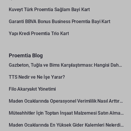
Kuveyt Türk Proemtia Sağlam Bayi Kart
Garanti BBVA Bonus Business Proemtia Bayi Kart
Yapı Kredi Proemtia Trio Kart
Proemtia Blog
Gazbeton, Tuğla ve Bims Karşılaştırması: Hangisi Daha Avantajlı?
TTS Nedir ve Ne İşe Yarar?
Filo Akaryakıt Yönetimi
Maden Ocaklarında Operasyonel Verimlilik Nasıl Arttırılır?
Müteahhitler İçin Toptan İnşaat Malzemesi Satın Alma Rehberi
Maden Ocaklarında En Yüksek Gider Kalemleri Nelerdir?