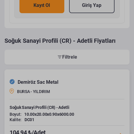
Kayıt Ol
Giriş Yap
Soğuk Sanayi Profili (CR) - Adetli Fiyatları
Filtrele
Demiröz Sac Metal
BURSA - YILDIRIM
Soğuk Sanayi Profili (CR) - Adetli
Boyut:
10.00x20.00x0.90x6000.00
Kalite:
DC01
104,94 ₺/Adet