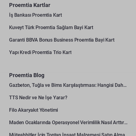
Proemtia Kartlar
İş Bankası Proemtia Kart
Kuveyt Türk Proemtia Sağlam Bayi Kart
Garanti BBVA Bonus Business Proemtia Bayi Kart
Yapı Kredi Proemtia Trio Kart
Proemtia Blog
Gazbeton, Tuğla ve Bims Karşılaştırması: Hangisi Daha Avantajlı?
TTS Nedir ve Ne İşe Yarar?
Filo Akaryakıt Yönetimi
Maden Ocaklarında Operasyonel Verimlilik Nasıl Arttırılır?
Müteahhitler İçin Toptan İnşaat Malzemesi Satın Alma Rehberi