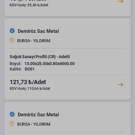
KDV Hariç: 95,40 ₺/Adet
Demiröz Sac Metal
BURSA - YILDIRIM
Soğuk Sanayi Profili (CR) - Adetli
Boyut:
15.00x25.00x0.80x6000.00
Kalite:
DC01
121,73 ₺/Adet
KDV Hariç: 110,66 ₺/Adet
Demiröz Sac Metal
BURSA - YILDIRIM