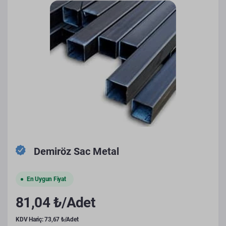
Demiröz Sac Metal
En Uygun Fiyat
81,04 ₺/Adet
KDV Hariç: 73,67 ₺/Adet