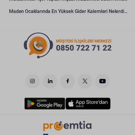
Maden Ocaklarında En Yüksek Gider Kalemleri Nelerdir?