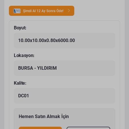
Şimdi Al 12 Ay Sonra Öde!
Boyut:
10.00x10.00x0.80x6000.00
Lokasyon:
BURSA - YILDIRIM
Kalite:
DC01
Hemen Satın Almak İçin