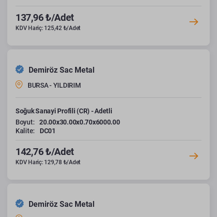
137,96 ₺/Adet
KDV Hariç: 125,42 ₺/Adet
Demiröz Sac Metal
BURSA - YILDIRIM
Soğuk Sanayi Profili (CR) - Adetli
Boyut:
20.00x30.00x0.70x6000.00
Kalite:
DC01
142,76 ₺/Adet
KDV Hariç: 129,78 ₺/Adet
Demiröz Sac Metal