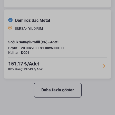
Demiröz Sac Metal
BURSA - YILDIRIM
Soğuk Sanayi Profili (CR) - Adetli
Boyut:
20.00x20.00x1.00x6000.00
Kalite:
DC01
151,17 ₺/Adet
KDV Hariç: 137,43 ₺/Adet
Daha fazla göster