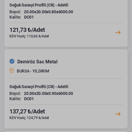
Soğuk Sanayi Profili (CR) - Adetli
Boyut:
20.00x20.00x0.80x6000.00
Kalite:
DC01
121,73 ₺/Adet
KDV Hariç: 110,66 ₺/Adet
Demiröz Sac Metal
BURSA - YILDIRIM
Soğuk Sanayi Profili (CR) - Adetli
Boyut:
20.00x20.00x0.90x6000.00
Kalite:
DC01
137,27 ₺/Adet
KDV Hariç: 124,79 ₺/Adet