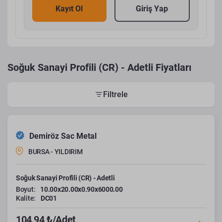
Kayıt Ol
Giriş Yap
Soğuk Sanayi Profili (CR) - Adetli Fiyatları
Filtrele
Demiröz Sac Metal
BURSA - YILDIRIM
Soğuk Sanayi Profili (CR) - Adetli
Boyut:
10.00x20.00x0.90x6000.00
Kalite:
DC01
104,94 ₺/Adet