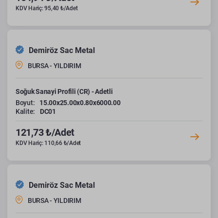
KDV Hariç: 95,40 ₺/Adet
Demiröz Sac Metal
BURSA - YILDIRIM
Soğuk Sanayi Profili (CR) - Adetli
Boyut:
15.00x25.00x0.80x6000.00
Kalite:
DC01
121,73 ₺/Adet
KDV Hariç: 110,66 ₺/Adet
Demiröz Sac Metal
BURSA - YILDIRIM