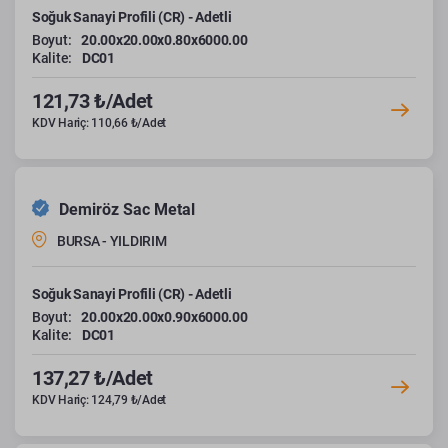
Soğuk Sanayi Profili (CR) - Adetli
Boyut:
20.00x20.00x0.80x6000.00
Kalite:
DC01
121,73 ₺/Adet
KDV Hariç: 110,66 ₺/Adet
Demiröz Sac Metal
BURSA - YILDIRIM
Soğuk Sanayi Profili (CR) - Adetli
Boyut:
20.00x20.00x0.90x6000.00
Kalite:
DC01
137,27 ₺/Adet
KDV Hariç: 124,79 ₺/Adet