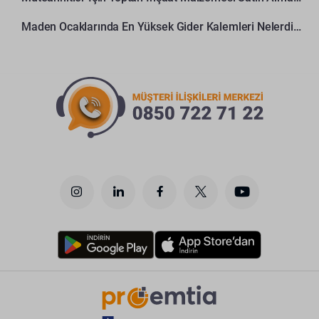
Maden Ocaklarında En Yüksek Gider Kalemleri Nelerdir?