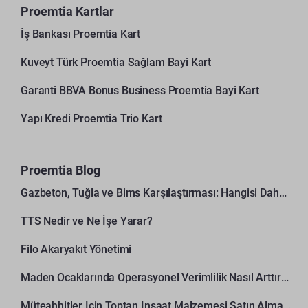
Proemtia Kartlar
İş Bankası Proemtia Kart
Kuveyt Türk Proemtia Sağlam Bayi Kart
Garanti BBVA Bonus Business Proemtia Bayi Kart
Yapı Kredi Proemtia Trio Kart
Proemtia Blog
Gazbeton, Tuğla ve Bims Karşılaştırması: Hangisi Daha Avantajlı?
TTS Nedir ve Ne İşe Yarar?
Filo Akaryakıt Yönetimi
Maden Ocaklarında Operasyonel Verimlilik Nasıl Arttırılır?
Müteahhitler İçin Toptan İnşaat Malzemesi Satın Alma Rehberi