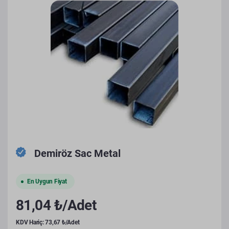
Demiröz Sac Metal
En Uygun Fiyat
81,04 ₺/Adet
KDV Hariç: 73,67 ₺/Adet