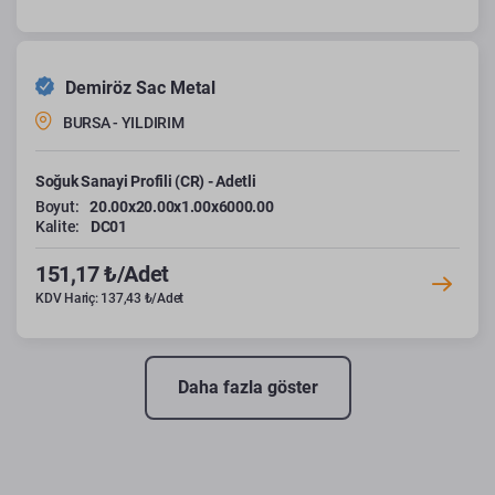
Demiröz Sac Metal
BURSA - YILDIRIM
Soğuk Sanayi Profili (CR) - Adetli
Boyut:
20.00x20.00x1.00x6000.00
Kalite:
DC01
151,17 ₺/Adet
KDV Hariç: 137,43 ₺/Adet
Daha fazla göster