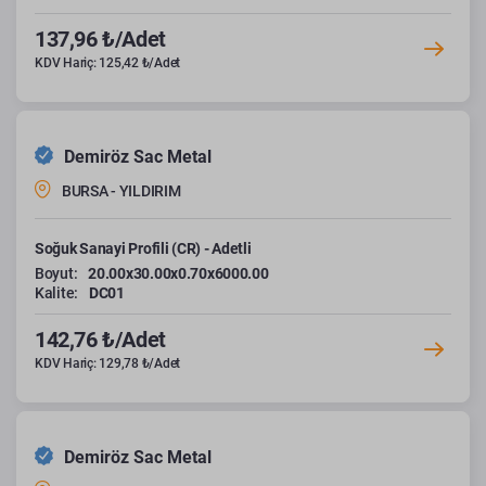
137,96 ₺/Adet
KDV Hariç: 125,42 ₺/Adet
Demiröz Sac Metal
BURSA - YILDIRIM
Soğuk Sanayi Profili (CR) - Adetli
Boyut:
20.00x30.00x0.70x6000.00
Kalite:
DC01
142,76 ₺/Adet
KDV Hariç: 129,78 ₺/Adet
Demiröz Sac Metal