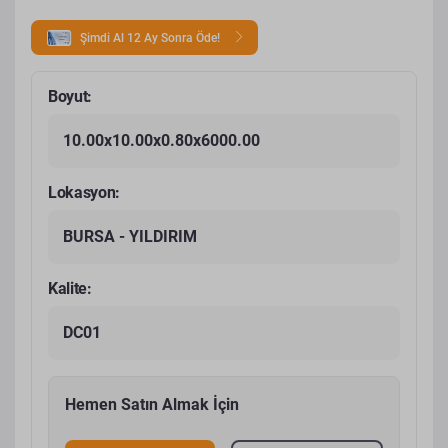
Şimdi Al 12 Ay Sonra Öde!
Boyut:
10.00x10.00x0.80x6000.00
Lokasyon:
BURSA - YILDIRIM
Kalite:
DC01
Hemen Satın Almak İçin