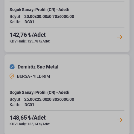
Soğuk Sanayi Profili (CR) - Adetli
Boyut:
20.00x30.00x0.70x6000.00
Kalite:
DC01
142,76 ₺/Adet
KDV Hariç: 129,78 ₺/Adet
Demiröz Sac Metal
BURSA - YILDIRIM
Soğuk Sanayi Profili (CR) - Adetli
Boyut:
25.00x25.00x0.80x6000.00
Kalite:
DC01
148,65 ₺/Adet
KDV Hariç: 135,14 ₺/Adet