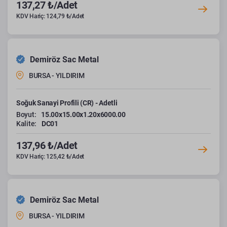
137,27 ₺/Adet
KDV Hariç: 124,79 ₺/Adet
Demiröz Sac Metal
BURSA - YILDIRIM
Soğuk Sanayi Profili (CR) - Adetli
Boyut:
15.00x15.00x1.20x6000.00
Kalite:
DC01
137,96 ₺/Adet
KDV Hariç: 125,42 ₺/Adet
Demiröz Sac Metal
BURSA - YILDIRIM