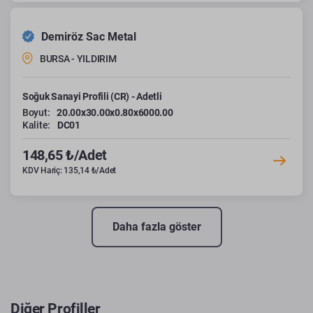
Demiröz Sac Metal
BURSA - YILDIRIM
Soğuk Sanayi Profili (CR) - Adetli
Boyut:
20.00x30.00x0.80x6000.00
Kalite:
DC01
148,65 ₺/Adet
KDV Hariç: 135,14 ₺/Adet
Daha fazla göster
Diğer Profiller