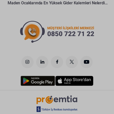
Maden Ocaklarında En Yüksek Gider Kalemleri Nelerdir?