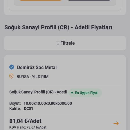
Soğuk Sanayi Profili (CR) - Adetli Fiyatları
Filtrele
Demiröz Sac Metal
BURSA - YILDIRIM
Soğuk Sanayi Profili (CR) - Adetli
En Uygun Fiyat
Boyut:
10.00x10.00x0.80x6000.00
Kalite:
DC01
81,04 ₺/Adet
KDV Hariç: 73,67 ₺/Adet