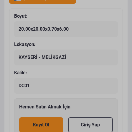
Boyut:
20.00x20.00x0.70x6.00
Lokasyon:
KAYSERİ - MELİKGAZİ
Kalite:
DC01
Hemen Satın Almak İçin
Kayıt Ol
Giriş Yap