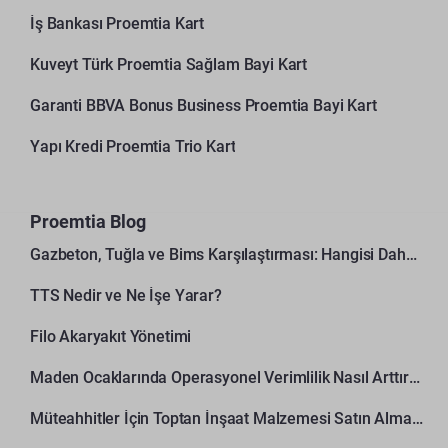
İş Bankası Proemtia Kart
Kuveyt Türk Proemtia Sağlam Bayi Kart
Garanti BBVA Bonus Business Proemtia Bayi Kart
Yapı Kredi Proemtia Trio Kart
Proemtia Blog
Gazbeton, Tuğla ve Bims Karşılaştırması: Hangisi Daha Avantajlı?
TTS Nedir ve Ne İşe Yarar?
Filo Akaryakıt Yönetimi
Maden Ocaklarında Operasyonel Verimlilik Nasıl Arttırılır?
Müteahhitler İçin Toptan İnşaat Malzemesi Satın Alma Rehberi