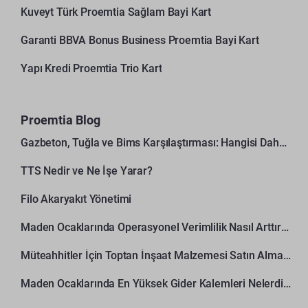
Kuveyt Türk Proemtia Sağlam Bayi Kart
Garanti BBVA Bonus Business Proemtia Bayi Kart
Yapı Kredi Proemtia Trio Kart
Proemtia Blog
Gazbeton, Tuğla ve Bims Karşılaştırması: Hangisi Daha Avantajlı?
TTS Nedir ve Ne İşe Yarar?
Filo Akaryakıt Yönetimi
Maden Ocaklarında Operasyonel Verimlilik Nasıl Arttırılır?
Müteahhitler İçin Toptan İnşaat Malzemesi Satın Alma Rehberi
Maden Ocaklarında En Yüksek Gider Kalemleri Nelerdir?