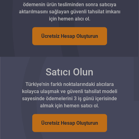
ödemenin ürün tesliminden sonra satıcıya
aktarılmasını sağlayan güvenli tahsilat imkanı
için hemen alıcı ol.
Ücretsiz Hesap Oluşturun
Satıcı Olun
Türkiye’nin farklı noktalarındaki alıcılara
kolayca ulaşmak ve güvenli tahsilat modeli
sayesinde ödemelerini 3 iş günü içerisinde
almak için hemen satıcı ol.
Ücretsiz Hesap Oluşturun