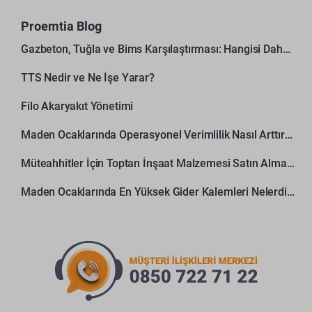
Proemtia Blog
Gazbeton, Tuğla ve Bims Karşılaştırması: Hangisi Daha Avantajlı?
TTS Nedir ve Ne İşe Yarar?
Filo Akaryakıt Yönetimi
Maden Ocaklarında Operasyonel Verimlilik Nasıl Arttırılır?
Müteahhitler İçin Toptan İnşaat Malzemesi Satın Alma Rehberi
Maden Ocaklarında En Yüksek Gider Kalemleri Nelerdir?