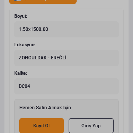
Boyut:
1.50x1500.00
Lokasyon:
ZONGULDAK - EREĞLİ
Kalite:
DC04
Hemen Satın Almak İçin
Kayıt Ol
Giriş Yap