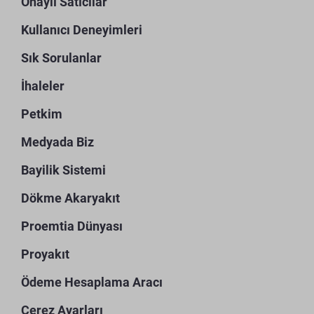
Onaylı Satıcılar
Kullanıcı Deneyimleri
Sık Sorulanlar
İhaleler
Petkim
Medyada Biz
Bayilik Sistemi
Dökme Akaryakıt
Proemtia Dünyası
Proyakıt
Ödeme Hesaplama Aracı
Çerez Ayarları