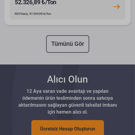
52.326,89 ₺/Ton
KDV Hariç: 47.569,90 ₺/Ton
Tümünü Gör
Alıcı Olun
12 Aya varan vade avantajı ve yapılan
ödemenin ürün tesliminden sonra satıcıya
aktarılmasını sağlayan güvenli tahsilat imkanı
için hemen alıcı ol.
Ücretsiz Hesap Oluşturun