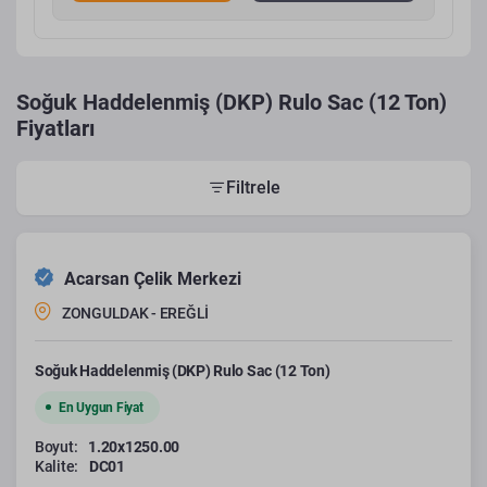
Soğuk Haddelenmiş (DKP) Rulo Sac (12 Ton)
Fiyatları
Filtrele
Acarsan Çelik Merkezi
ZONGULDAK - EREĞLİ
Soğuk Haddelenmiş (DKP) Rulo Sac (12 Ton)
En Uygun Fiyat
Boyut:
1.20x1250.00
Kalite:
DC01