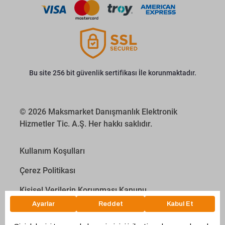
Bu site 256 bit güvenlik sertifikası İle korunmaktadır.
© 2026 Maksmarket Danışmanlık Elektronik
Hizmetler Tic. A.Ş. Her hakkı saklıdır.
Kullanım Koşulları
Çerez Politikası
Kişisel Verilerin Korunması Kanunu
İletişim Aydınlatma Metni