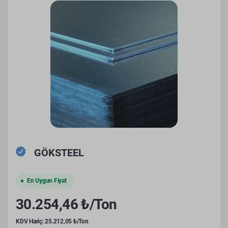
GÖKSTEEL
En Uygun Fiyat
30.254,46 ₺/Ton
KDV Hariç: 25.212,05 ₺/Ton