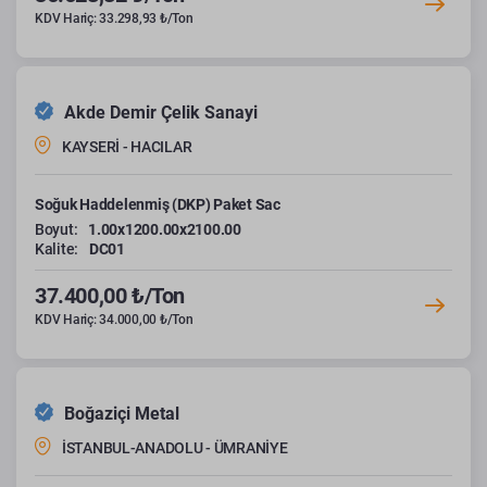
KDV Hariç: 33.298,93 ₺/Ton
Akde Demir Çelik Sanayi
KAYSERİ - HACILAR
Soğuk Haddelenmiş (DKP) Paket Sac
Boyut:
1.00x1200.00x2100.00
Kalite:
DC01
37.400,00 ₺/Ton
KDV Hariç: 34.000,00 ₺/Ton
Boğaziçi Metal
İSTANBUL-ANADOLU - ÜMRANİYE