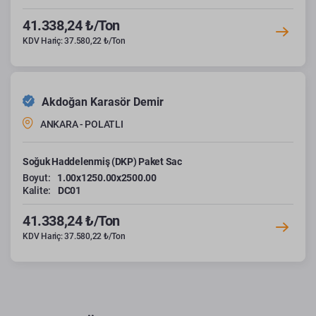
41.338,24 ₺/Ton
KDV Hariç: 37.580,22 ₺/Ton
Akdoğan Karasör Demir
ANKARA - POLATLI
Soğuk Haddelenmiş (DKP) Paket Sac
Boyut:
1.00x1250.00x2500.00
Kalite:
DC01
41.338,24 ₺/Ton
KDV Hariç: 37.580,22 ₺/Ton