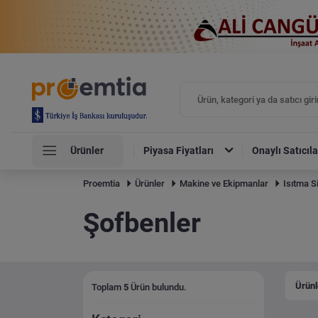
Ürünler
Piyasa Fiyatları
Onaylı Satıcıla
Proemtia
Ürünler
Makine ve Ekipmanlar
Isıtma S
Şofbenler
Ürünl
Toplam
5
Ürün bulundu.