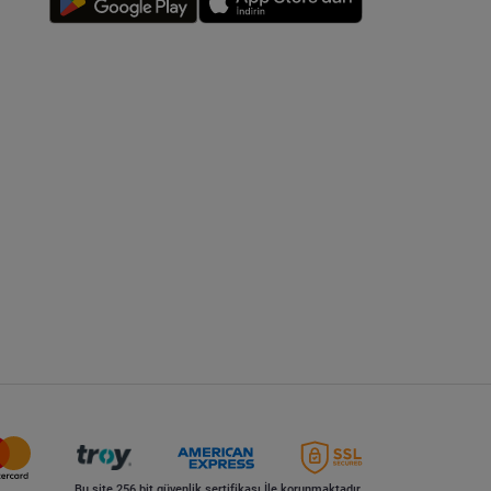
Bu site 256 bit güvenlik sertifikası İle korunmaktadır.