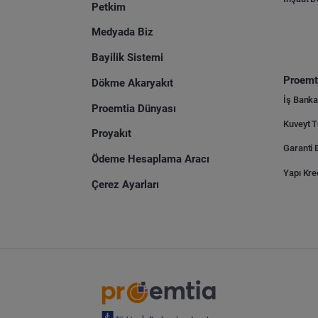
Petkim
Medyada Biz
Bayilik Sistemi
Proemti
Dökme Akaryakıt
İş Banka
Proemtia Dünyası
Proyakıt
Ödeme Hesaplama Aracı
Yapı Kre
Çerez Ayarları