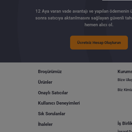
12 Aya varan vade avantajı ve yapılan ödemenin 
sonra satıcıya aktarılmasını sağlayan güvenli tahs
hemen alıcı ol.
Ücretsiz Hesap Oluşturun
Broşürümüz
Kurums
Bize Ula
Ürünler
Biz Kimi
Onaylı Satıcılar
Kullanıcı Deneyimleri
Sık Sorulanlar
İş Birl
İhaleler
İnşaat 