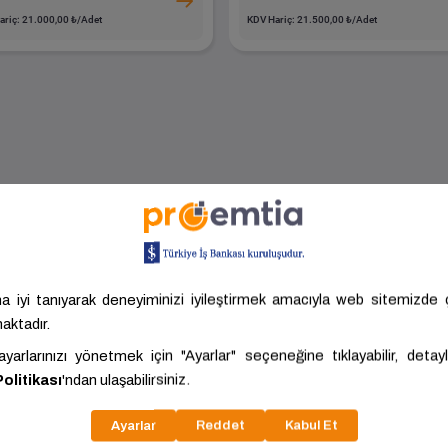
ariç: 21.000,00 ₺/Adet
KDV Hariç: 21.500,00 ₺/Adet