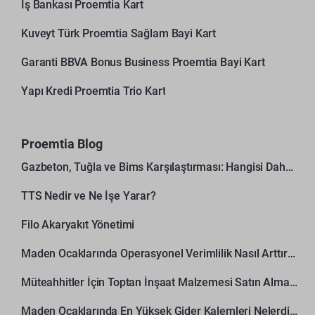
İş Bankası Proemtia Kart
Kuveyt Türk Proemtia Sağlam Bayi Kart
Garanti BBVA Bonus Business Proemtia Bayi Kart
Yapı Kredi Proemtia Trio Kart
Proemtia Blog
Gazbeton, Tuğla ve Bims Karşılaştırması: Hangisi Daha Avantajlı?
TTS Nedir ve Ne İşe Yarar?
Filo Akaryakıt Yönetimi
Maden Ocaklarında Operasyonel Verimlilik Nasıl Arttırılır?
Müteahhitler İçin Toptan İnşaat Malzemesi Satın Alma Rehberi
Maden Ocaklarında En Yüksek Gider Kalemleri Nelerdir?