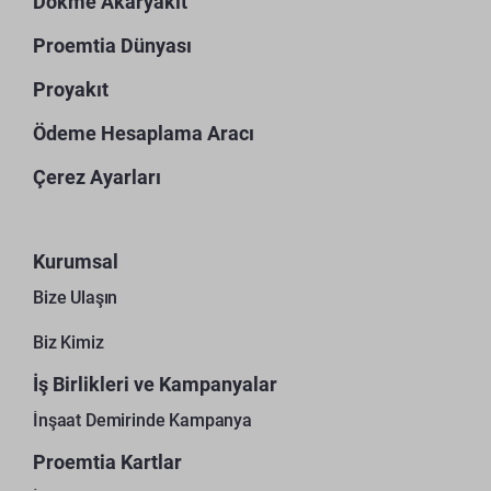
Dökme Akaryakıt
Proemtia Dünyası
Proyakıt
Ödeme Hesaplama Aracı
Çerez Ayarları
Kurumsal
Bize Ulaşın
Biz Kimiz
İş Birlikleri ve Kampanyalar
İnşaat Demirinde Kampanya
Proemtia Kartlar