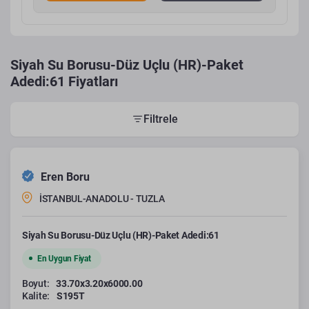
Siyah Su Borusu-Düz Uçlu (HR)-Paket
Adedi:61 Fiyatları
Filtrele
Eren Boru
İSTANBUL-ANADOLU - TUZLA
Siyah Su Borusu-Düz Uçlu (HR)-Paket Adedi:61
En Uygun Fiyat
Boyut:
33.70x3.20x6000.00
Kalite:
S195T