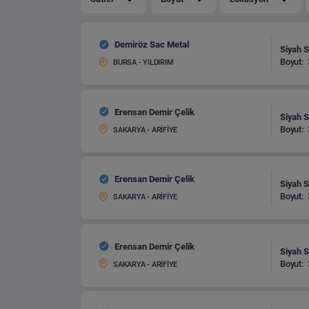
Demiröz Sac Metal
Siyah S
Boyut:
BURSA - YILDIRIM
Erensan Demir Çelik
Siyah S
Boyut:
SAKARYA - ARİFİYE
Erensan Demir Çelik
Siyah S
Boyut:
SAKARYA - ARİFİYE
Erensan Demir Çelik
Siyah S
Boyut:
SAKARYA - ARİFİYE