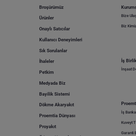
Broşürümüz
Kurums
Bize Ula
Ürünler
Biz Kimi
Onaylı Satıcılar
Kullanıcı Deneyimleri
Sık Sorulanlar
İş Birl
İhaleler
İnşaat 
Petkim
Medyada Biz
Bayilik Sistemi
Proemti
Dökme Akaryakıt
İş Banka
Proemtia Dünyası
Proyakıt