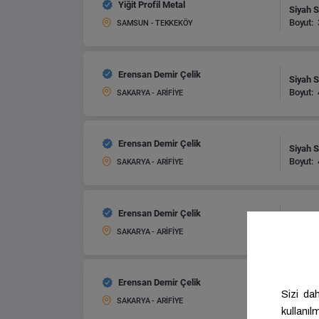
Yiğit Profil Metal
Siyah S
Boyut:
SAMSUN - TEKKEKÖY
Erensan Demir Çelik
Siyah S
Boyut:
SAKARYA - ARİFİYE
Erensan Demir Çelik
Siyah S
Boyut:
SAKARYA - ARİFİYE
Erensan Demir Çelik
Siyah S
Boyut:
SAKARYA - ARİFİYE
Erensan Demir Çelik
Siyah S
Boyut:
SAKARYA - ARİFİYE