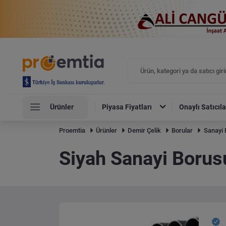
Ürünler
Piyasa Fiyatları
Onaylı Satıcıla
Proemtia
Ürünler
Demir Çelik
Borular
Sanayi 
Siyah Sanayi Borus