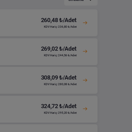
260,48 ₺/Adet
KDV Hariç: 236,80 ₺/Adet
269,02 ₺/Adet
KDV Hariç: 244,56 ₺/Adet
308,09 ₺/Adet
KDV Hariç: 280,08 ₺/Adet
324,72 ₺/Adet
KDV Hariç: 295,20 ₺/Adet