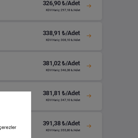
326,90 ₺/Adet
KDV Hariç: 297,18 ₺/Adet
338,91 ₺/Adet
KDV Hariç: 308,10 ₺/Adet
381,02 ₺/Adet
KDV Hariç: 346,38 ₺/Adet
381,81 ₺/Adet
KDV Hariç: 347,10 ₺/Adet
391,38 ₺/Adet
KDV Hariç: 355,80 ₺/Adet