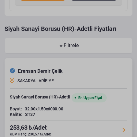
Siyah Sanayi Borusu (HR)-Adetli Fiyatları
Filtrele
Erensan Demir Çelik
SAKARYA - ARİFİYE
Siyah Sanayi Borusu (HR)-Adetli
En Uygun Fiyat
Boyut:
32.00x1.50x6000.00
Kalite:
ST37
253,63 ₺/Adet
KDV Hariç: 230,57 ₺/Adet