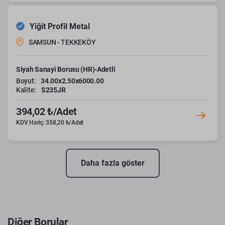
Yiğit Profil Metal
SAMSUN - TEKKEKÖY
Siyah Sanayi Borusu (HR)-Adetli
Boyut:
34.00x2.50x6000.00
Kalite:
S235JR
394,02 ₺/Adet
KDV Hariç: 358,20 ₺/Adet
Daha fazla göster
Diğer Borular