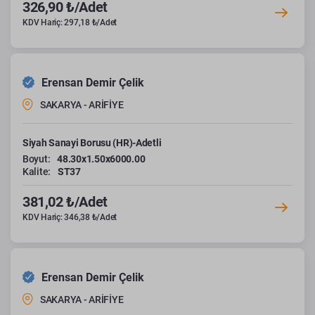
326,90 ₺/Adet
KDV Hariç: 297,18 ₺/Adet
Erensan Demir Çelik
SAKARYA - ARİFİYE
Siyah Sanayi Borusu (HR)-Adetli
Boyut:
48.30x1.50x6000.00
Kalite:
ST37
381,02 ₺/Adet
KDV Hariç: 346,38 ₺/Adet
Erensan Demir Çelik
SAKARYA - ARİFİYE