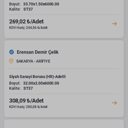
Boyut:
33.70x1.50x6000.00
Kalite:
ST37
269,02 ₺/Adet
KDV Hariç: 244,56 ₺/Adet
Erensan Demir Çelik
SAKARYA - ARİFİYE
Siyah Sanayi Borusu (HR)-Adetli
Boyut:
32.00x2.00x6000.00
Kalite:
ST37
308,09 ₺/Adet
KDV Hariç: 280,08 ₺/Adet