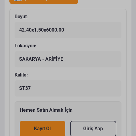
Boyut:
42.40x1.50x6000.00
Lokasyon:
SAKARYA - ARİFİYE
Kalite:
ST37
Hemen Satın Almak İçin
Kayıt Ol
Giriş Yap