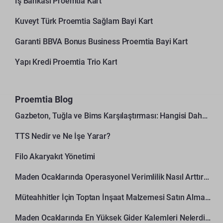
İş Bankası Proemtia Kart
Kuveyt Türk Proemtia Sağlam Bayi Kart
Garanti BBVA Bonus Business Proemtia Bayi Kart
Yapı Kredi Proemtia Trio Kart
Proemtia Blog
Gazbeton, Tuğla ve Bims Karşılaştırması: Hangisi Daha Avantajlı?
TTS Nedir ve Ne İşe Yarar?
Filo Akaryakıt Yönetimi
Maden Ocaklarında Operasyonel Verimlilik Nasıl Arttırılır?
Müteahhitler İçin Toptan İnşaat Malzemesi Satın Alma Rehberi
Maden Ocaklarında En Yüksek Gider Kalemleri Nelerdir?