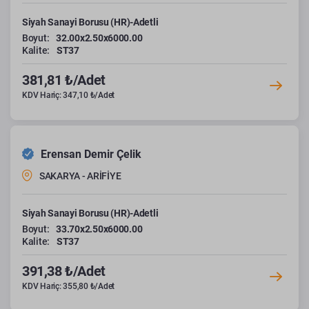
Siyah Sanayi Borusu (HR)-Adetli
Boyut:
32.00x2.50x6000.00
Kalite:
ST37
381,81 ₺/Adet
KDV Hariç: 347,10 ₺/Adet
Erensan Demir Çelik
SAKARYA - ARİFİYE
Siyah Sanayi Borusu (HR)-Adetli
Boyut:
33.70x2.50x6000.00
Kalite:
ST37
391,38 ₺/Adet
KDV Hariç: 355,80 ₺/Adet