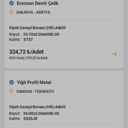
Erensan Demir Çelik
SAKARYA - ARİFİYE
Siyah Sanayi Borusu (HR)-Adetli
Boyut:
33.70x2.00x6000.00
Kalite:
ST37
324,72 ₺/Adet
KDV Hariç: 295,20 ₺/Adet
Yiğit Profil Metal
SAMSUN - TEKKEKÖY
Siyah Sanayi Borusu (HR)-Adetli
Boyut:
34.00x2.00x6000.00
Kalite:
S235JR