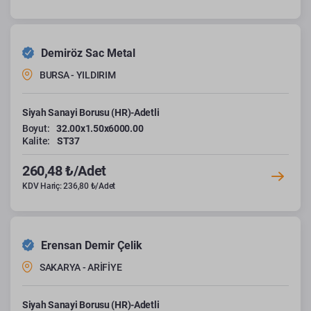
Demiröz Sac Metal
BURSA - YILDIRIM
Siyah Sanayi Borusu (HR)-Adetli
Boyut:
32.00x1.50x6000.00
Kalite:
ST37
260,48 ₺/Adet
KDV Hariç: 236,80 ₺/Adet
Erensan Demir Çelik
SAKARYA - ARİFİYE
Siyah Sanayi Borusu (HR)-Adetli