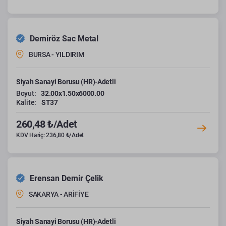
Demiröz Sac Metal
BURSA - YILDIRIM
Siyah Sanayi Borusu (HR)-Adetli
Boyut:
32.00x1.50x6000.00
Kalite:
ST37
260,48 ₺/Adet
KDV Hariç: 236,80 ₺/Adet
Erensan Demir Çelik
SAKARYA - ARİFİYE
Siyah Sanayi Borusu (HR)-Adetli