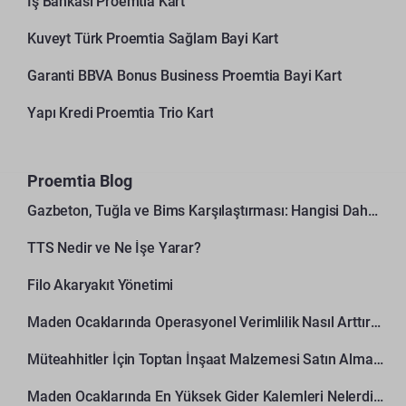
İş Bankası Proemtia Kart
Kuveyt Türk Proemtia Sağlam Bayi Kart
Garanti BBVA Bonus Business Proemtia Bayi Kart
Yapı Kredi Proemtia Trio Kart
Proemtia Blog
Gazbeton, Tuğla ve Bims Karşılaştırması: Hangisi Daha Avantajlı?
TTS Nedir ve Ne İşe Yarar?
Filo Akaryakıt Yönetimi
Maden Ocaklarında Operasyonel Verimlilik Nasıl Arttırılır?
Müteahhitler İçin Toptan İnşaat Malzemesi Satın Alma Rehberi
Maden Ocaklarında En Yüksek Gider Kalemleri Nelerdir?