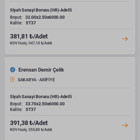
Siyah Sanayi Borusu (HR)-Adetli
Boyut:
32.00x2.50x6000.00
Kalite:
ST37
381,81 ₺/Adet
KDV Hariç: 347,10 ₺/Adet
Erensan Demir Çelik
SAKARYA - ARİFİYE
Siyah Sanayi Borusu (HR)-Adetli
Boyut:
33.70x2.50x6000.00
Kalite:
ST37
391,38 ₺/Adet
KDV Hariç: 355,80 ₺/Adet