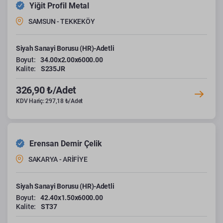
Yiğit Profil Metal
SAMSUN - TEKKEKÖY
Siyah Sanayi Borusu (HR)-Adetli
Boyut:
34.00x2.00x6000.00
Kalite:
S235JR
326,90 ₺/Adet
KDV Hariç: 297,18 ₺/Adet
Erensan Demir Çelik
SAKARYA - ARİFİYE
Siyah Sanayi Borusu (HR)-Adetli
Boyut:
42.40x1.50x6000.00
Kalite:
ST37