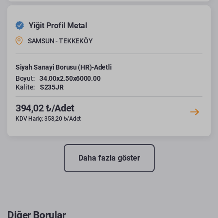
Yiğit Profil Metal
SAMSUN - TEKKEKÖY
Siyah Sanayi Borusu (HR)-Adetli
Boyut:
34.00x2.50x6000.00
Kalite:
S235JR
394,02 ₺/Adet
KDV Hariç: 358,20 ₺/Adet
Daha fazla göster
Diğer Borular