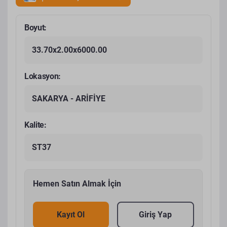
Boyut:
33.70x2.00x6000.00
Lokasyon:
SAKARYA - ARİFİYE
Kalite:
ST37
Hemen Satın Almak İçin
Kayıt Ol
Giriş Yap