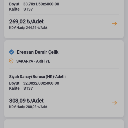
Boyut:
33.70x1.50x6000.00
Kalite:
ST37
269,02 ₺/Adet
KDV Hariç: 244,56 ₺/Adet
Erensan Demir Çelik
SAKARYA - ARİFİYE
Siyah Sanayi Borusu (HR)-Adetli
Boyut:
32.00x2.00x6000.00
Kalite:
ST37
308,09 ₺/Adet
KDV Hariç: 280,08 ₺/Adet