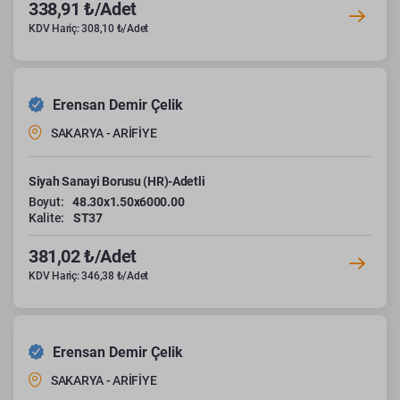
338,91 ₺/Adet
KDV Hariç: 308,10 ₺/Adet
Erensan Demir Çelik
SAKARYA - ARİFİYE
Siyah Sanayi Borusu (HR)-Adetli
Boyut:
48.30x1.50x6000.00
Kalite:
ST37
381,02 ₺/Adet
KDV Hariç: 346,38 ₺/Adet
Erensan Demir Çelik
SAKARYA - ARİFİYE