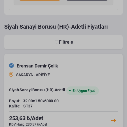
Siyah Sanayi Borusu (HR)-Adetli Fiyatları
Filtrele
Erensan Demir Çelik
SAKARYA - ARİFİYE
Siyah Sanayi Borusu (HR)-Adetli
En Uygun Fiyat
Boyut:
32.00x1.50x6000.00
Kalite:
ST37
253,63 ₺/Adet
KDV Hariç: 230,57 ₺/Adet