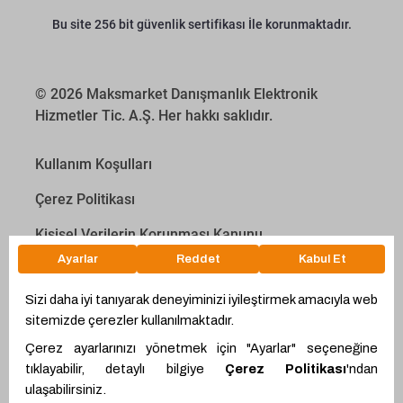
Bu site 256 bit güvenlik sertifikası İle korunmaktadır.
© 2026 Maksmarket Danışmanlık Elektronik
Hizmetler Tic. A.Ş. Her hakkı saklıdır.
Kullanım Koşulları
Çerez Politikası
Kişisel Verilerin Korunması Kanunu
İletişim Aydınlatma Metni
Proyakıt
Ödeme Hesaplama Aracı
WhatsApp
Teklif Hattı