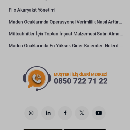
Filo Akaryakıt Yönetimi
Maden Ocaklarında Operasyonel Verimlilik Nasıl Arttırılır?
Müteahhitler İçin Toptan İnşaat Malzemesi Satın Alma Rehberi
Maden Ocaklarında En Yüksek Gider Kalemleri Nelerdir?