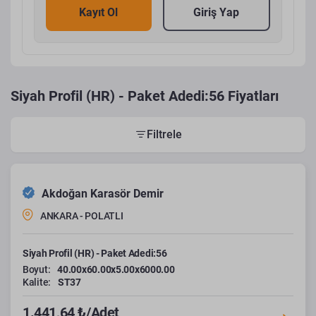
Kayıt Ol
Giriş Yap
Siyah Profil (HR) - Paket Adedi:56 Fiyatları
Filtrele
Akdoğan Karasör Demir
ANKARA - POLATLI
Siyah Profil (HR) - Paket Adedi:56
Boyut:
40.00x60.00x5.00x6000.00
Kalite:
ST37
1.441,64 ₺/Adet