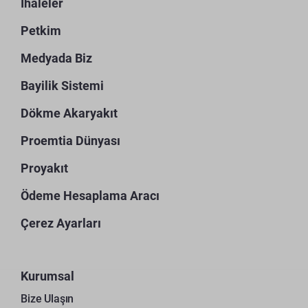
İhaleler
Petkim
Medyada Biz
Bayilik Sistemi
Dökme Akaryakıt
Proemtia Dünyası
Proyakıt
Ödeme Hesaplama Aracı
Çerez Ayarları
Kurumsal
Bize Ulaşın