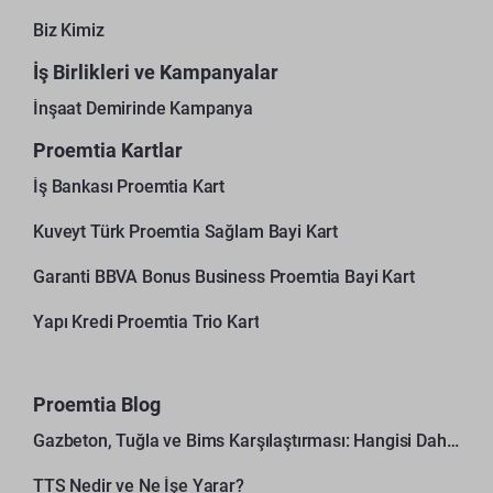
Biz Kimiz
İş Birlikleri ve Kampanyalar
İnşaat Demirinde Kampanya
Proemtia Kartlar
İş Bankası Proemtia Kart
Kuveyt Türk Proemtia Sağlam Bayi Kart
Garanti BBVA Bonus Business Proemtia Bayi Kart
Yapı Kredi Proemtia Trio Kart
Proemtia Blog
Gazbeton, Tuğla ve Bims Karşılaştırması: Hangisi Daha Avantajlı?
TTS Nedir ve Ne İşe Yarar?