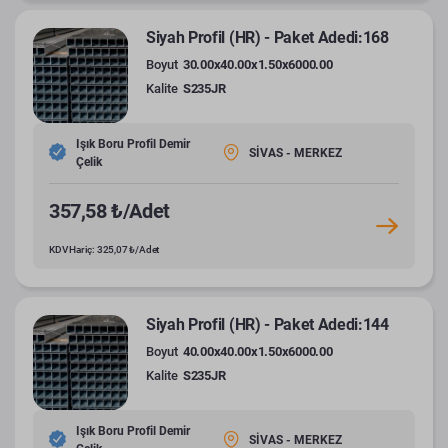
Siyah Profil (HR) - Paket Adedi:168
Boyut
30.00x40.00x1.50x6000.00
Kalite
S235JR
Işık Boru Profil Demir
SİVAS - MERKEZ
Çelik
357,58 ₺/Adet
KDV Hariç: 325,07 ₺/Adet
Siyah Profil (HR) - Paket Adedi:144
Boyut
40.00x40.00x1.50x6000.00
Kalite
S235JR
Işık Boru Profil Demir
SİVAS - MERKEZ