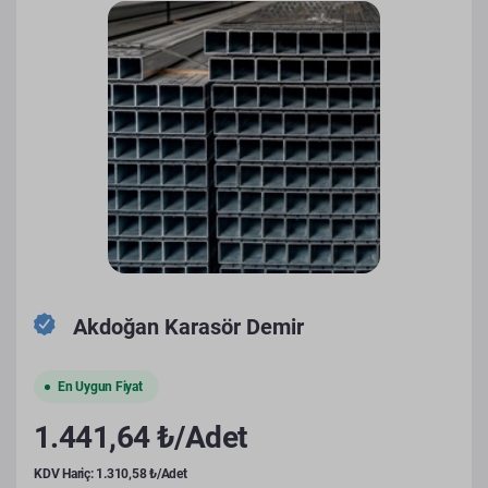
Akdoğan Karasör Demir
En Uygun Fiyat
1.441,64 ₺/Adet
KDV Hariç: 1.310,58 ₺/Adet