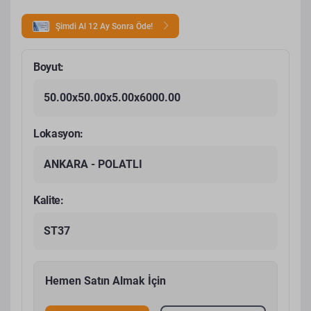
Şimdi Al 12 Ay Sonra Öde!
Boyut:
50.00x50.00x5.00x6000.00
Lokasyon:
ANKARA - POLATLI
Kalite:
ST37
Hemen Satın Almak İçin