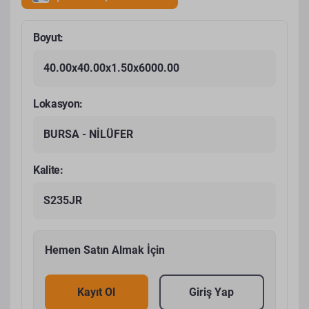
Boyut:
40.00x40.00x1.50x6000.00
Lokasyon:
BURSA - NİLÜFER
Kalite:
S235JR
Hemen Satın Almak İçin
Kayıt Ol
Giriş Yap