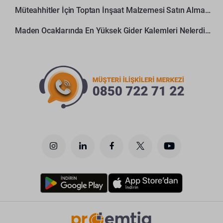
Müteahhitler İçin Toptan İnşaat Malzemesi Satın Alma Rehberi
Maden Ocaklarında En Yüksek Gider Kalemleri Nelerdir?