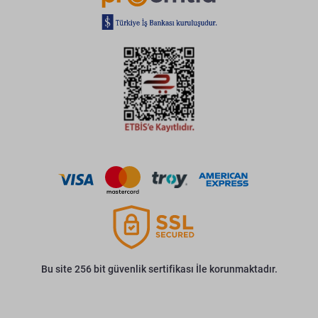
Bu site 256 bit güvenlik sertifikası İle korunmaktadır.