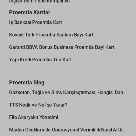
İnşaat Demirinde Kampanya
Proemtia Kartlar
İş Bankası Proemtia Kart
Kuveyt Türk Proemtia Sağlam Bayi Kart
Garanti BBVA Bonus Business Proemtia Bayi Kart
Yapı Kredi Proemtia Trio Kart
Proemtia Blog
Gazbeton, Tuğla ve Bims Karşılaştırması: Hangisi Daha Avantajlı?
TTS Nedir ve Ne İşe Yarar?
Filo Akaryakıt Yönetimi
Maden Ocaklarında Operasyonel Verimlilik Nasıl Arttırılır?