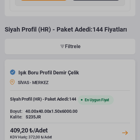
Siyah Profil (HR) - Paket Adedi:144 Fiyatları
Filtrele
Işık Boru Profil Demir Çelik
SİVAS - MERKEZ
Siyah Profil (HR) - Paket Adedi:144
En Uygun Fiyat
Boyut:
40.00x40.00x1.50x6000.00
Kalite:
S235JR
409,20 ₺/Adet
KDV Hariç: 372,00 ₺/Adet