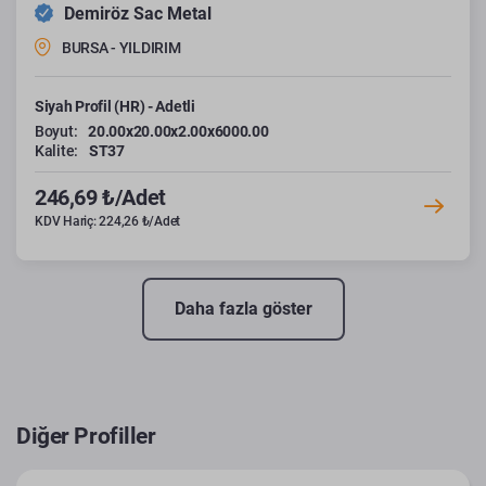
Demiröz Sac Metal
BURSA - YILDIRIM
Siyah Profil (HR) - Adetli
Boyut:
20.00x20.00x2.00x6000.00
Kalite:
ST37
246,69 ₺/Adet
KDV Hariç: 224,26 ₺/Adet
Daha fazla göster
Diğer Profiller