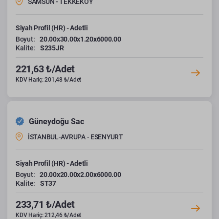
SAMSUN - TEKKEKÖY
Siyah Profil (HR) - Adetli
Boyut:
20.00x30.00x1.20x6000.00
Kalite:
S235JR
221,63 ₺/Adet
KDV Hariç: 201,48 ₺/Adet
Güneydoğu Sac
İSTANBUL-AVRUPA - ESENYURT
Siyah Profil (HR) - Adetli
Boyut:
20.00x20.00x2.00x6000.00
Kalite:
ST37
233,71 ₺/Adet
KDV Hariç: 212,46 ₺/Adet