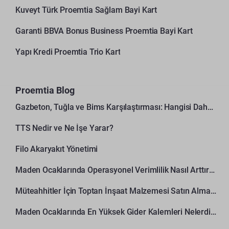
Kuveyt Türk Proemtia Sağlam Bayi Kart
Garanti BBVA Bonus Business Proemtia Bayi Kart
Yapı Kredi Proemtia Trio Kart
Proemtia Blog
Gazbeton, Tuğla ve Bims Karşılaştırması: Hangisi Daha Avantajlı?
TTS Nedir ve Ne İşe Yarar?
Filo Akaryakıt Yönetimi
Maden Ocaklarında Operasyonel Verimlilik Nasıl Arttırılır?
Müteahhitler İçin Toptan İnşaat Malzemesi Satın Alma Rehberi
Maden Ocaklarında En Yüksek Gider Kalemleri Nelerdir?