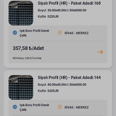
Siyah Profil (HR) - Paket Adedi:168
Boyut
30.00x40.00x1.50x6000.00
Kalite
S235JR
Işık Boru Profil Demir
SİVAS - MERKEZ
Çelik
357,58 ₺/Adet
KDV Hariç: 325,07 ₺/Adet
Siyah Profil (HR) - Paket Adedi:144
Boyut
40.00x40.00x1.50x6000.00
Kalite
S235JR
Işık Boru Profil Demir
SİVAS - MERKEZ
Çelik