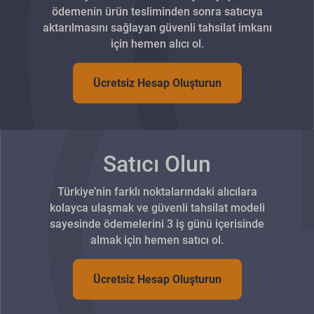
ödemenin ürün tesliminden sonra satıcıya
aktarılmasını sağlayan güvenli tahsilat imkanı
için hemen alıcı ol.
Ücretsiz Hesap Oluşturun
Satıcı Olun
Türkiye’nin farklı noktalarındaki alıcılara
kolayca ulaşmak ve güvenli tahsilat modeli
sayesinde ödemelerini 3 iş günü içerisinde
almak için hemen satıcı ol.
Ücretsiz Hesap Oluşturun