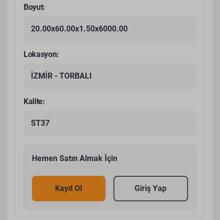
Boyut:
20.00x60.00x1.50x6000.00
Lokasyon:
İZMİR - TORBALI
Kalite:
ST37
Hemen Satın Almak İçin
Kayıt Ol
Giriş Yap