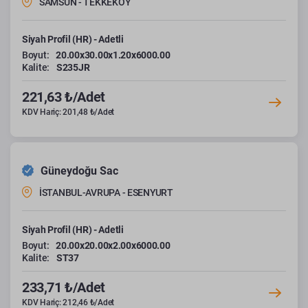
SAMSUN - TEKKEKÖY
Siyah Profil (HR) - Adetli
Boyut:
20.00x30.00x1.20x6000.00
Kalite:
S235JR
221,63 ₺/Adet
KDV Hariç: 201,48 ₺/Adet
Güneydoğu Sac
İSTANBUL-AVRUPA - ESENYURT
Siyah Profil (HR) - Adetli
Boyut:
20.00x20.00x2.00x6000.00
Kalite:
ST37
233,71 ₺/Adet
KDV Hariç: 212,46 ₺/Adet