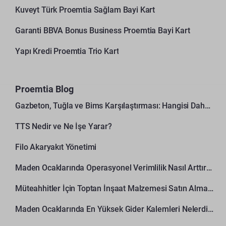
Kuveyt Türk Proemtia Sağlam Bayi Kart
Garanti BBVA Bonus Business Proemtia Bayi Kart
Yapı Kredi Proemtia Trio Kart
Proemtia Blog
Gazbeton, Tuğla ve Bims Karşılaştırması: Hangisi Daha Avantajlı?
TTS Nedir ve Ne İşe Yarar?
Filo Akaryakıt Yönetimi
Maden Ocaklarında Operasyonel Verimlilik Nasıl Arttırılır?
Müteahhitler İçin Toptan İnşaat Malzemesi Satın Alma Rehberi
Maden Ocaklarında En Yüksek Gider Kalemleri Nelerdir?