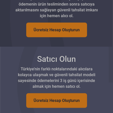
ödemenin ürün tesliminden sonra satıcıya
aktarılmasını sağlayan güvenli tahsilat imkanı
için hemen alıcı ol.
Ücretsiz Hesap Oluşturun
Satıcı Olun
Türkiye’nin farklı noktalarındaki alıcılara
kolayca ulaşmak ve güvenli tahsilat modeli
sayesinde ödemelerini 3 iş günü içerisinde
almak için hemen satıcı ol.
Ücretsiz Hesap Oluşturun