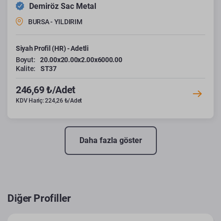
Demiröz Sac Metal
BURSA - YILDIRIM
Siyah Profil (HR) - Adetli
Boyut:
20.00x20.00x2.00x6000.00
Kalite:
ST37
246,69 ₺/Adet
KDV Hariç: 224,26 ₺/Adet
Daha fazla göster
Diğer Profiller