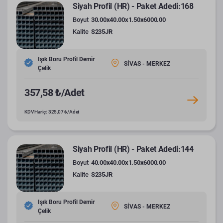
Siyah Profil (HR) - Paket Adedi:168
Boyut
30.00x40.00x1.50x6000.00
Kalite
S235JR
Işık Boru Profil Demir
SİVAS - MERKEZ
Çelik
357,58 ₺/Adet
KDV Hariç: 325,07 ₺/Adet
Siyah Profil (HR) - Paket Adedi:144
Boyut
40.00x40.00x1.50x6000.00
Kalite
S235JR
Işık Boru Profil Demir
SİVAS - MERKEZ
Çelik