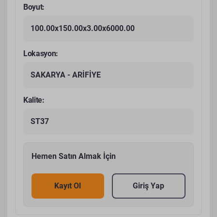
Boyut:
100.00x150.00x3.00x6000.00
Lokasyon:
SAKARYA - ARİFİYE
Kalite:
ST37
Hemen Satın Almak İçin
Kayıt Ol
Giriş Yap