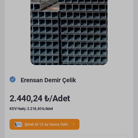
Erensan Demir Çelik
2.440,24 ₺/Adet
KDV Hariç: 2.218,40 ₺/Adet
Şimdi Al 12 Ay Sonra Öde!