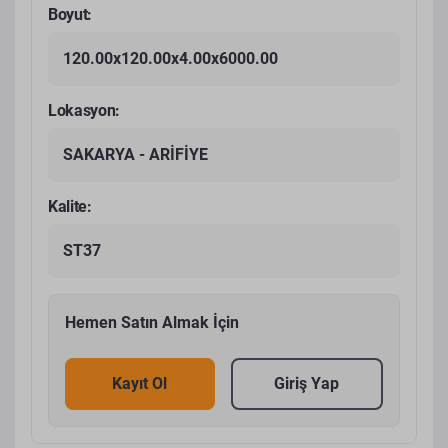
Boyut:
120.00x120.00x4.00x6000.00
Lokasyon:
SAKARYA - ARİFİYE
Kalite:
ST37
Hemen Satın Almak İçin
Kayıt Ol
Giriş Yap