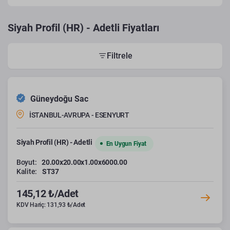
Siyah Profil (HR) - Adetli Fiyatları
Filtrele
Güneydoğu Sac
İSTANBUL-AVRUPA - ESENYURT
Siyah Profil (HR) - Adetli
En Uygun Fiyat
Boyut:
20.00x20.00x1.00x6000.00
Kalite:
ST37
145,12 ₺/Adet
KDV Hariç: 131,93 ₺/Adet