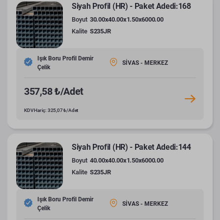
Siyah Profil (HR) - Paket Adedi:168
Boyut
30.00x40.00x1.50x6000.00
Kalite
S235JR
Işık Boru Profil Demir
SİVAS - MERKEZ
Çelik
357,58 ₺/Adet
KDV Hariç: 325,07 ₺/Adet
Siyah Profil (HR) - Paket Adedi:144
Boyut
40.00x40.00x1.50x6000.00
Kalite
S235JR
Işık Boru Profil Demir
SİVAS - MERKEZ
Çelik