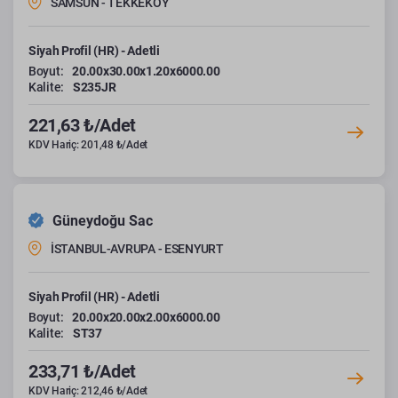
SAMSUN - TEKKEKÖY
Siyah Profil (HR) - Adetli
Boyut:
20.00x30.00x1.20x6000.00
Kalite:
S235JR
221,63 ₺/Adet
KDV Hariç: 201,48 ₺/Adet
Güneydoğu Sac
İSTANBUL-AVRUPA - ESENYURT
Siyah Profil (HR) - Adetli
Boyut:
20.00x20.00x2.00x6000.00
Kalite:
ST37
233,71 ₺/Adet
KDV Hariç: 212,46 ₺/Adet