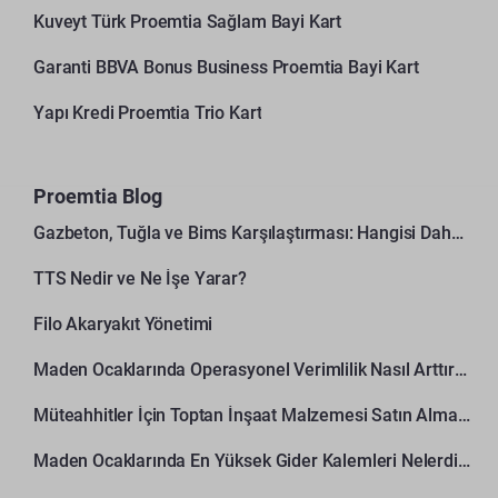
Kuveyt Türk Proemtia Sağlam Bayi Kart
Garanti BBVA Bonus Business Proemtia Bayi Kart
Yapı Kredi Proemtia Trio Kart
Proemtia Blog
Gazbeton, Tuğla ve Bims Karşılaştırması: Hangisi Daha Avantajlı?
TTS Nedir ve Ne İşe Yarar?
Filo Akaryakıt Yönetimi
Maden Ocaklarında Operasyonel Verimlilik Nasıl Arttırılır?
Müteahhitler İçin Toptan İnşaat Malzemesi Satın Alma Rehberi
Maden Ocaklarında En Yüksek Gider Kalemleri Nelerdir?