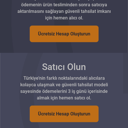
ödemenin ürün tesliminden sonra satıcıya
aktarılmasını sağlayan güvenli tahsilat imkanı
için hemen alıcı ol.
Ücretsiz Hesap Oluşturun
Satıcı Olun
Türkiye’nin farklı noktalarındaki alıcılara
kolayca ulaşmak ve güvenli tahsilat modeli
sayesinde ödemelerini 3 iş günü içerisinde
almak için hemen satıcı ol.
Ücretsiz Hesap Oluşturun