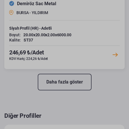
Demiröz Sac Metal
BURSA - YILDIRIM
Siyah Profil (HR) - Adetli
Boyut:
20.00x20.00x2.00x6000.00
Kalite:
ST37
246,69 ₺/Adet
KDV Hariç: 224,26 ₺/Adet
Daha fazla göster
Diğer Profiller