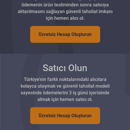
ödemenin ürün tesliminden sonra satıcıya
aktarılmasını sağlayan güvenli tahsilat imkanı
için hemen alıcı ol.
Ücretsiz Hesap Oluşturun
Satıcı Olun
Türkiye’nin farklı noktalarındaki alıcılara
kolayca ulaşmak ve güvenli tahsilat modeli
sayesinde ödemelerini 3 iş günü içerisinde
almak için hemen satıcı ol.
Ücretsiz Hesap Oluşturun