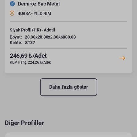
Demiröz Sac Metal
BURSA - YILDIRIM
Siyah Profil (HR) - Adetli
Boyut:
20.00x20.00x2.00x6000.00
Kalite:
ST37
246,69 ₺/Adet
KDV Hariç: 224,26 ₺/Adet
Daha fazla göster
Diğer Profiller