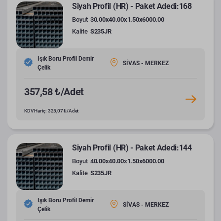
Siyah Profil (HR) - Paket Adedi:168
Boyut
30.00x40.00x1.50x6000.00
Kalite
S235JR
Işık Boru Profil Demir
SİVAS - MERKEZ
Çelik
357,58 ₺/Adet
KDV Hariç: 325,07 ₺/Adet
Siyah Profil (HR) - Paket Adedi:144
Boyut
40.00x40.00x1.50x6000.00
Kalite
S235JR
Işık Boru Profil Demir
SİVAS - MERKEZ
Çelik