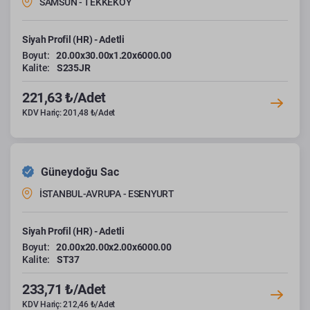
SAMSUN - TEKKEKÖY
Siyah Profil (HR) - Adetli
Boyut:
20.00x30.00x1.20x6000.00
Kalite:
S235JR
221,63 ₺/Adet
KDV Hariç: 201,48 ₺/Adet
Güneydoğu Sac
İSTANBUL-AVRUPA - ESENYURT
Siyah Profil (HR) - Adetli
Boyut:
20.00x20.00x2.00x6000.00
Kalite:
ST37
233,71 ₺/Adet
KDV Hariç: 212,46 ₺/Adet