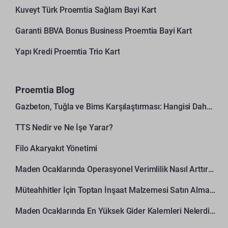
Kuveyt Türk Proemtia Sağlam Bayi Kart
Garanti BBVA Bonus Business Proemtia Bayi Kart
Yapı Kredi Proemtia Trio Kart
Proemtia Blog
Gazbeton, Tuğla ve Bims Karşılaştırması: Hangisi Daha Avantajlı?
TTS Nedir ve Ne İşe Yarar?
Filo Akaryakıt Yönetimi
Maden Ocaklarında Operasyonel Verimlilik Nasıl Arttırılır?
Müteahhitler İçin Toptan İnşaat Malzemesi Satın Alma Rehberi
Maden Ocaklarında En Yüksek Gider Kalemleri Nelerdir?