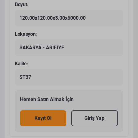
Boyut:
120.00x120.00x3.00x6000.00
Lokasyon:
SAKARYA - ARİFİYE
Kalite:
ST37
Hemen Satın Almak İçin
Kayıt Ol
Giriş Yap