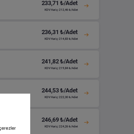
233,71 ₺/Adet
KDV Hariç: 212,46 ₺/Adet
236,31 ₺/Adet
KDV Hariç: 214,83 ₺/Adet
241,82 ₺/Adet
KDV Hariç: 219,84 ₺/Adet
244,53 ₺/Adet
KDV Hariç: 222,30 ₺/Adet
246,69 ₺/Adet
KDV Hariç: 224,26 ₺/Adet