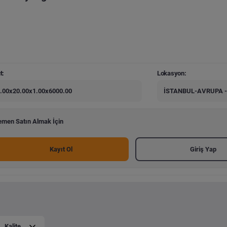
t:
Lokasyon:
.00x20.00x1.00x6000.00
İSTANBUL-AVRUPA -
men Satın Almak İçin
Kayıt Ol
Giriş Yap
Kalite