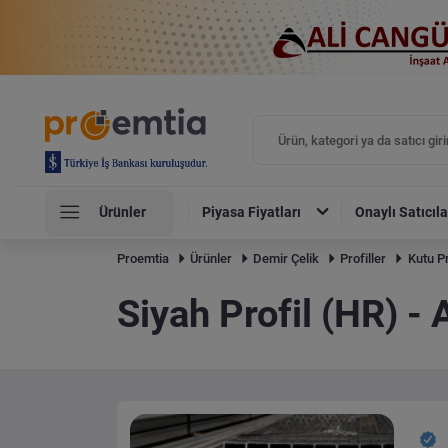
Ürünler
Piyasa Fiyatları
Onaylı Satıcıla
Proemtia
Ürünler
Demir Çelik
Profiller
Kutu Pr
Siyah Profil (HR) - 