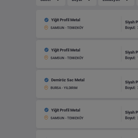
Yiğit Profil Metal
Siyah Pr
Boyut:
SAMSUN - TEKKEKÖY
Yiğit Profil Metal
Siyah Pr
Boyut:
SAMSUN - TEKKEKÖY
Demiröz Sac Metal
Siyah Pr
Boyut:
BURSA - YILDIRIM
Yiğit Profil Metal
Siyah Pr
Boyut:
SAMSUN - TEKKEKÖY