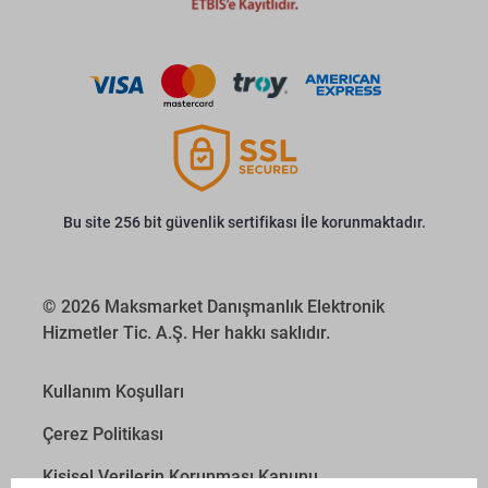
Bu site 256 bit güvenlik sertifikası İle korunmaktadır.
© 2026 Maksmarket Danışmanlık Elektronik
Hizmetler Tic. A.Ş. Her hakkı saklıdır.
Kullanım Koşulları
Çerez Politikası
Kişisel Verilerin Korunması Kanunu