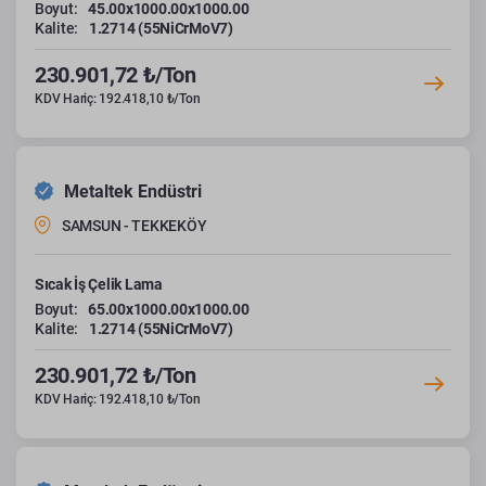
Boyut:
45.00x1000.00x1000.00
Kalite:
1.2714 (55NiCrMoV7)
230.901,72 ₺/Ton
KDV Hariç: 192.418,10 ₺/Ton
Metaltek Endüstri
SAMSUN - TEKKEKÖY
Sıcak İş Çelik Lama
Boyut:
65.00x1000.00x1000.00
Kalite:
1.2714 (55NiCrMoV7)
230.901,72 ₺/Ton
KDV Hariç: 192.418,10 ₺/Ton