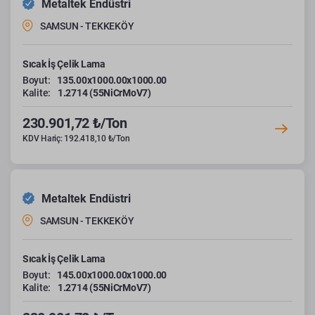
Metaltek Endüstri
SAMSUN - TEKKEKÖY
Sıcak İş Çelik Lama
Boyut:
135.00x1000.00x1000.00
Kalite:
1.2714 (55NiCrMoV7)
230.901,72 ₺/Ton
KDV Hariç: 192.418,10 ₺/Ton
Metaltek Endüstri
SAMSUN - TEKKEKÖY
Sıcak İş Çelik Lama
Boyut:
145.00x1000.00x1000.00
Kalite:
1.2714 (55NiCrMoV7)