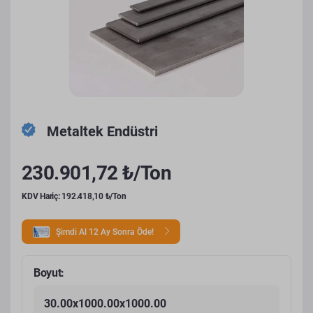
Metaltek Endüstri
230.901,72 ₺/Ton
KDV Hariç: 192.418,10 ₺/Ton
Şimdi Al 12 Ay Sonra Öde!
Boyut:
30.00x1000.00x1000.00