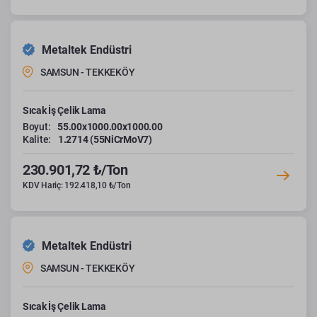
Metaltek Endüstri
SAMSUN - TEKKEKÖY
Sıcak İş Çelik Lama
Boyut:
55.00x1000.00x1000.00
Kalite:
1.2714 (55NiCrMoV7)
230.901,72 ₺/Ton
KDV Hariç: 192.418,10 ₺/Ton
Metaltek Endüstri
SAMSUN - TEKKEKÖY
Sıcak İş Çelik Lama