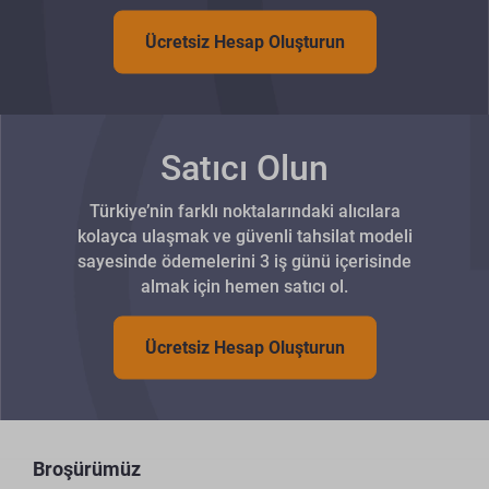
Ücretsiz Hesap Oluşturun
Satıcı Olun
Türkiye’nin farklı noktalarındaki alıcılara
kolayca ulaşmak ve güvenli tahsilat modeli
sayesinde ödemelerini 3 iş günü içerisinde
almak için hemen satıcı ol.
Ücretsiz Hesap Oluşturun
Broşürümüz