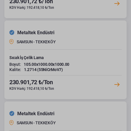
230.901,72 ₺/Ton
KDV Hariç: 192.418,10 ₺/Ton
Metaltek Endüstri
SAMSUN - TEKKEKÖY
Sıcak İş Çelik Lama
Boyut:
105.00x1000.00x1000.00
Kalite:
1.2714 (55NiCrMoV7)
230.901,72 ₺/Ton
KDV Hariç: 192.418,10 ₺/Ton
Metaltek Endüstri
SAMSUN - TEKKEKÖY