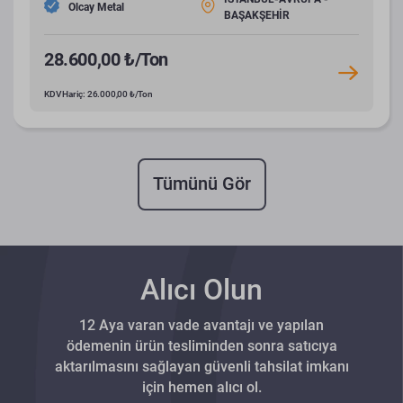
Olcay Metal
BAŞAKŞEHİR
28.600,00 ₺/Ton
KDV Hariç: 26.000,00 ₺/Ton
Tümünü Gör
Alıcı Olun
12 Aya varan vade avantajı ve yapılan
ödemenin ürün tesliminden sonra satıcıya
aktarılmasını sağlayan güvenli tahsilat imkanı
için hemen alıcı ol.