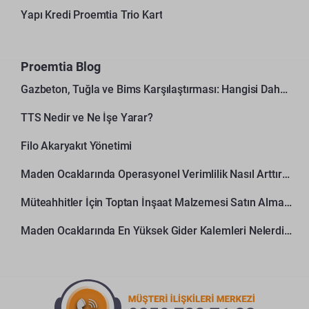
Yapı Kredi Proemtia Trio Kart
Proemtia Blog
Gazbeton, Tuğla ve Bims Karşılaştırması: Hangisi Daha Avantajlı?
TTS Nedir ve Ne İşe Yarar?
Filo Akaryakıt Yönetimi
Maden Ocaklarında Operasyonel Verimlilik Nasıl Arttırılır?
Müteahhitler İçin Toptan İnşaat Malzemesi Satın Alma Rehberi
Maden Ocaklarında En Yüksek Gider Kalemleri Nelerdir?