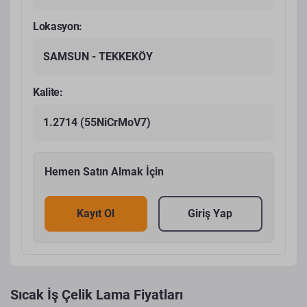
Lokasyon:
SAMSUN - TEKKEKÖY
Kalite:
1.2714 (55NiCrMoV7)
Hemen Satın Almak İçin
Kayıt Ol
Giriş Yap
Sıcak İş Çelik Lama Fiyatları