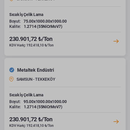
Sıcak İş Çelik Lama
Boyut:
75.00x1000.00x1000.00
Kalite:
1.2714 (55NiCrMoV7)
230.901,72 ₺/Ton
KDV Hariç: 192.418,10 ₺/Ton
Metaltek Endüstri
SAMSUN - TEKKEKÖY
Sıcak İş Çelik Lama
Boyut:
95.00x1000.00x1000.00
Kalite:
1.2714 (55NiCrMoV7)
230.901,72 ₺/Ton
KDV Hariç: 192.418,10 ₺/Ton