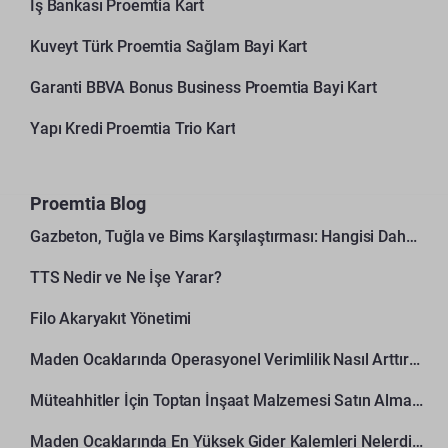
İş Bankası Proemtia Kart
Kuveyt Türk Proemtia Sağlam Bayi Kart
Garanti BBVA Bonus Business Proemtia Bayi Kart
Yapı Kredi Proemtia Trio Kart
Proemtia Blog
Gazbeton, Tuğla ve Bims Karşılaştırması: Hangisi Daha Avantajlı?
TTS Nedir ve Ne İşe Yarar?
Filo Akaryakıt Yönetimi
Maden Ocaklarında Operasyonel Verimlilik Nasıl Arttırılır?
Müteahhitler İçin Toptan İnşaat Malzemesi Satın Alma Rehberi
Maden Ocaklarında En Yüksek Gider Kalemleri Nelerdir?