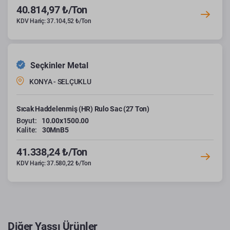
40.814,97 ₺/Ton
KDV Hariç: 37.104,52 ₺/Ton
Seçkinler Metal
KONYA - SELÇUKLU
Sıcak Haddelenmiş (HR) Rulo Sac (27 Ton)
Boyut:
10.00x1500.00
Kalite:
30MnB5
41.338,24 ₺/Ton
KDV Hariç: 37.580,22 ₺/Ton
Diğer Yassı Ürünler