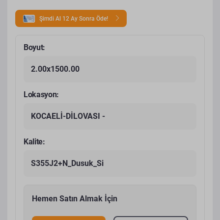
Şimdi Al 12 Ay Sonra Öde!
Boyut:
2.00x1500.00
Lokasyon:
KOCAELİ-DİLOVASI -
Kalite:
S355J2+N_Dusuk_Si
Hemen Satın Almak İçin