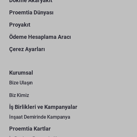
Dökme Akaryakıt
Proemtia Dünyası
Proyakıt
Ödeme Hesaplama Aracı
Çerez Ayarları
Kurumsal
Bize Ulaşın
Biz Kimiz
İş Birlikleri ve Kampanyalar
İnşaat Demirinde Kampanya
Proemtia Kartlar