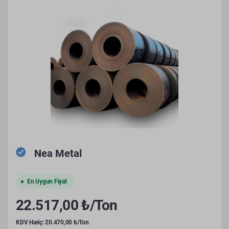
Nea Metal
En Uygun Fiyat
22.517,00 ₺/Ton
KDV Hariç: 20.470,00 ₺/Ton