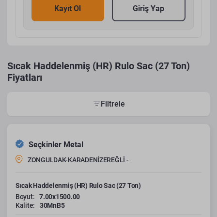
Kayıt Ol
Giriş Yap
Sıcak Haddelenmiş (HR) Rulo Sac (27 Ton)
Fiyatları
Filtrele
Seçkinler Metal
ZONGULDAK-KARADENİZEREĞLİ -
Sıcak Haddelenmiş (HR) Rulo Sac (27 Ton)
Boyut:
7.00x1500.00
Kalite:
30MnB5