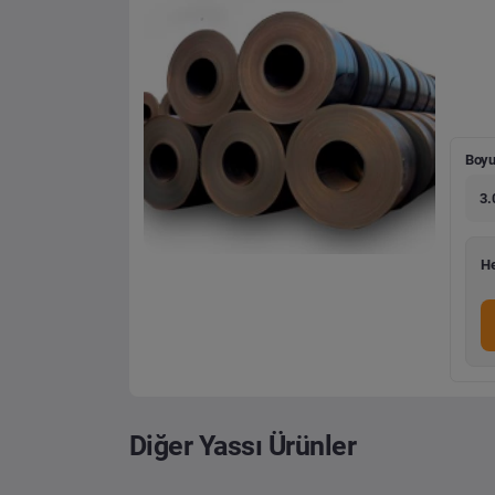
Boyu
3.
He
Diğer Yassı Ürünler