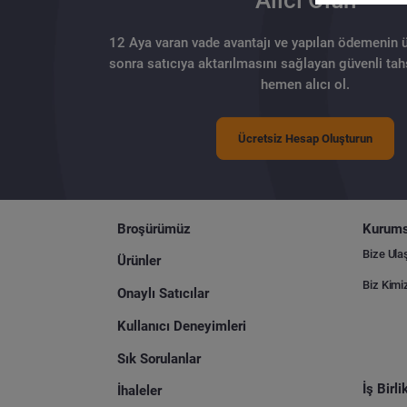
12 Aya varan vade avantajı ve yapılan ödemenin 
sonra satıcıya aktarılmasını sağlayan güvenli tahs
hemen alıcı ol.
Ücretsiz Hesap Oluşturun
Broşürümüz
Kurums
Bize Ula
Ürünler
Biz Kimi
Onaylı Satıcılar
Kullanıcı Deneyimleri
Sık Sorulanlar
İş Birl
İhaleler