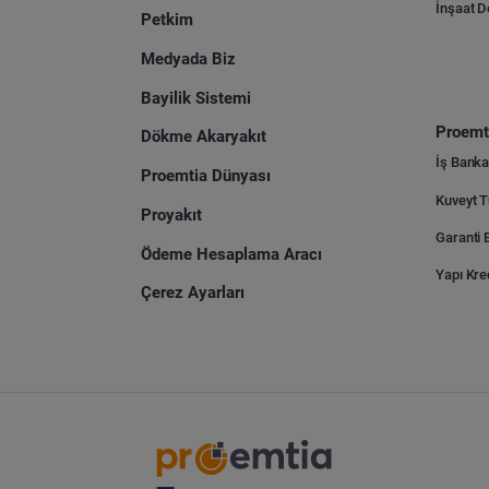
İnşaat 
Petkim
Medyada Biz
Bayilik Sistemi
Proemti
Dökme Akaryakıt
İş Banka
Proemtia Dünyası
Proyakıt
Ödeme Hesaplama Aracı
Yapı Kre
Çerez Ayarları