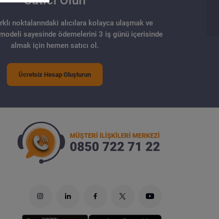
arklı noktalarındaki alıcılara kolayca ulaşmak ve
 modeli sayesinde ödemelerini 3 iş günü içerisinde
almak için hemen satıcı ol.
Ücretsiz Hesap Oluşturun