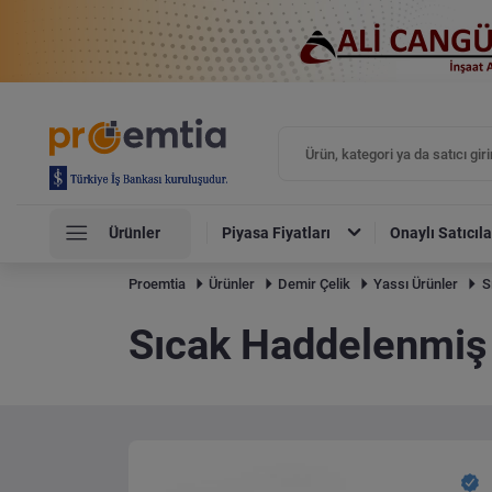
Ürünler
Piyasa Fiyatları
Onaylı Satıcıla
Proemtia
Ürünler
Demir Çelik
Yassı Ürünler
S
Sıcak Haddelenmiş 