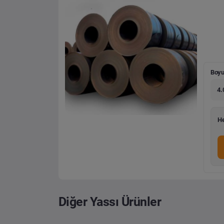
Boyu
4.
He
Diğer Yassı Ürünler