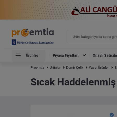
Ürünler
Piyasa Fiyatları
Onaylı Satıcıla
Proemtia
Ürünler
Demir Çelik
Yassı Ürünler
S
Sıcak Haddelenmiş 