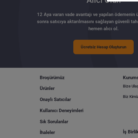
12 Aya varan vade avantajı ve yapılan ödemenin 
sonra satıcıya aktarılmasını sağlayan güvenli tahs
hemen alıcı ol.
Ücretsiz Hesap Oluşturun
Broşürümüz
Kurums
Bize Ula
Ürünler
Biz Kimi
Onaylı Satıcılar
Kullanıcı Deneyimleri
Sık Sorulanlar
İş Birl
İhaleler