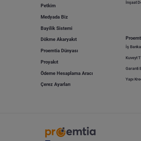
İnşaat 
Petkim
Medyada Biz
Bayilik Sistemi
Proemti
Dökme Akaryakıt
İş Banka
Proemtia Dünyası
Proyakıt
Ödeme Hesaplama Aracı
Yapı Kre
Çerez Ayarları