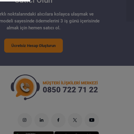
arklı noktalarındaki alıcılara kolayca ulaşmak ve
 modeli sayesinde ödemelerini 3 iş günü içerisinde
almak için hemen satıcı ol.
Ücretsiz Hesap Oluşturun