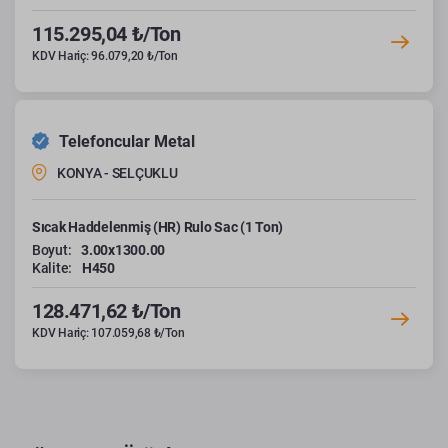
115.295,04 ₺/Ton
KDV Hariç: 96.079,20 ₺/Ton
Telefoncular Metal
KONYA - SELÇUKLU
Sıcak Haddelenmiş (HR) Rulo Sac (1 Ton)
Boyut:
3.00x1300.00
Kalite:
H450
128.471,62 ₺/Ton
KDV Hariç: 107.059,68 ₺/Ton