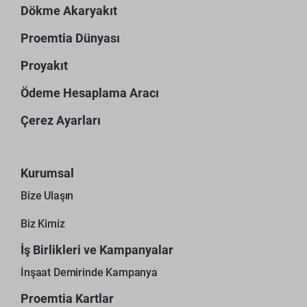
Dökme Akaryakıt
Proemtia Dünyası
Proyakıt
Ödeme Hesaplama Aracı
Çerez Ayarları
Kurumsal
Bize Ulaşın
Biz Kimiz
İş Birlikleri ve Kampanyalar
İnşaat Demirinde Kampanya
Proemtia Kartlar