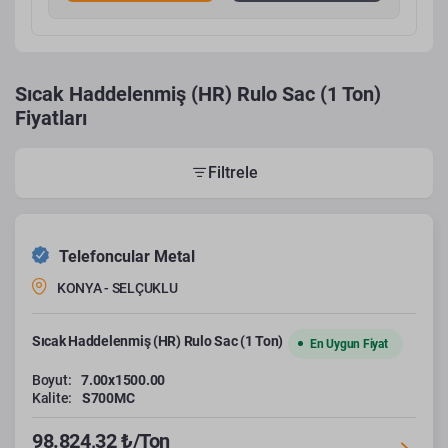
Sıcak Haddelenmiş (HR) Rulo Sac (1 Ton)
Fiyatları
Filtrele
Telefoncular Metal
KONYA - SELÇUKLU
Sıcak Haddelenmiş (HR) Rulo Sac (1 Ton)
En Uygun Fiyat
Boyut:
7.00x1500.00
Kalite:
S700MC
98.824,32 ₺/Ton