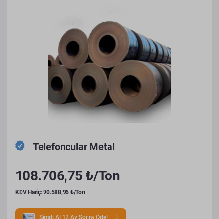
Telefoncular Metal
108.706,75 ₺/Ton
KDV Hariç: 90.588,96 ₺/Ton
Şimdi Al 12 Ay Sonra Öde!