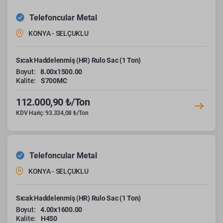
Telefoncular Metal
KONYA - SELÇUKLU
Sıcak Haddelenmiş (HR) Rulo Sac (1 Ton)
Boyut:
8.00x1500.00
Kalite:
S700MC
112.000,90 ₺/Ton
KDV Hariç: 93.334,08 ₺/Ton
Telefoncular Metal
KONYA - SELÇUKLU
Sıcak Haddelenmiş (HR) Rulo Sac (1 Ton)
Boyut:
4.00x1600.00
Kalite:
H450