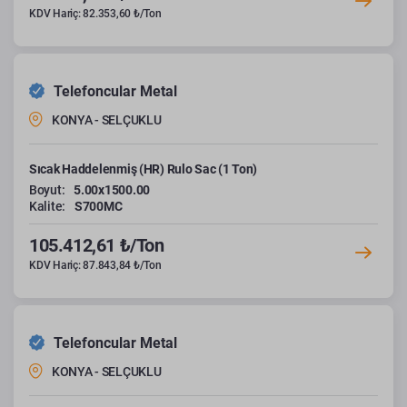
KDV Hariç: 82.353,60 ₺/Ton
Telefoncular Metal
KONYA - SELÇUKLU
Sıcak Haddelenmiş (HR) Rulo Sac (1 Ton)
Boyut:
5.00x1500.00
Kalite:
S700MC
105.412,61 ₺/Ton
KDV Hariç: 87.843,84 ₺/Ton
Telefoncular Metal
KONYA - SELÇUKLU