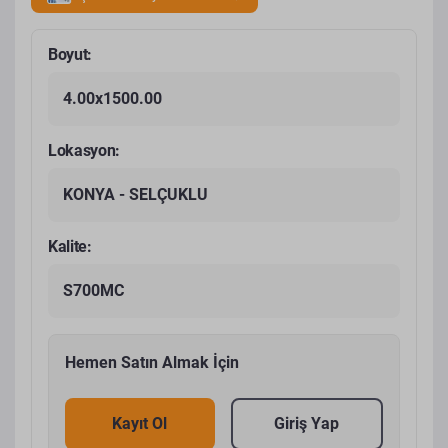
Boyut:
4.00x1500.00
Lokasyon:
KONYA - SELÇUKLU
Kalite:
S700MC
Hemen Satın Almak İçin
Kayıt Ol
Giriş Yap