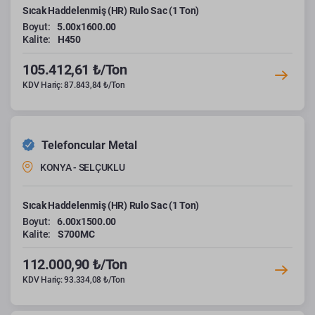
Sıcak Haddelenmiş (HR) Rulo Sac (1 Ton)
Boyut:
5.00x1600.00
Kalite:
H450
105.412,61 ₺/Ton
KDV Hariç: 87.843,84 ₺/Ton
Telefoncular Metal
KONYA - SELÇUKLU
Sıcak Haddelenmiş (HR) Rulo Sac (1 Ton)
Boyut:
6.00x1500.00
Kalite:
S700MC
112.000,90 ₺/Ton
KDV Hariç: 93.334,08 ₺/Ton