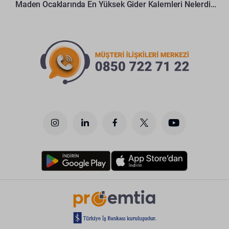
Maden Ocaklarında En Yüksek Gider Kalemleri Nelerdir?