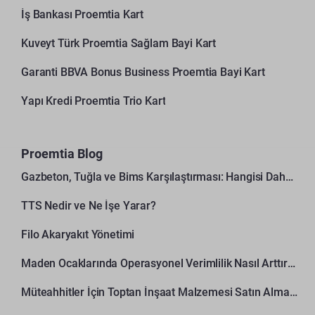
İş Bankası Proemtia Kart
Kuveyt Türk Proemtia Sağlam Bayi Kart
Garanti BBVA Bonus Business Proemtia Bayi Kart
Yapı Kredi Proemtia Trio Kart
Proemtia Blog
Gazbeton, Tuğla ve Bims Karşılaştırması: Hangisi Daha Avantajlı?
TTS Nedir ve Ne İşe Yarar?
Filo Akaryakıt Yönetimi
Maden Ocaklarında Operasyonel Verimlilik Nasıl Arttırılır?
Müteahhitler İçin Toptan İnşaat Malzemesi Satın Alma Rehberi