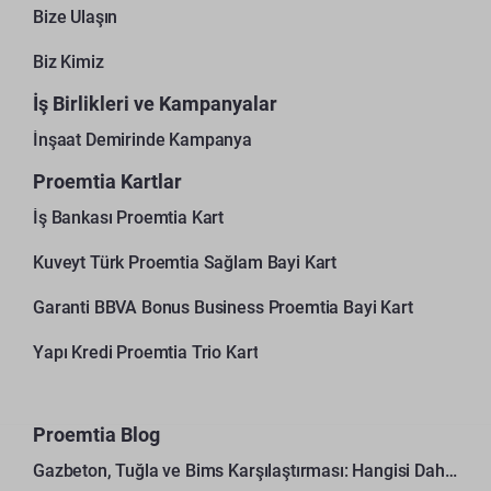
Bize Ulaşın
Biz Kimiz
İş Birlikleri ve Kampanyalar
İnşaat Demirinde Kampanya
Proemtia Kartlar
İş Bankası Proemtia Kart
Kuveyt Türk Proemtia Sağlam Bayi Kart
Garanti BBVA Bonus Business Proemtia Bayi Kart
Yapı Kredi Proemtia Trio Kart
Proemtia Blog
Gazbeton, Tuğla ve Bims Karşılaştırması: Hangisi Daha Avantajlı?