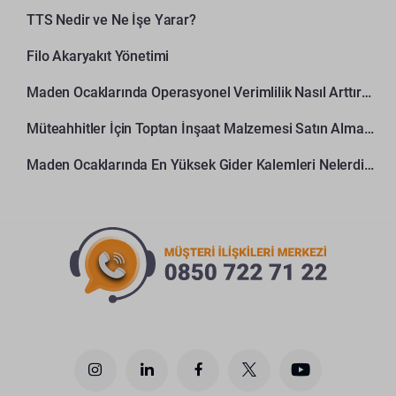
TTS Nedir ve Ne İşe Yarar?
Filo Akaryakıt Yönetimi
Maden Ocaklarında Operasyonel Verimlilik Nasıl Arttırılır?
Müteahhitler İçin Toptan İnşaat Malzemesi Satın Alma Rehberi
Maden Ocaklarında En Yüksek Gider Kalemleri Nelerdir?