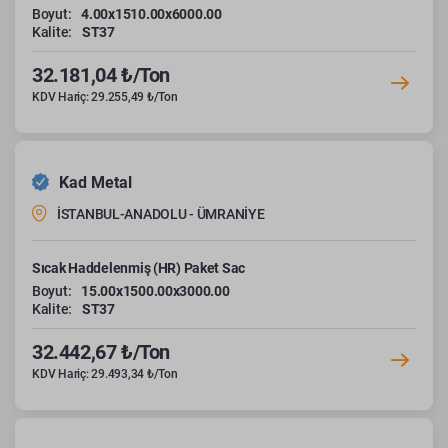
Boyut:
4.00x1510.00x6000.00
Kalite:
ST37
32.181,04 ₺/Ton
KDV Hariç: 29.255,49 ₺/Ton
Kad Metal
İSTANBUL-ANADOLU - ÜMRANİYE
Sıcak Haddelenmiş (HR) Paket Sac
Boyut:
15.00x1500.00x3000.00
Kalite:
ST37
32.442,67 ₺/Ton
KDV Hariç: 29.493,34 ₺/Ton