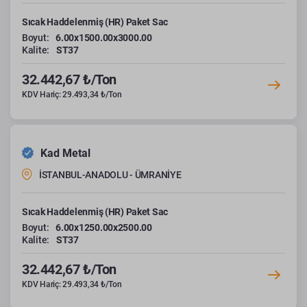
Sıcak Haddelenmiş (HR) Paket Sac
Boyut:
6.00x1500.00x3000.00
Kalite:
ST37
32.442,67 ₺/Ton
KDV Hariç: 29.493,34 ₺/Ton
Kad Metal
İSTANBUL-ANADOLU - ÜMRANİYE
Sıcak Haddelenmiş (HR) Paket Sac
Boyut:
6.00x1250.00x2500.00
Kalite:
ST37
32.442,67 ₺/Ton
KDV Hariç: 29.493,34 ₺/Ton