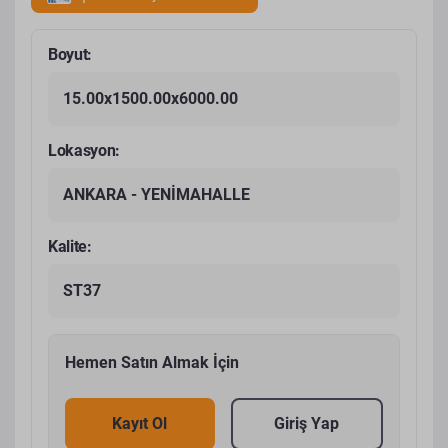
Boyut:
15.00x1500.00x6000.00
Lokasyon:
ANKARA - YENİMAHALLE
Kalite:
ST37
Hemen Satın Almak İçin
Kayıt Ol
Giriş Yap