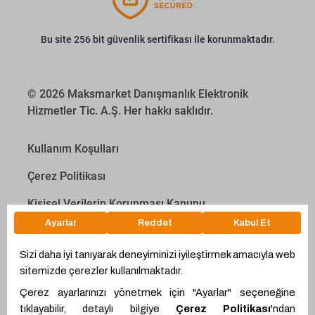
Bu site 256 bit güvenlik sertifikası İle korunmaktadır.
© 2026 Maksmarket Danışmanlık Elektronik
Hizmetler Tic. A.Ş. Her hakkı saklıdır.
Kullanım Koşulları
Çerez Politikası
Kişisel Verilerin Korunması Kanunu
İletişim Aydınlatma Metni
Proyakıt
Ödeme Hesaplama Aracı
WhatsApp
Teklif Hattı