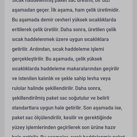
Sıcak haddelenmiş paket sac üretimi, bir dizi
aşamadan geçer. İlk aşama, ham çelik üretimidir.
Bu aşamada demir cevheri yüksek sıcaklıklarda
eritilerek çelik üretilir. Daha sonra, üretilen çelik
sıcak haddelenmek üzere uygun sıcaklıklara
getirilir. Ardından, sıcak haddeleme işlemi
gerçekleştirilir. Bu aşamada, çelik yüksek
sıcaklıklarda haddeleme makaralarından geçirilir
ve istenilen kalınlık ve şekle sahip levha veya
rulolar halinde şekillendirilir. Daha sonra,
şekillendirilmiş paket sac soğutulur ve belirli
standartlara uygun hale getirilir. Son aşamada ise,
paket sac ölçülendirilir, kesilir ve gerektiğinde
yüzey işlemlerinden geçirilerek son ürüne hazır