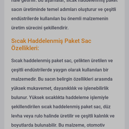
hale getirilir. Bu aşamalar, sıcak haddelenmiş paket
sacın üretiminde temel adımları oluşturur ve çeşitli
endüstrilerde kullanılan bu önemli malzemenin
üretim sürecini şekillendirir.
Sıcak Haddelenmiş Paket Sac
Özellikleri:
Sıcak haddelenmiş paket sac, çelikten üretilen ve
çeşitli endüstrilerde yaygın olarak kullanılan bir
malzemedir. Bu sacın belirgin özellikleri arasında
yüksek mukavemet, dayanıklılık ve işlenebilirlik
bulunur. Yüksek sıcaklıkta haddeleme işlemiyle
şekillendirilen sıcak haddelenmiş paket sac, düz
levha veya rulo halinde üretilir ve çeşitli kalınlık ve
boyutlarda bulunabilir. Bu malzeme, otomotiv