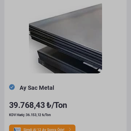
Ay Sac Metal
39.768,43 ₺/Ton
KDV Hariç: 36.153,12 ₺/Ton
Şimdi Al 12 Ay Sonra Öde!