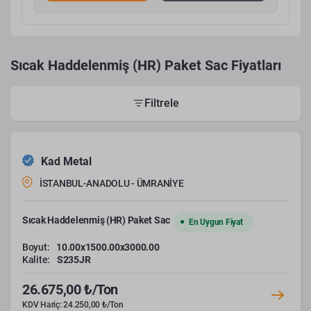
Sıcak Haddelenmiş (HR) Paket Sac Fiyatları
Filtrele
Kad Metal
İSTANBUL-ANADOLU - ÜMRANİYE
Sıcak Haddelenmiş (HR) Paket Sac
En Uygun Fiyat
Boyut:
10.00x1500.00x3000.00
Kalite:
S235JR
26.675,00 ₺/Ton
KDV Hariç: 24.250,00 ₺/Ton