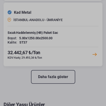
Kad Metal
İSTANBUL-ANADOLU - ÜMRANİYE
Sıcak Haddelenmiş (HR) Paket Sac
Boyut:
5.00x1250.00x2500.00
Kalite:
ST37
32.442,67 ₺/Ton
KDV Hariç: 29.493,34 ₺/Ton
Daha fazla göster
Diğer Yassı Ürünler