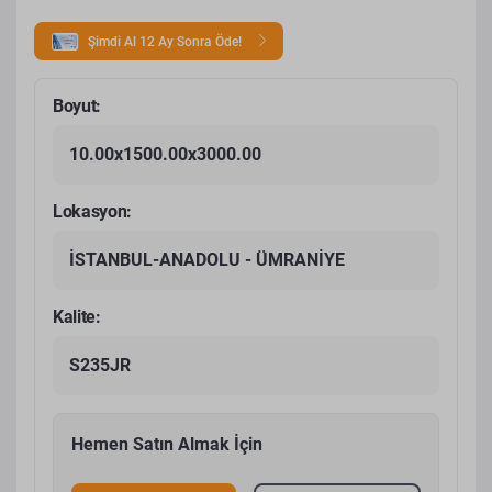
Şimdi Al 12 Ay Sonra Öde!
Boyut:
10.00x1500.00x3000.00
Lokasyon:
İSTANBUL-ANADOLU - ÜMRANİYE
Kalite:
S235JR
Hemen Satın Almak İçin