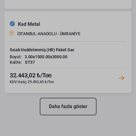
Kad Metal
İSTANBUL-ANADOLU - ÜMRANİYE
Sıcak Haddelenmiş (HR) Paket Sac
Boyut:
3.00x1500.00x3000.00
Kalite:
ST37
32.443,02 ₺/Ton
KDV Hariç: 29.493,65 ₺/Ton
Daha fazla göster