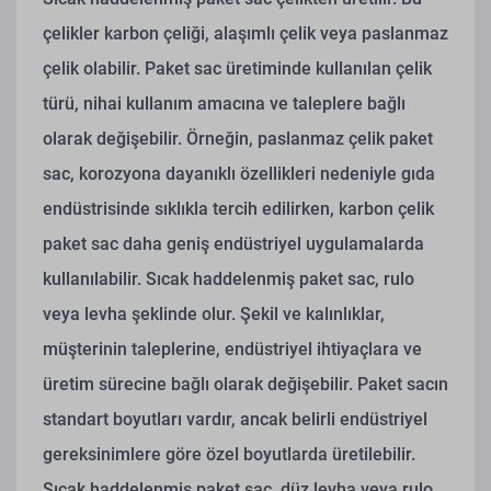
çelikler karbon çeliği, alaşımlı çelik veya paslanmaz
çelik olabilir. Paket sac üretiminde kullanılan çelik
türü, nihai kullanım amacına ve taleplere bağlı
olarak değişebilir. Örneğin, paslanmaz çelik paket
sac, korozyona dayanıklı özellikleri nedeniyle gıda
endüstrisinde sıklıkla tercih edilirken, karbon çelik
paket sac daha geniş endüstriyel uygulamalarda
kullanılabilir.
Sıcak haddelenmiş paket sac, rulo
veya levha şeklinde olur. Şekil ve kalınlıklar,
müşterinin taleplerine, endüstriyel ihtiyaçlara ve
üretim sürecine bağlı olarak değişebilir. Paket sacın
standart boyutları vardır, ancak belirli endüstriyel
gereksinimlere göre özel boyutlarda üretilebilir.
Sıcak haddelenmiş paket sac, düz levha veya rulo