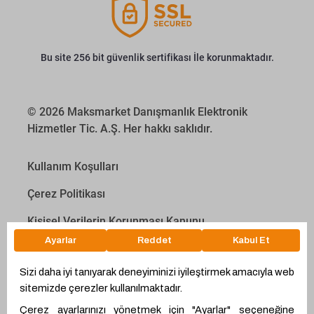
Bu site 256 bit güvenlik sertifikası İle korunmaktadır.
© 2026 Maksmarket Danışmanlık Elektronik
Hizmetler Tic. A.Ş. Her hakkı saklıdır.
Kullanım Koşulları
Çerez Politikası
Kişisel Verilerin Korunması Kanunu
İletişim Aydınlatma Metni
Proyakıt
Ödeme Hesaplama Aracı
WhatsApp