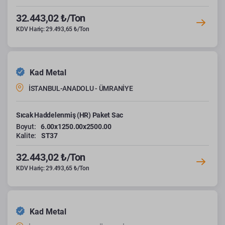
32.443,02 ₺/Ton
KDV Hariç: 29.493,65 ₺/Ton
Kad Metal
İSTANBUL-ANADOLU - ÜMRANİYE
Sıcak Haddelenmiş (HR) Paket Sac
Boyut:
6.00x1250.00x2500.00
Kalite:
ST37
32.443,02 ₺/Ton
KDV Hariç: 29.493,65 ₺/Ton
Kad Metal