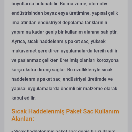
boyutlarda bulunabilir. Bu malzeme, otomotiv
endüstrisinden beyaz eşya üretimine, yapısal çelik
imalatından endüstriyel depolama tanklarının
yapımına kadar geniş bir kullanım alanına sahiptir.
Ayrıca, sıcak haddelenmiş paket sac, yüksek
mukavemet gerektiren uygulamalarda tercih edilir
ve paslanmaz çelikten üretilmiş olanları korozyona
karşı ekstra direnç sağlar. Bu özellikleriyle sıcak
haddelenmiş paket sac, endüstriyel üretimde ve
yapısal uygulamalarda önemli bir malzeme olarak
kabul edilir.
Sıcak Haddelenmiş Paket Sac Kullanım
Alanları:
- Sıcak haddelenmiş paket sac; geniş bir kullanım