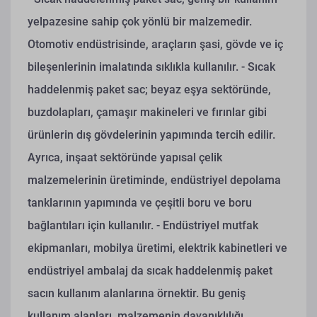
yelpazesine sahip çok yönlü bir malzemedir.
Otomotiv endüstrisinde, araçların şasi, gövde ve iç
bileşenlerinin imalatında sıklıkla kullanılır.
- Sıcak
haddelenmiş paket sac; beyaz eşya sektöründe,
buzdolapları, çamaşır makineleri ve fırınlar gibi
ürünlerin dış gövdelerinin yapımında tercih edilir.
Ayrıca, inşaat sektöründe yapısal çelik
malzemelerinin üretiminde, endüstriyel depolama
tanklarının yapımında ve çeşitli boru ve boru
bağlantıları için kullanılır.
- Endüstriyel mutfak
ekipmanları, mobilya üretimi, elektrik kabinetleri ve
endüstriyel ambalaj da sıcak haddelenmiş paket
sacın kullanım alanlarına örnektir. Bu geniş
kullanım alanları, malzemenin dayanıklılığı,