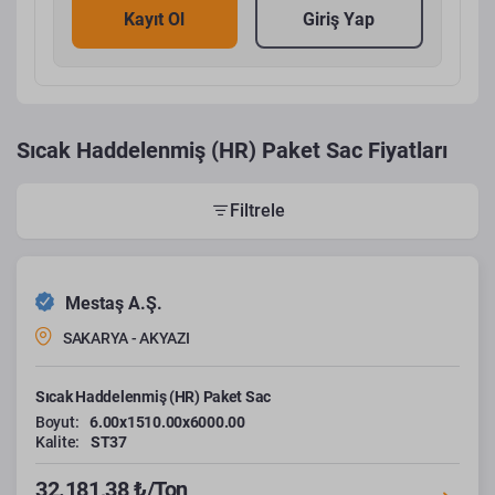
Kayıt Ol
Giriş Yap
Sıcak Haddelenmiş (HR) Paket Sac Fiyatları
Filtrele
Mestaş A.Ş.
SAKARYA - AKYAZI
Sıcak Haddelenmiş (HR) Paket Sac
Boyut:
6.00x1510.00x6000.00
Kalite:
ST37
32.181,38 ₺/Ton