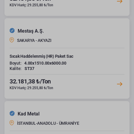
KDV Hariç: 29.255,80 ₺/Ton
Mestaş A.Ş.
SAKARYA - AKYAZI
Sıcak Haddelenmiş (HR) Paket Sac
Boyut:
4.00x1510.00x6000.00
Kalite:
ST37
32.181,38 ₺/Ton
KDV Hariç: 29.255,80 ₺/Ton
Kad Metal
İSTANBUL-ANADOLU - ÜMRANİYE