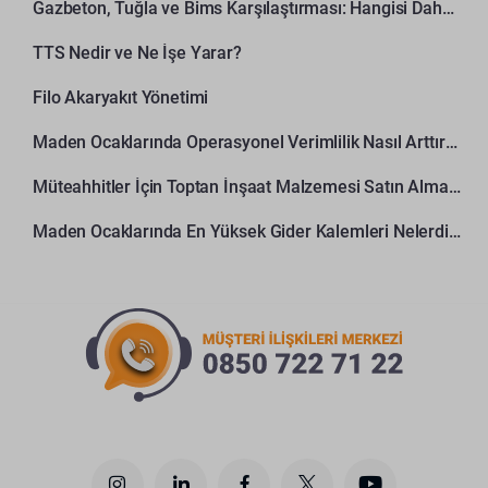
Gazbeton, Tuğla ve Bims Karşılaştırması: Hangisi Daha Avantajlı?
TTS Nedir ve Ne İşe Yarar?
Filo Akaryakıt Yönetimi
Maden Ocaklarında Operasyonel Verimlilik Nasıl Arttırılır?
Müteahhitler İçin Toptan İnşaat Malzemesi Satın Alma Rehberi
Maden Ocaklarında En Yüksek Gider Kalemleri Nelerdir?