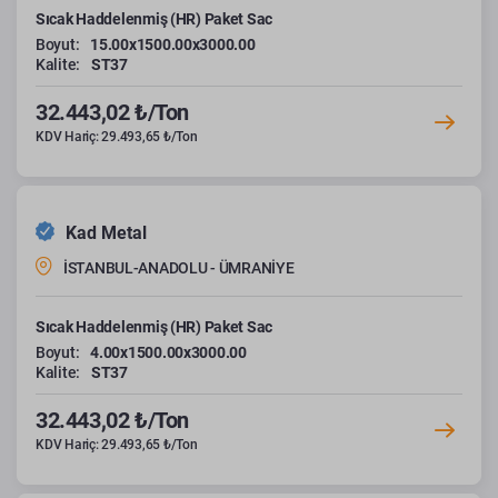
Sıcak Haddelenmiş (HR) Paket Sac
Boyut:
15.00x1500.00x3000.00
Kalite:
ST37
32.443,02 ₺/Ton
KDV Hariç: 29.493,65 ₺/Ton
Kad Metal
İSTANBUL-ANADOLU - ÜMRANİYE
Sıcak Haddelenmiş (HR) Paket Sac
Boyut:
4.00x1500.00x3000.00
Kalite:
ST37
32.443,02 ₺/Ton
KDV Hariç: 29.493,65 ₺/Ton