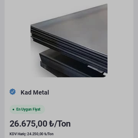
Kad Metal
En Uygun Fiyat
26.675,00 ₺/Ton
KDV Hariç: 24.250,00 ₺/Ton