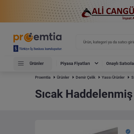
Ürünler
Piyasa Fiyatları
Onaylı Satıcıla
Proemtia
Ürünler
Demir Çelik
Yassı Ürünler
S
Sıcak Haddelenmiş