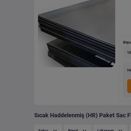
Boyu
10
He
Sıcak Haddelenmiş (HR) Paket Sac Fi
Satıcı
Boyut
Lokasyon