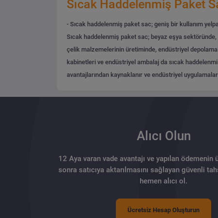
Sıcak Haddelenmiş Paket Sa
- Sıcak haddelenmiş paket sac; geniş bir kullanım yelpaz
Sıcak haddelenmiş paket sac; beyaz eşya sektöründe, buz
çelik malzemelerinin üretiminde, endüstriyel depolama ta
kabinetleri ve endüstriyel ambalaj da sıcak haddelenmiş 
avantajlarından kaynaklanır ve endüstriyel uygulamalard
Alıcı Olun
12 Aya varan vade avantajı ve yapılan ödemenin 
sonra satıcıya aktarılmasını sağlayan güvenli tahs
hemen alıcı ol.
Ücretsiz Hesap Oluşturun