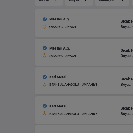
Mestaş A.Ş.
Sıcak 
Boyut:
SAKARYA - AKYAZI
Mestaş A.Ş.
Sıcak 
Boyut:
SAKARYA - AKYAZI
Kad Metal
Sıcak 
Boyut:
İSTANBUL-ANADOLU - ÜMRANİYE
Kad Metal
Sıcak 
Boyut:
İSTANBUL-ANADOLU - ÜMRANİYE