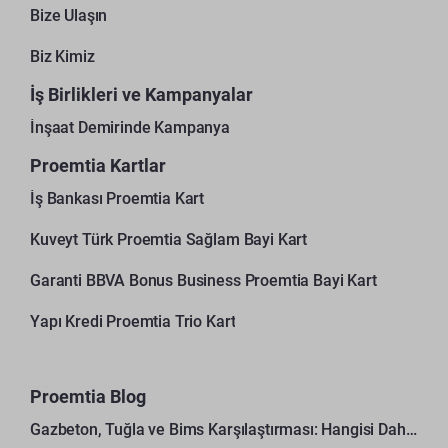
Bize Ulaşın
Biz Kimiz
İş Birlikleri ve Kampanyalar
İnşaat Demirinde Kampanya
Proemtia Kartlar
İş Bankası Proemtia Kart
Kuveyt Türk Proemtia Sağlam Bayi Kart
Garanti BBVA Bonus Business Proemtia Bayi Kart
Yapı Kredi Proemtia Trio Kart
Proemtia Blog
Gazbeton, Tuğla ve Bims Karşılaştırması: Hangisi Daha Avantajlı?