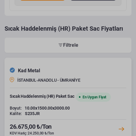
Sıcak Haddelenmiş (HR) Paket Sac Fiyatları
Filtrele
Kad Metal
İSTANBUL-ANADOLU - ÜMRANİYE
Sıcak Haddelenmiş (HR) Paket Sac
En Uygun Fiyat
Boyut:
10.00x1500.00x3000.00
Kalite:
S235JR
26.675,00 ₺/Ton
KDV Hariç: 24.250,00 ₺/Ton