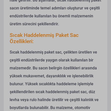
hale getirilir. Bu aşamalar, sıcak haddelenmiş paket
sacın üretiminde temel adımları oluşturur ve çeşitli
endüstrilerde kullanılan bu önemli malzemenin
üretim sürecini şekillendirir.
Sıcak Haddelenmiş Paket Sac
Özellikleri:
Sıcak haddelenmiş paket sac, çelikten üretilen ve
çeşitli endüstrilerde yaygın olarak kullanılan bir
malzemedir. Bu sacın belirgin özellikleri arasında
yüksek mukavemet, dayanıklılık ve işlenebilirlik
bulunur. Yüksek sıcaklıkta haddeleme işlemiyle
şekillendirilen sıcak haddelenmiş paket sac, düz
levha veya rulo halinde üretilir ve çeşitli kalınlık ve
boyutlarda bulunabilir. Bu malzeme, otomotiv