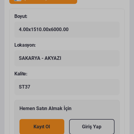
Boyut:
4.00x1510.00x6000.00
Lokasyon:
SAKARYA - AKYAZI
Kalite:
ST37
Hemen Satın Almak İçin
Kayıt Ol
Giriş Yap