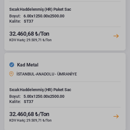
Sıcak Haddelenmiş (HR) Paket Sac
Boyut:
6.00x1250.00x2500.00
Kalite:
ST37
32.460,68 ₺/Ton
KDV Hariç: 29.509,71 ₺/Ton
Kad Metal
İSTANBUL-ANADOLU - ÜMRANİYE
Sıcak Haddelenmiş (HR) Paket Sac
Boyut:
5.00x1250.00x2500.00
Kalite:
ST37
32.460,68 ₺/Ton
KDV Hariç: 29.509,71 ₺/Ton