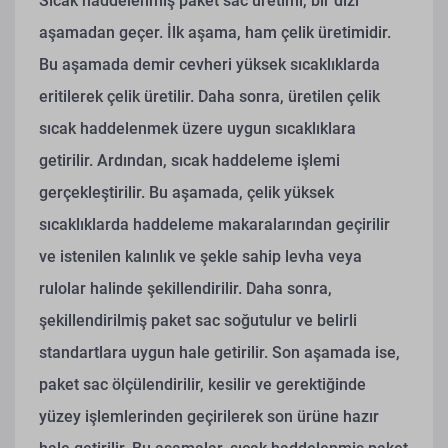
Sıcak haddelenmiş paket sac üretimi, bir dizi
aşamadan geçer. İlk aşama, ham çelik üretimidir.
Bu aşamada demir cevheri yüksek sıcaklıklarda
eritilerek çelik üretilir. Daha sonra, üretilen çelik
sıcak haddelenmek üzere uygun sıcaklıklara
getirilir. Ardından, sıcak haddeleme işlemi
gerçekleştirilir. Bu aşamada, çelik yüksek
sıcaklıklarda haddeleme makaralarından geçirilir
ve istenilen kalınlık ve şekle sahip levha veya
rulolar halinde şekillendirilir. Daha sonra,
şekillendirilmiş paket sac soğutulur ve belirli
standartlara uygun hale getirilir. Son aşamada ise,
paket sac ölçülendirilir, kesilir ve gerektiğinde
yüzey işlemlerinden geçirilerek son ürüne hazır