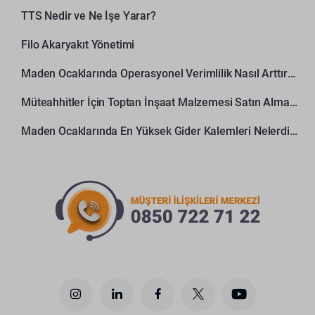
TTS Nedir ve Ne İşe Yarar?
Filo Akaryakıt Yönetimi
Maden Ocaklarında Operasyonel Verimlilik Nasıl Arttırılır?
Müteahhitler İçin Toptan İnşaat Malzemesi Satın Alma Rehberi
Maden Ocaklarında En Yüksek Gider Kalemleri Nelerdir?