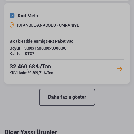
Kad Metal
İSTANBUL-ANADOLU - ÜMRANİYE
Sıcak Haddelenmiş (HR) Paket Sac
Boyut:
3.00x1500.00x3000.00
Kalite:
ST37
32.460,68 ₺/Ton
KDV Hariç: 29.509,71 ₺/Ton
Daha fazla göster
Diğer Yassı Ürünler