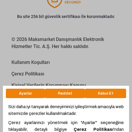
Bu site 256 bit güvenlik sertifikası İle korunmaktadır.
© 2026 Maksmarket Danışmanlık Elektronik
Hizmetler Tic. A.Ş. Her hakkı saklıdır.
Kullanım Koşulları
Çerez Politikası
Kişisel Verilerin Korunması Kanunu
İletişim Aydınlatma Metni
Proyakıt
Ödeme Hesaplama Aracı
WhatsApp
Teklif Hattı