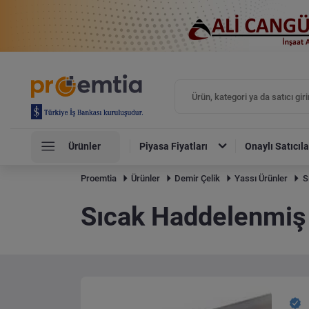
Ürünler
Piyasa Fiyatları
Onaylı Satıcıla
Proemtia
Ürünler
Demir Çelik
Yassı Ürünler
S
Sıcak Haddelenmiş