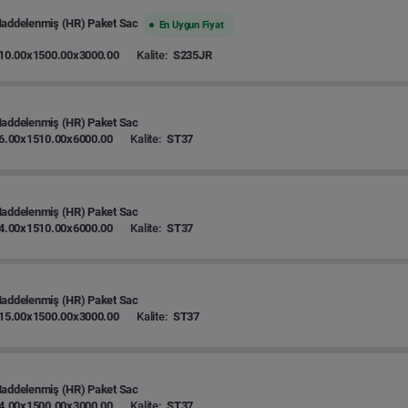
Haddelenmiş (HR) Paket Sac
En Uygun Fiyat
10.00x1500.00x3000.00
Kalite:
S235JR
Haddelenmiş (HR) Paket Sac
6.00x1510.00x6000.00
Kalite:
ST37
Haddelenmiş (HR) Paket Sac
4.00x1510.00x6000.00
Kalite:
ST37
Haddelenmiş (HR) Paket Sac
15.00x1500.00x3000.00
Kalite:
ST37
Haddelenmiş (HR) Paket Sac
4.00x1500.00x3000.00
Kalite:
ST37