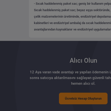
- Sıcak haddelenmiş paket sac; geniş bir kullanım yelpaz
Sıcak haddelenmiş paket sac; beyaz eşya sektöründe, buz
çelik malzemelerinin üretiminde, endüstriyel depolama ta
kabinetleri ve endüstriyel ambalaj da sıcak haddelenmiş 
avantajlarından kaynaklanır ve endüstriyel uygulamalard
Alıcı Olun
12 Aya varan vade avantajı ve yapılan ödemenin 
sonra satıcıya aktarılmasını sağlayan güvenli tahs
hemen alıcı ol.
Ücretsiz Hesap Oluşturun