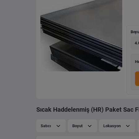
Boyu
4.
He
Sıcak Haddelenmiş (HR) Paket Sac Fi
Satıcı
Boyut
Lokasyon