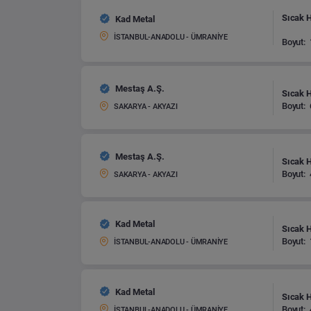
Sıcak 
Kad Metal
İSTANBUL-ANADOLU - ÜMRANİYE
Boyut:
Mestaş A.Ş.
Sıcak 
Boyut:
SAKARYA - AKYAZI
Mestaş A.Ş.
Sıcak 
Boyut:
SAKARYA - AKYAZI
Kad Metal
Sıcak 
Boyut:
İSTANBUL-ANADOLU - ÜMRANİYE
Kad Metal
Sıcak 
Boyut:
İSTANBUL-ANADOLU - ÜMRANİYE