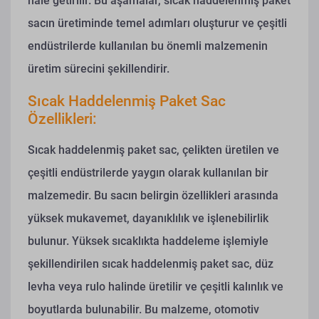
hale getirilir. Bu aşamalar, sıcak haddelenmiş paket
sacın üretiminde temel adımları oluşturur ve çeşitli
endüstrilerde kullanılan bu önemli malzemenin
üretim sürecini şekillendirir.
Sıcak Haddelenmiş Paket Sac
Özellikleri:
Sıcak haddelenmiş paket sac, çelikten üretilen ve
çeşitli endüstrilerde yaygın olarak kullanılan bir
malzemedir. Bu sacın belirgin özellikleri arasında
yüksek mukavemet, dayanıklılık ve işlenebilirlik
bulunur. Yüksek sıcaklıkta haddeleme işlemiyle
şekillendirilen sıcak haddelenmiş paket sac, düz
levha veya rulo halinde üretilir ve çeşitli kalınlık ve
boyutlarda bulunabilir. Bu malzeme, otomotiv