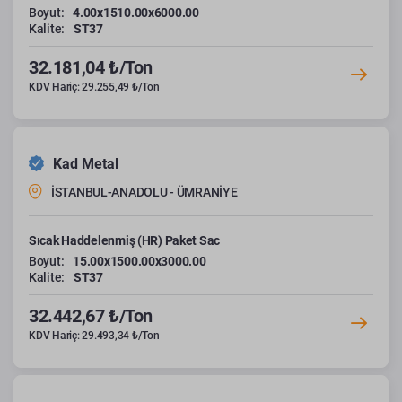
Boyut:
4.00x1510.00x6000.00
Kalite:
ST37
32.181,04 ₺/Ton
KDV Hariç: 29.255,49 ₺/Ton
Kad Metal
İSTANBUL-ANADOLU - ÜMRANİYE
Sıcak Haddelenmiş (HR) Paket Sac
Boyut:
15.00x1500.00x3000.00
Kalite:
ST37
32.442,67 ₺/Ton
KDV Hariç: 29.493,34 ₺/Ton