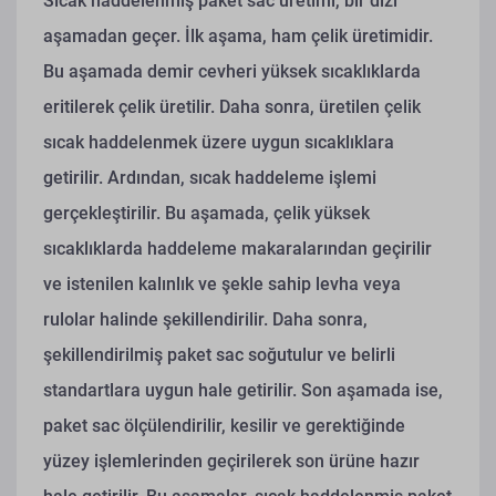
Sıcak haddelenmiş paket sac üretimi, bir dizi
aşamadan geçer. İlk aşama, ham çelik üretimidir.
Bu aşamada demir cevheri yüksek sıcaklıklarda
eritilerek çelik üretilir. Daha sonra, üretilen çelik
sıcak haddelenmek üzere uygun sıcaklıklara
getirilir. Ardından, sıcak haddeleme işlemi
gerçekleştirilir. Bu aşamada, çelik yüksek
sıcaklıklarda haddeleme makaralarından geçirilir
ve istenilen kalınlık ve şekle sahip levha veya
rulolar halinde şekillendirilir. Daha sonra,
şekillendirilmiş paket sac soğutulur ve belirli
standartlara uygun hale getirilir. Son aşamada ise,
paket sac ölçülendirilir, kesilir ve gerektiğinde
yüzey işlemlerinden geçirilerek son ürüne hazır