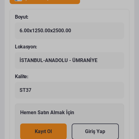
Boyut:
6.00x1250.00x2500.00
Lokasyon:
İSTANBUL-ANADOLU - ÜMRANİYE
Kalite:
ST37
Hemen Satın Almak İçin
Kayıt Ol
Giriş Yap