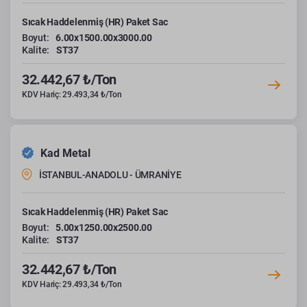
Sıcak Haddelenmiş (HR) Paket Sac
Boyut:
6.00x1500.00x3000.00
Kalite:
ST37
32.442,67 ₺/Ton
KDV Hariç: 29.493,34 ₺/Ton
Kad Metal
İSTANBUL-ANADOLU - ÜMRANİYE
Sıcak Haddelenmiş (HR) Paket Sac
Boyut:
5.00x1250.00x2500.00
Kalite:
ST37
32.442,67 ₺/Ton
KDV Hariç: 29.493,34 ₺/Ton