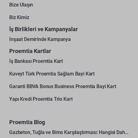
Bize Ulaşın
Biz Kimiz
İş Birlikleri ve Kampanyalar
İnşaat Demirinde Kampanya
Proemtia Kartlar
İş Bankası Proemtia Kart
Kuveyt Türk Proemtia Sağlam Bayi Kart
Garanti BBVA Bonus Business Proemtia Bayi Kart
Yapı Kredi Proemtia Trio Kart
Proemtia Blog
Gazbeton, Tuğla ve Bims Karşılaştırması: Hangisi Daha Avantajlı?