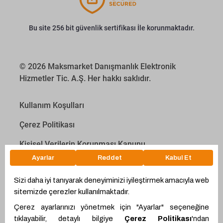
Bu site 256 bit güvenlik sertifikası İle korunmaktadır.
© 2026 Maksmarket Danışmanlık Elektronik
Hizmetler Tic. A.Ş. Her hakkı saklıdır.
Kullanım Koşulları
Çerez Politikası
Kişisel Verilerin Korunması Kanunu
İletişim Aydınlatma Metni
Proyakıt
Ödeme Hesaplama Aracı
WhatsApp
Teklif Hattı