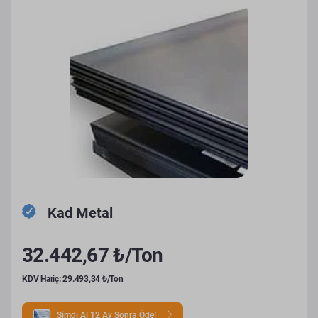
Kad Metal
32.442,67 ₺/Ton
KDV Hariç: 29.493,34 ₺/Ton
Şimdi Al 12 Ay Sonra Öde!