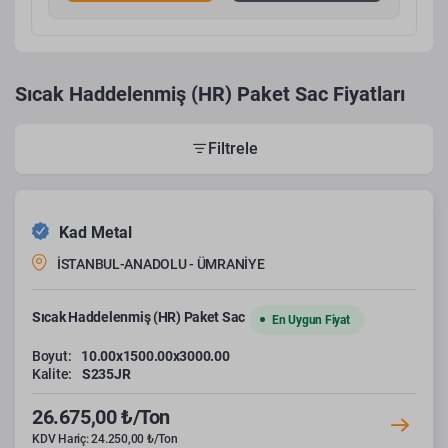
Sıcak Haddelenmiş (HR) Paket Sac Fiyatları
Filtrele
Kad Metal
İSTANBUL-ANADOLU - ÜMRANİYE
Sıcak Haddelenmiş (HR) Paket Sac
En Uygun Fiyat
Boyut:
10.00x1500.00x3000.00
Kalite:
S235JR
26.675,00 ₺/Ton
KDV Hariç: 24.250,00 ₺/Ton