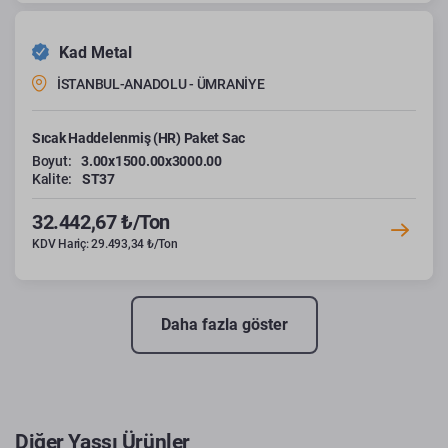
Kad Metal
İSTANBUL-ANADOLU - ÜMRANİYE
Sıcak Haddelenmiş (HR) Paket Sac
Boyut:
3.00x1500.00x3000.00
Kalite:
ST37
32.442,67 ₺/Ton
KDV Hariç: 29.493,34 ₺/Ton
Daha fazla göster
Diğer Yassı Ürünler