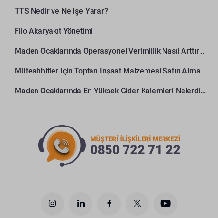
TTS Nedir ve Ne İşe Yarar?
Filo Akaryakıt Yönetimi
Maden Ocaklarında Operasyonel Verimlilik Nasıl Arttırılır?
Müteahhitler İçin Toptan İnşaat Malzemesi Satın Alma Rehberi
Maden Ocaklarında En Yüksek Gider Kalemleri Nelerdir?