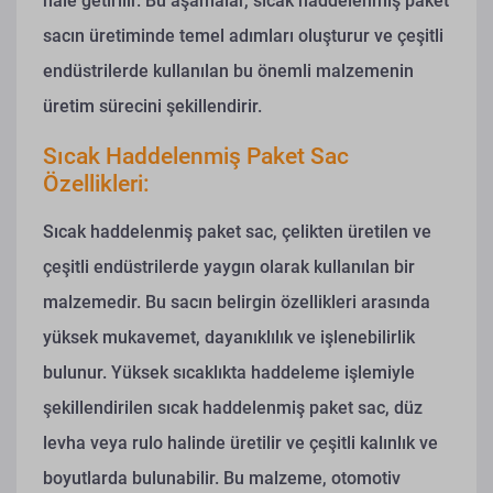
hale getirilir. Bu aşamalar, sıcak haddelenmiş paket
sacın üretiminde temel adımları oluşturur ve çeşitli
endüstrilerde kullanılan bu önemli malzemenin
üretim sürecini şekillendirir.
Sıcak Haddelenmiş Paket Sac
Özellikleri:
Sıcak haddelenmiş paket sac, çelikten üretilen ve
çeşitli endüstrilerde yaygın olarak kullanılan bir
malzemedir. Bu sacın belirgin özellikleri arasında
yüksek mukavemet, dayanıklılık ve işlenebilirlik
bulunur. Yüksek sıcaklıkta haddeleme işlemiyle
şekillendirilen sıcak haddelenmiş paket sac, düz
levha veya rulo halinde üretilir ve çeşitli kalınlık ve
boyutlarda bulunabilir. Bu malzeme, otomotiv