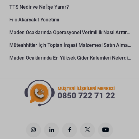
TTS Nedir ve Ne İşe Yarar?
Filo Akaryakıt Yönetimi
Maden Ocaklarında Operasyonel Verimlilik Nasıl Arttırılır?
Müteahhitler İçin Toptan İnşaat Malzemesi Satın Alma Rehberi
Maden Ocaklarında En Yüksek Gider Kalemleri Nelerdir?