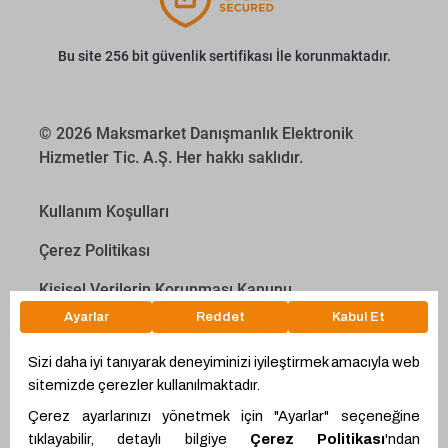
Bu site 256 bit güvenlik sertifikası İle korunmaktadır.
© 2026 Maksmarket Danışmanlık Elektronik
Hizmetler Tic. A.Ş. Her hakkı saklıdır.
Kullanım Koşulları
Çerez Politikası
Kişisel Verilerin Korunması Kanunu
İletişim Aydınlatma Metni
Proyakıt
Ödeme Hesaplama Aracı
WhatsApp
Teklif Hattı