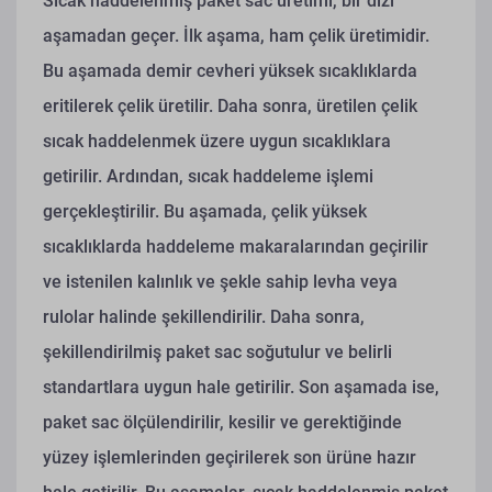
Sıcak haddelenmiş paket sac üretimi, bir dizi
aşamadan geçer. İlk aşama, ham çelik üretimidir.
Bu aşamada demir cevheri yüksek sıcaklıklarda
eritilerek çelik üretilir. Daha sonra, üretilen çelik
sıcak haddelenmek üzere uygun sıcaklıklara
getirilir. Ardından, sıcak haddeleme işlemi
gerçekleştirilir. Bu aşamada, çelik yüksek
sıcaklıklarda haddeleme makaralarından geçirilir
ve istenilen kalınlık ve şekle sahip levha veya
rulolar halinde şekillendirilir. Daha sonra,
şekillendirilmiş paket sac soğutulur ve belirli
standartlara uygun hale getirilir. Son aşamada ise,
paket sac ölçülendirilir, kesilir ve gerektiğinde
yüzey işlemlerinden geçirilerek son ürüne hazır