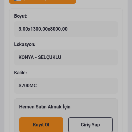
Boyut:
3.00x1300.00x8000.00
Lokasyon:
KONYA - SELÇUKLU
Kalite:
S700MC
Hemen Satın Almak İçin
Kayıt Ol
Giriş Yap