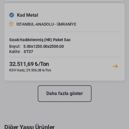
Kad Metal
İSTANBUL-ANADOLU - ÜMRANİYE
Sıcak Haddelenmiş (HR) Paket Sac
Boyut:
5.00x1250.00x2500.00
Kalite:
ST37
32.511,69 ₺/Ton
KDV Hariç: 29.556,08 ₺/Ton
Daha fazla göster
Diğer Yassı Ürünler