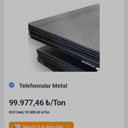
Telefoncular Metal
99.977,46 ₺/Ton
KDV Hariç: 90.888,60 ₺/Ton
Şimdi Al 12 Ay Sonra Öde!