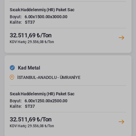
Sıcak Haddelenmiş (HR) Paket Sac
Boyut:
6.00x1500.00x3000.00
Kalite:
ST37
32.511,69 ₺/Ton
KDV Hariç: 29.556,08 ₺/Ton
Kad Metal
İSTANBUL-ANADOLU - ÜMRANİYE
Sıcak Haddelenmiş (HR) Paket Sac
Boyut:
6.00x1250.00x2500.00
Kalite:
ST37
32.511,69 ₺/Ton
KDV Hariç: 29.556,08 ₺/Ton