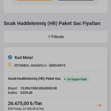
Sıcak Haddelenmiş (HR) Paket Sac Fiyatları
Filtrele
Kad Metal
İSTANBUL-ANADOLU - ÜMRANİYE
Sıcak Haddelenmiş (HR) Paket Sac
En Uygun Fiyat
Boyut:
10.00x1500.00x3000.00
Kalite:
S235JR
26.675,00 ₺/Ton
KDV Hariç: 24.250,00 ₺/Ton