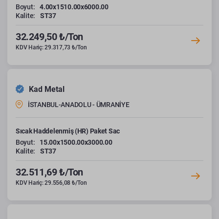
Boyut:
4.00x1510.00x6000.00
Kalite:
ST37
32.249,50 ₺/Ton
KDV Hariç: 29.317,73 ₺/Ton
Kad Metal
İSTANBUL-ANADOLU - ÜMRANİYE
Sıcak Haddelenmiş (HR) Paket Sac
Boyut:
15.00x1500.00x3000.00
Kalite:
ST37
32.511,69 ₺/Ton
KDV Hariç: 29.556,08 ₺/Ton