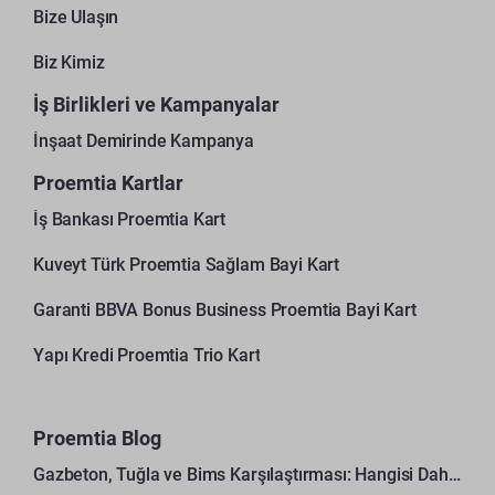
Bize Ulaşın
Biz Kimiz
İş Birlikleri ve Kampanyalar
İnşaat Demirinde Kampanya
Proemtia Kartlar
İş Bankası Proemtia Kart
Kuveyt Türk Proemtia Sağlam Bayi Kart
Garanti BBVA Bonus Business Proemtia Bayi Kart
Yapı Kredi Proemtia Trio Kart
Proemtia Blog
Gazbeton, Tuğla ve Bims Karşılaştırması: Hangisi Daha Avantajlı?