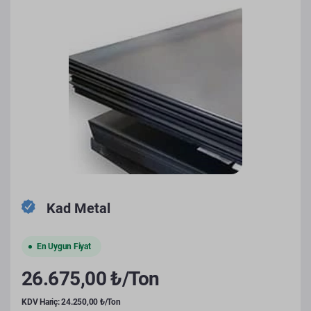
Kad Metal
En Uygun Fiyat
26.675,00 ₺/Ton
KDV Hariç: 24.250,00 ₺/Ton