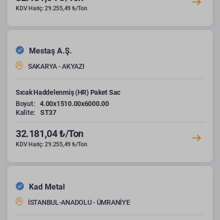
KDV Hariç: 29.255,49 ₺/Ton
Mestaş A.Ş.
SAKARYA - AKYAZI
Sıcak Haddelenmiş (HR) Paket Sac
Boyut:
4.00x1510.00x6000.00
Kalite:
ST37
32.181,04 ₺/Ton
KDV Hariç: 29.255,49 ₺/Ton
Kad Metal
İSTANBUL-ANADOLU - ÜMRANİYE