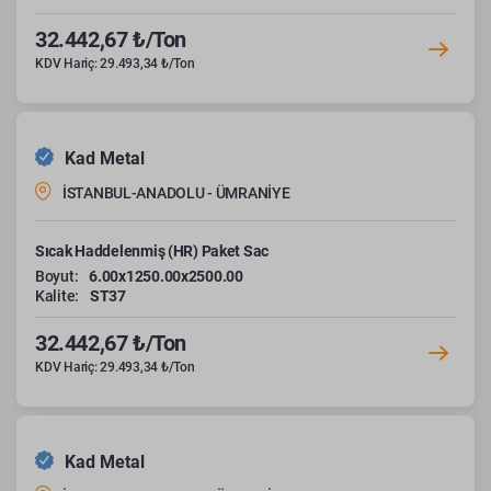
32.442,67 ₺/Ton
KDV Hariç: 29.493,34 ₺/Ton
Kad Metal
İSTANBUL-ANADOLU - ÜMRANİYE
Sıcak Haddelenmiş (HR) Paket Sac
Boyut:
6.00x1250.00x2500.00
Kalite:
ST37
32.442,67 ₺/Ton
KDV Hariç: 29.493,34 ₺/Ton
Kad Metal