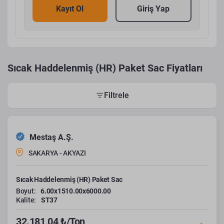
Kayıt Ol
Giriş Yap
Sıcak Haddelenmiş (HR) Paket Sac Fiyatları
Filtrele
Mestaş A.Ş.
SAKARYA - AKYAZI
Sıcak Haddelenmiş (HR) Paket Sac
Boyut:
6.00x1510.00x6000.00
Kalite:
ST37
32.181,04 ₺/Ton