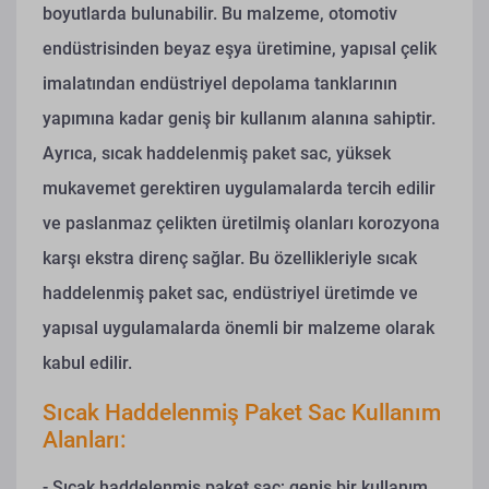
boyutlarda bulunabilir. Bu malzeme, otomotiv
endüstrisinden beyaz eşya üretimine, yapısal çelik
imalatından endüstriyel depolama tanklarının
yapımına kadar geniş bir kullanım alanına sahiptir.
Ayrıca, sıcak haddelenmiş paket sac, yüksek
mukavemet gerektiren uygulamalarda tercih edilir
ve paslanmaz çelikten üretilmiş olanları korozyona
karşı ekstra direnç sağlar. Bu özellikleriyle sıcak
haddelenmiş paket sac, endüstriyel üretimde ve
yapısal uygulamalarda önemli bir malzeme olarak
kabul edilir.
Sıcak Haddelenmiş Paket Sac Kullanım
Alanları:
- Sıcak haddelenmiş paket sac; geniş bir kullanım