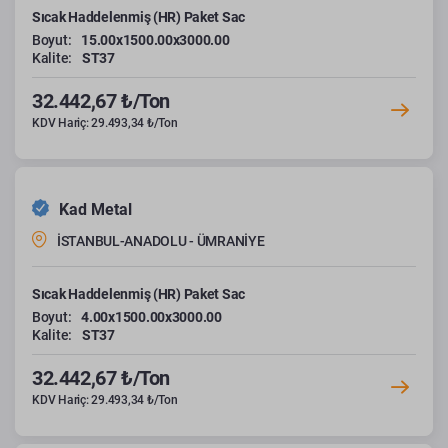
Sıcak Haddelenmiş (HR) Paket Sac
Boyut:
15.00x1500.00x3000.00
Kalite:
ST37
32.442,67 ₺/Ton
KDV Hariç: 29.493,34 ₺/Ton
Kad Metal
İSTANBUL-ANADOLU - ÜMRANİYE
Sıcak Haddelenmiş (HR) Paket Sac
Boyut:
4.00x1500.00x3000.00
Kalite:
ST37
32.442,67 ₺/Ton
KDV Hariç: 29.493,34 ₺/Ton