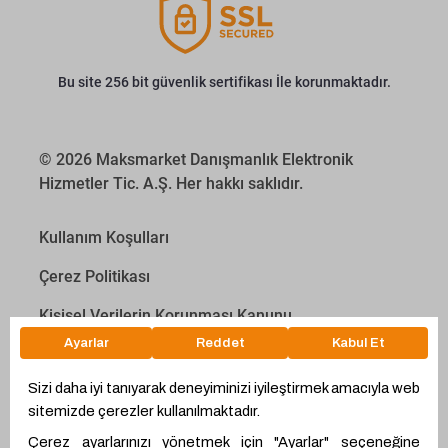
Bu site 256 bit güvenlik sertifikası İle korunmaktadır.
© 2026 Maksmarket Danışmanlık Elektronik
Hizmetler Tic. A.Ş. Her hakkı saklıdır.
Kullanım Koşulları
Çerez Politikası
Kişisel Verilerin Korunması Kanunu
İletişim Aydınlatma Metni
Proyakıt
Ödeme Hesaplama Aracı
WhatsApp