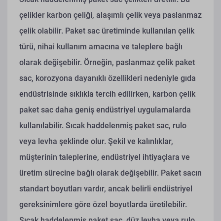
çelikler karbon çeliği, alaşımlı çelik veya paslanmaz
çelik olabilir. Paket sac üretiminde kullanılan çelik
türü, nihai kullanım amacına ve taleplere bağlı
olarak değişebilir. Örneğin, paslanmaz çelik paket
sac, korozyona dayanıklı özellikleri nedeniyle gıda
endüstrisinde sıklıkla tercih edilirken, karbon çelik
paket sac daha geniş endüstriyel uygulamalarda
kullanılabilir.
Sıcak haddelenmiş paket sac, rulo
veya levha şeklinde olur. Şekil ve kalınlıklar,
müşterinin taleplerine, endüstriyel ihtiyaçlara ve
üretim sürecine bağlı olarak değişebilir. Paket sacın
standart boyutları vardır, ancak belirli endüstriyel
gereksinimlere göre özel boyutlarda üretilebilir.
Sıcak haddelenmiş paket sac, düz levha veya rulo