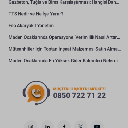
Gazbeton, Tuğla ve Bims Karşılaştırması: Hangisi Daha Avantajlı?
TTS Nedir ve Ne İşe Yarar?
Filo Akaryakıt Yönetimi
Maden Ocaklarında Operasyonel Verimlilik Nasıl Arttırılır?
Müteahhitler İçin Toptan İnşaat Malzemesi Satın Alma Rehberi
Maden Ocaklarında En Yüksek Gider Kalemleri Nelerdir?