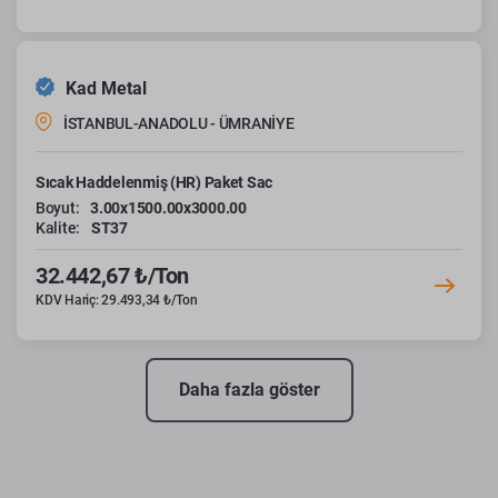
Kad Metal
İSTANBUL-ANADOLU - ÜMRANİYE
Sıcak Haddelenmiş (HR) Paket Sac
Boyut:
3.00x1500.00x3000.00
Kalite:
ST37
32.442,67 ₺/Ton
KDV Hariç: 29.493,34 ₺/Ton
Daha fazla göster