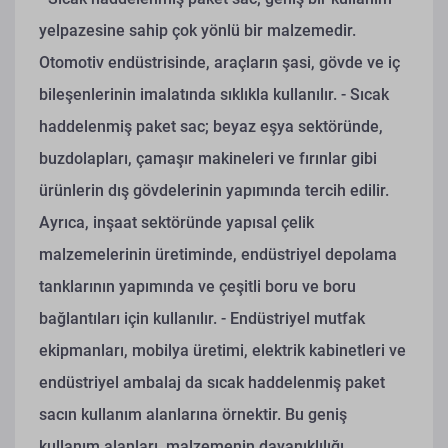
yelpazesine sahip çok yönlü bir malzemedir.
Otomotiv endüstrisinde, araçların şasi, gövde ve iç
bileşenlerinin imalatında sıklıkla kullanılır.
- Sıcak
haddelenmiş paket sac; beyaz eşya sektöründe,
buzdolapları, çamaşır makineleri ve fırınlar gibi
ürünlerin dış gövdelerinin yapımında tercih edilir.
Ayrıca, inşaat sektöründe yapısal çelik
malzemelerinin üretiminde, endüstriyel depolama
tanklarının yapımında ve çeşitli boru ve boru
bağlantıları için kullanılır.
- Endüstriyel mutfak
ekipmanları, mobilya üretimi, elektrik kabinetleri ve
endüstriyel ambalaj da sıcak haddelenmiş paket
sacın kullanım alanlarına örnektir. Bu geniş
kullanım alanları, malzemenin dayanıklılığı,