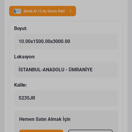
Şimdi Al 12 Ay Sonra Öde!
Boyut:
10.00x1500.00x3000.00
Lokasyon:
İSTANBUL-ANADOLU - ÜMRANİYE
Kalite:
S235JR
Hemen Satın Almak İçin