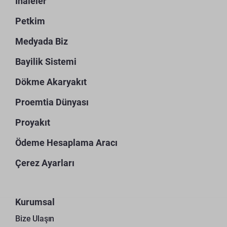
İhaleler
Petkim
Medyada Biz
Bayilik Sistemi
Dökme Akaryakıt
Proemtia Dünyası
Proyakıt
Ödeme Hesaplama Aracı
Çerez Ayarları
Kurumsal
Bize Ulaşın