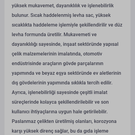
yüksek mukavemet, dayanıklılık ve işlenebilirlik
bulunur. Sıcak haddelenmiş levha sac, yüksek
sıcaklıkta haddeleme işlemiyle şekillendirilir ve düz
levha formunda üretilir. Mukavemeti ve
dayanıklılığı sayesinde, inşaat sektöründe yapısal
çelik malzemelerinin imalatında, otomotiv
endüstrisinde araçların gövde parçalarının
yapımında ve beyaz eşya sektöründe ev aletlerinin
dış gövdelerinin yapımında sıklıkla tercih edilir.
Ayrıca, işlenebilirliği sayesinde çeşitli imalat
süreçlerinde kolayca şekillendirilebilir ve son
kullanıcı ihtiyaçlarına uygun hale getirilebilir.
Paslanmaz çelikten üretilmiş olanları, korozyona
karşı yüksek direnç sağlar, bu da gıda işleme