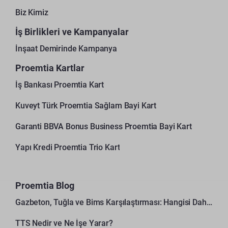
Biz Kimiz
İş Birlikleri ve Kampanyalar
İnşaat Demirinde Kampanya
Proemtia Kartlar
İş Bankası Proemtia Kart
Kuveyt Türk Proemtia Sağlam Bayi Kart
Garanti BBVA Bonus Business Proemtia Bayi Kart
Yapı Kredi Proemtia Trio Kart
Proemtia Blog
Gazbeton, Tuğla ve Bims Karşılaştırması: Hangisi Daha Avantajlı?
TTS Nedir ve Ne İşe Yarar?