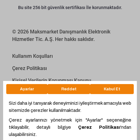
Bu site 256 bit güvenlik sertifikası İle korunmaktadır.
© 2026 Maksmarket Danışmanlık Elektronik
Hizmetler Tic. A.Ş. Her hakkı saklıdır.
Kullanım Koşulları
Çerez Politikası
Kişisel Verilerin Korunması Kanunu
İletişim Aydınlatma Metni
Proyakıt
Ödeme Hesaplama Aracı
WhatsApp
Teklif Hattı