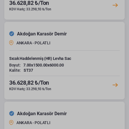
36.628,82 ₺/Ton
KDV Hariç: 33.298,93 ₺/Ton
Akdoğan Karasör Demir
ANKARA - POLATLI
Sıcak Haddelenmiş (HR) Levha Sac
Boyut:
7.00x1500.00x6000.00
Kalite:
ST37
36.628,82 ₺/Ton
KDV Hariç: 33.298,93 ₺/Ton
Akdoğan Karasör Demir
ANKARA - POLATLI