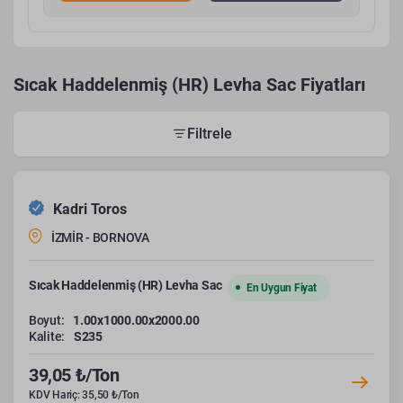
Sıcak Haddelenmiş (HR) Levha Sac Fiyatları
Filtrele
Kadri Toros
İZMİR - BORNOVA
Sıcak Haddelenmiş (HR) Levha Sac
En Uygun Fiyat
Boyut:
1.00x1000.00x2000.00
Kalite:
S235
39,05 ₺/Ton
KDV Hariç: 35,50 ₺/Ton