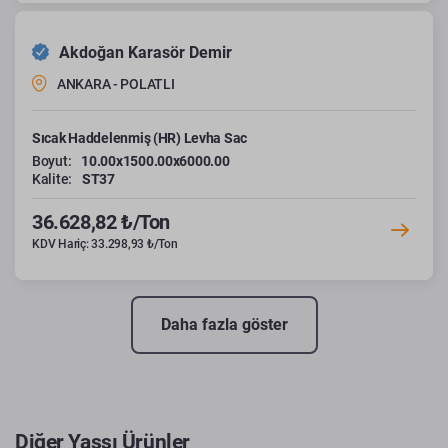
Akdoğan Karasör Demir
ANKARA - POLATLI
Sıcak Haddelenmiş (HR) Levha Sac
Boyut:
10.00x1500.00x6000.00
Kalite:
ST37
36.628,82 ₺/Ton
KDV Hariç: 33.298,93 ₺/Ton
Daha fazla göster
Diğer Yassı Ürünler