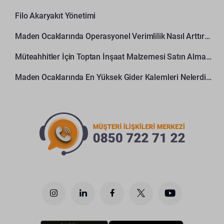
Filo Akaryakıt Yönetimi
Maden Ocaklarında Operasyonel Verimlilik Nasıl Arttırılır?
Müteahhitler İçin Toptan İnşaat Malzemesi Satın Alma Rehberi
Maden Ocaklarında En Yüksek Gider Kalemleri Nelerdir?