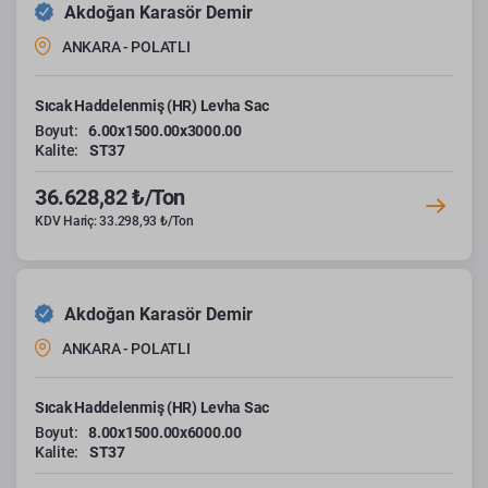
Akdoğan Karasör Demir
ANKARA - POLATLI
Sıcak Haddelenmiş (HR) Levha Sac
Boyut:
6.00x1500.00x3000.00
Kalite:
ST37
36.628,82 ₺/Ton
KDV Hariç: 33.298,93 ₺/Ton
Akdoğan Karasör Demir
ANKARA - POLATLI
Sıcak Haddelenmiş (HR) Levha Sac
Boyut:
8.00x1500.00x6000.00
Kalite:
ST37