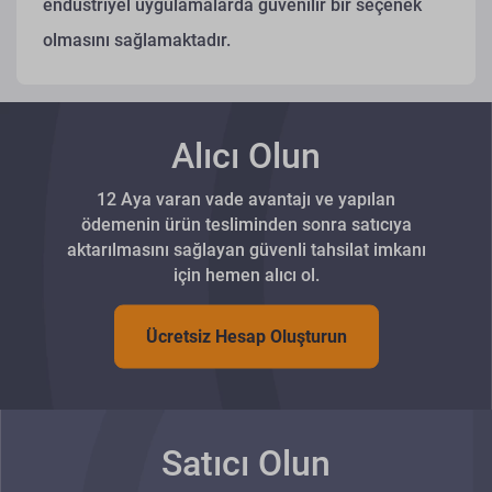
endüstriyel uygulamalarda güvenilir bir seçenek
olmasını sağlamaktadır.
Alıcı Olun
12 Aya varan vade avantajı ve yapılan
ödemenin ürün tesliminden sonra satıcıya
aktarılmasını sağlayan güvenli tahsilat imkanı
için hemen alıcı ol.
Ücretsiz Hesap Oluşturun
Satıcı Olun