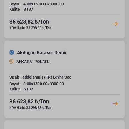
Boyut:
4.00x1500.00x3000.00
Kalite:
ST37
36.628,82 ₺/Ton
KDV Hariç: 33.298,93 ₺/Ton
Akdoğan Karasör Demir
ANKARA - POLATLI
Sıcak Haddelenmiş (HR) Levha Sac
Boyut:
8.00x1500.00x3000.00
Kalite:
ST37
36.628,82 ₺/Ton
KDV Hariç: 33.298,93 ₺/Ton