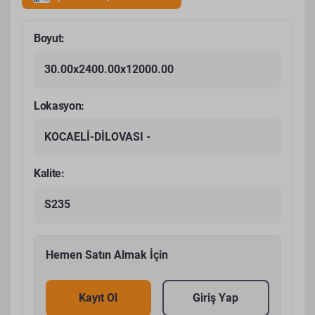
Boyut:
30.00x2400.00x12000.00
Lokasyon:
KOCAELİ-DİLOVASI -
Kalite:
S235
Hemen Satın Almak İçin
Kayıt Ol
Giriş Yap