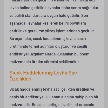
makaralarından geçirilir ve istenilen kalınlıkta düz
levha haline getirilir. Levhalar daha sonra soğutulur
ve belirli standartlara uygun hale getirilir. Son
aşamada, levhalar kesilerek belirli boyutlara
getirilir ve gerekirse yüzey işlemlerinden geçirilir.
Bu aşamalar, sıcak haddelenmiş levha sacın
üretiminde temel adımları oluşturur ve çeşitli
endüstriyel uygulamalarda kullanılan bu önemli
malzemenin üretim sürecini şekillendirir.
Sıcak Haddelenmiş Levha Sac
Özellikleri:
Sıcak haddelenmiş levha sac, çelikten üretilen ve
geniş bir endüstriyel kullanım alanına sahip olan bir
malzemedir. Bu sacın belirgin özellikleri arasında