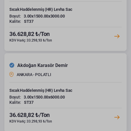
Sıcak Haddelenmiş (HR) Levha Sac
Boyut:
3.00x1500.00x3000.00
Kalite:
ST37
36.628,82 ₺/Ton
KDV Hariç: 33.298,93 ₺/Ton
Akdoğan Karasör Demir
ANKARA - POLATLI
Sıcak Haddelenmiş (HR) Levha Sac
Boyut:
3.00x1500.00x6000.00
Kalite:
ST37
36.628,82 ₺/Ton
KDV Hariç: 33.298,93 ₺/Ton